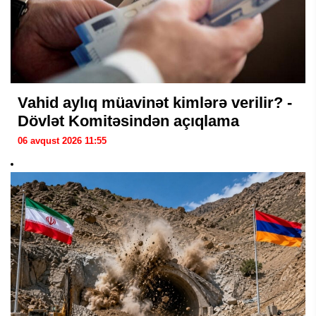
Vahid aylıq müavinət kimlərə verilir? -
Dövlət Komitəsindən açıqlama
06 avqust 2026 11:55