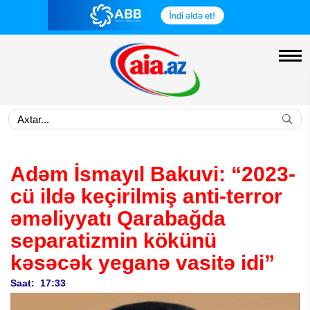
Adəm İsmayıl Bakuvi: “2023-
cü ildə keçirilmiş anti-terror
əməliyyatı Qarabağda
separatizmin kökünü
kəsəcək yeganə vasitə idi”
Saat: 17:33