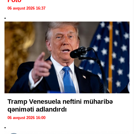
06 avqust 2026 16:37
Tramp Venesuela neftini müharibə
qəniməti adlandırdı
06 avqust 2026 16:00