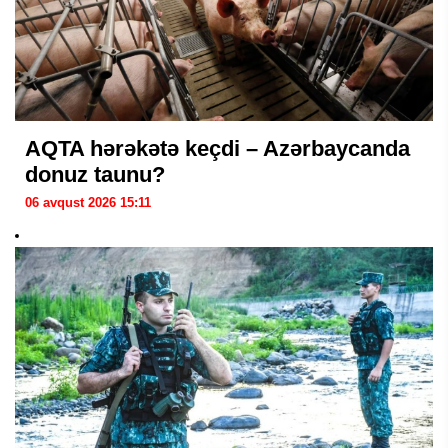
AQTA hərəkətə keçdi – Azərbaycanda
donuz taunu?
06 avqust 2026 15:11