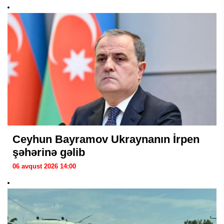
Ceyhun Bayramov Ukraynanın İrpen
şəhərinə gəlib
06 avqust 2026 14:00