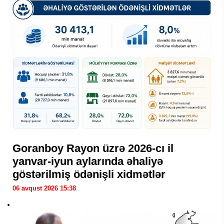
Goranboy Rayon üzrə 2026-cı il
yanvar-iyun aylarında əhaliyə
göstərilmiş ödənişli xidmətlər
06 avqust 2026 15:38