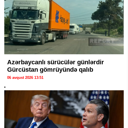
Azərbaycanlı sürücülər günlərdir
Gürcüstan gömrüyündə qalıb
06 avqust 2026 13:51