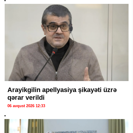
Arayikgilin apellyasiya şikayəti üzrə
qərar verildi
06 avqust 2026 12:33