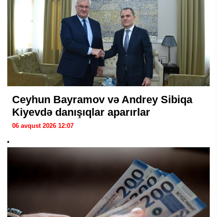
Ceyhun Bayramov və Andrey Sibiqa
Kiyevdə danışıqlar aparırlar
06 avqust 2026 12:07