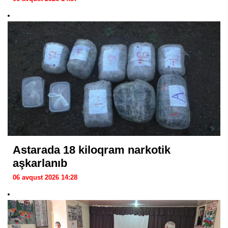
Astarada 18 kiloqram narkotik
aşkarlanıb
06 avqust 2026 14:28