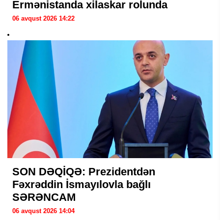
Ermənistanda xilaskar rolunda
06 avqust 2026 14:22
SON DƏQİQƏ: Prezidentdən
Fəxrəddin İsmayılovla bağlı
SƏRƏNCAM
06 avqust 2026 14:04