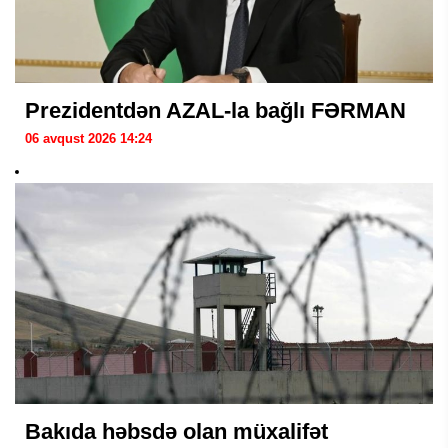
Prezidentdən AZAL-la bağlı FƏRMAN
06 avqust 2026 14:24
Bakıda həbsdə olan müxalifət