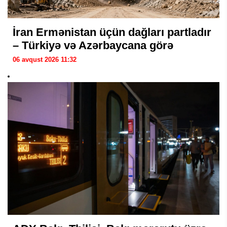
İran Ermənistan üçün dağları partladır
– Türkiyə və Azərbaycana görə
06 avqust 2026 11:32