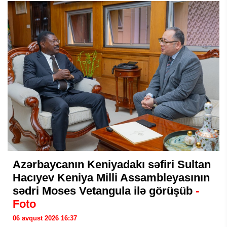
Azərbaycanın Keniyadakı səfiri Sultan
Hacıyev Keniya Milli Assambleyasının
sədri Moses Vetangula ilə görüşüb
-
Foto
06 avqust 2026 16:37