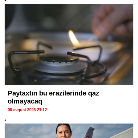
Paytaxtın bu ərazilərində qaz
olmayacaq
06 avqust 2026 21:12