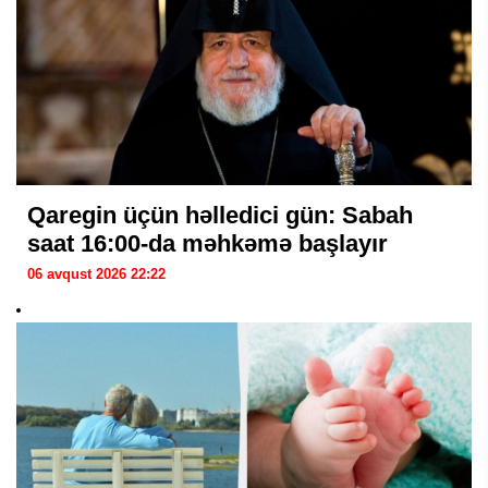
Qaregin üçün həlledici gün: Sabah
saat 16:00-da məhkəmə başlayır
06 avqust 2026 22:22