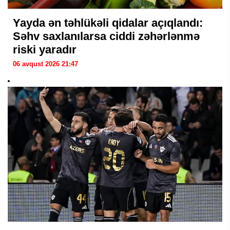
Yayda ən təhlükəli qidalar açıqlandı:
Səhv saxlanılarsa ciddi zəhərlənmə
riski yaradır
06 avqust 2026 21:47