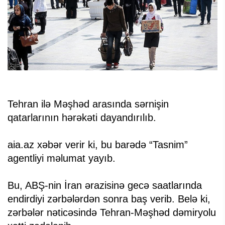
Tehran ilə Məşhəd arasında sərnişin
qatarlarının hərəkəti dayandırılıb.
aia.az xəbər verir ki, bu barədə “Tasnim”
agentliyi məlumat yayıb.
Bu, ABŞ-nin İran ərazisinə gecə saatlarında
endirdiyi zərbələrdən sonra baş verib. Belə ki,
zərbələr nəticəsində Tehran-Məşhəd dəmiryolu