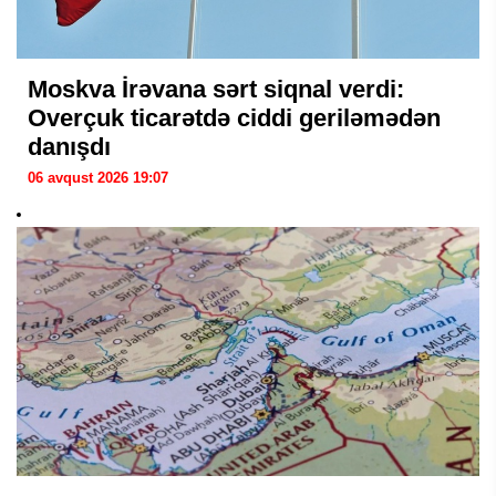
Moskva İrəvana sərt siqnal verdi:
Overçuk ticarətdə ciddi geriləmədən
danışdı
06 avqust 2026 19:07