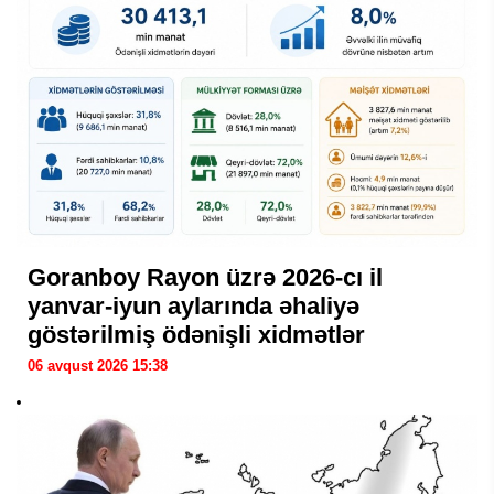
Goranboy Rayon üzrə 2026-cı il
yanvar-iyun aylarında əhaliyə
göstərilmiş ödənişli xidmətlər
06 avqust 2026 15:38