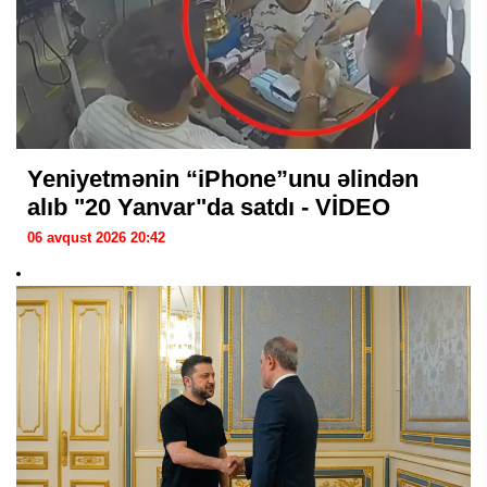
Yeniyetmənin “iPhone”unu əlindən
alıb "20 Yanvar"da satdı - VİDEO
06 avqust 2026 20:42