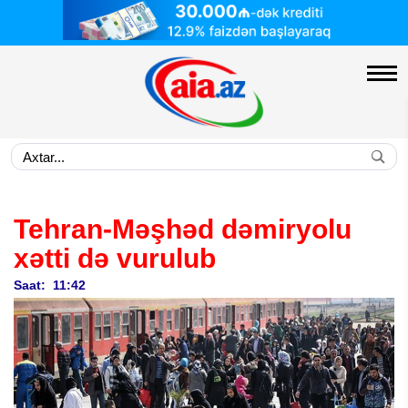
Tehran-Məşhəd dəmiryolu
xətti də vurulub
Saat: 11:42