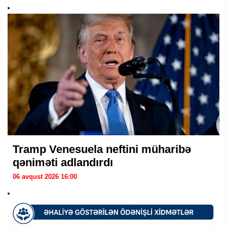
Tramp Venesuela neftini müharibə
qəniməti adlandırdı
06 avqust 2026 16:00