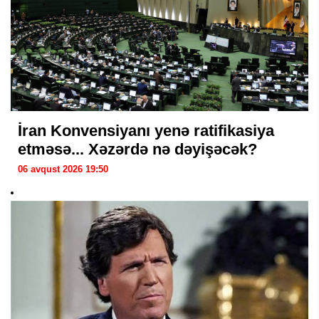
İran Konvensiyanı yenə ratifikasiya
etməsə... Xəzərdə nə dəyişəcək?
06 avqust 2026 19:50