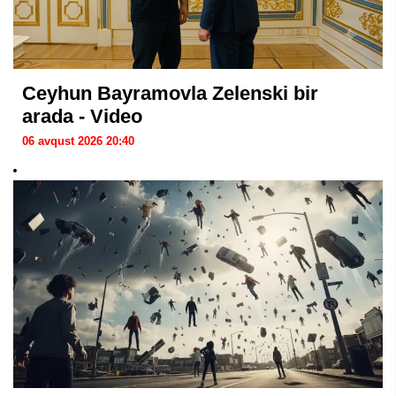
Ceyhun Bayramovla Zelenski bir
arada - Video
06 avqust 2026 20:40