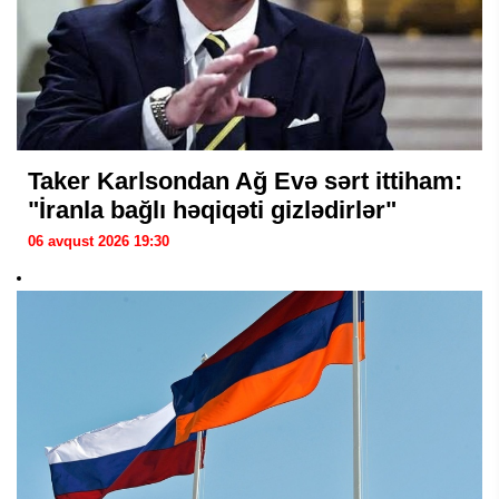
Taker Karlsondan Ağ Evə sərt ittiham:
"İranla bağlı həqiqəti gizlədirlər"
06 avqust 2026 19:30