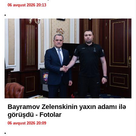
06 avqust 2026 20:13
Bayramov Zelenskinin yaxın adamı ilə
görüşdü - Fotolar
06 avqust 2026 20:09