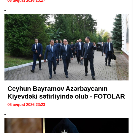
06 avqust 2026 23:27
Ceyhun Bayramov Azərbaycanın
Kiyevdəki səfirliyində olub - FOTOLAR
06 avqust 2026 23:23