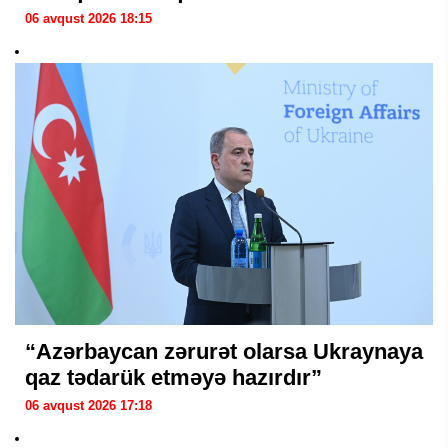
06 avqust 2026 18:15
“Azərbaycan zərurət olarsa Ukraynaya
qaz tədarük etməyə hazırdır”
06 avqust 2026 17:18