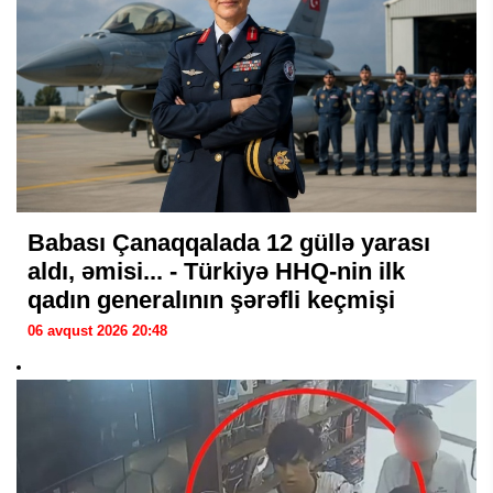
Babası Çanaqqalada 12 güllə yarası
aldı, əmisi... - Türkiyə HHQ-nin ilk
qadın generalının şərəfli keçmişi
06 avqust 2026 20:48