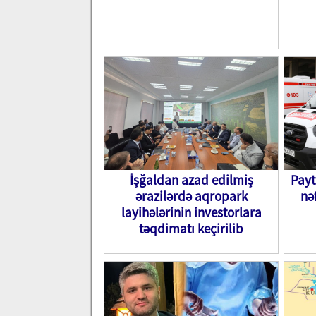
İşğaldan azad edilmiş
Payt
ərazilərdə aqropark
nə
layihələrinin investorlara
təqdimatı keçirilib