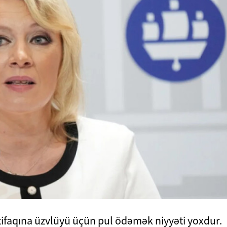
tifaqına üzvlüyü üçün pul ödəmək niyyəti yoxdur.