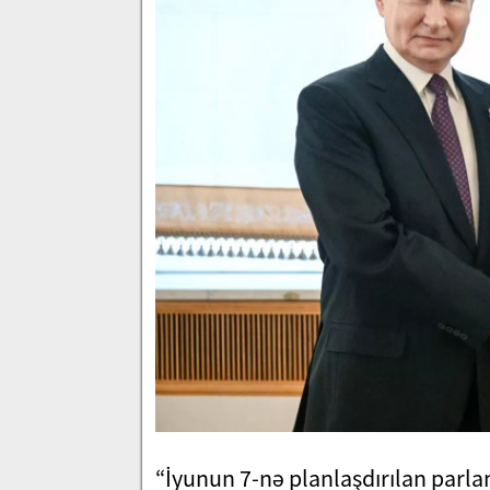
“İyunun 7-nə planlaşdırılan parl