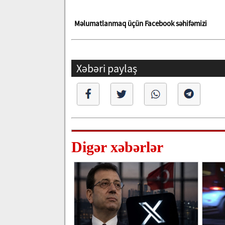
Məlumatlanmaq üçün Facebook səhifəmizi
Xəbəri paylaş
Digər xəbərlər