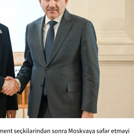
ament seçkilərindən sonra Moskvaya səfər etməyi