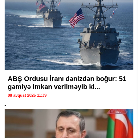
ABŞ Ordusu İranı dənizdən boğur: 51
gəmiyə imkan verilməyib ki...
08 avqust 2026 11:39