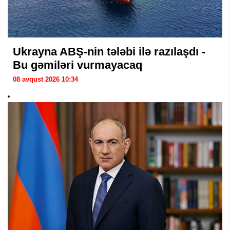
Ukrayna ABŞ-nin tələbi ilə razılaşdı -
Bu gəmiləri vurmayacaq
08 avqust 2026 10:34