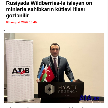
Rusiyada Wildberries-lə işləyən on
minlərlə sahibkarın kütləvi iflası
gözlənilir
08 avqust 2026 13:46