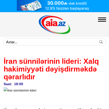
İran sünnilərinin lideri:
Xalq
hakimiyyəti dəyişdirməkdə
qərarlıdır
Saat: 18:00