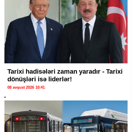
Tarixi hadisələri zaman yaradır - Tarixi
dönüşləri isə liderlər!
08 avqust 2026 10:41