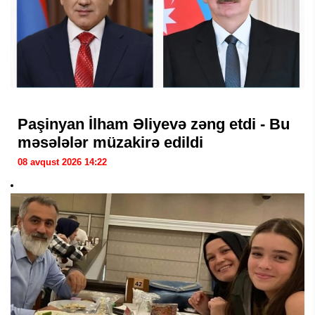
Paşinyan İlham Əliyevə zəng etdi - Bu
məsələlər müzakirə edildi
08 avqust 2026 14:22