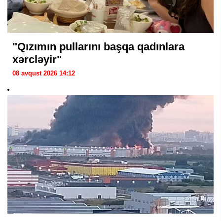
"Qızımın pullarını başqa qadınlara
xərcləyir"
08 avqust 2026 14:12