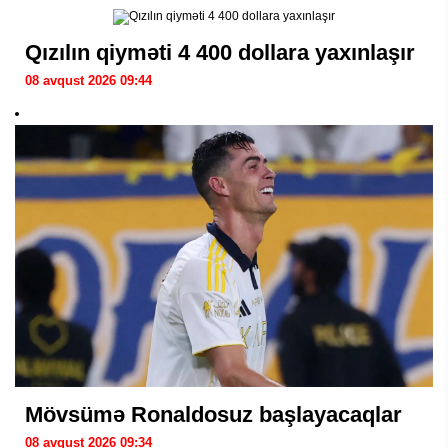
Qızılın qiyməti 4 400 dollara yaxınlaşır
08 avqust 2026 09:44
Mövsümə Ronaldosuz başlayacaqlar
08 avqust 2026 09:34