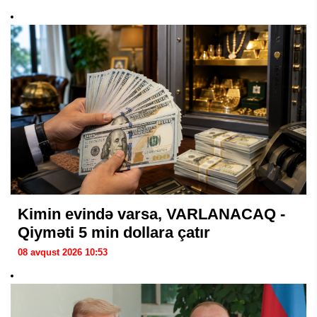
Kimin evində varsa, VARLANACAQ -
Qiyməti 5 min dollara çatır
08 avqust 2026 10:53