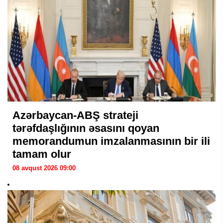
Azərbaycan-ABŞ strateji
tərəfdaşlığının əsasını qoyan
memorandumun imzalanmasının bir ili
tamam olur
08 avqust 2026 09:00