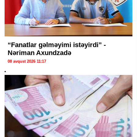
“Fanatlar gəlməyimi istəyirdi” -
Nəriman Axundzadə
08 avqust 2026 11:17