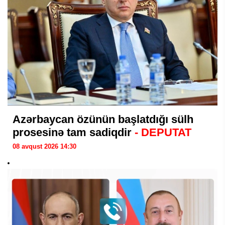
Azərbaycan özünün başlatdığı sülh
prosesinə tam sadiqdir
- DEPUTAT
08 avqust 2026 14:30