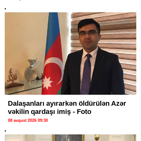
Dalaşanları ayırarkən öldürülən Azər
vəkilin qardaşı imiş - Foto
08 avqust 2026 09:30