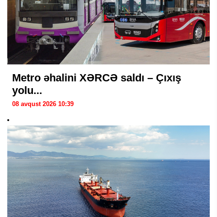
Metro əhalini XƏRCƏ saldı – Çıxış
yolu...
08 avqust 2026 10:39