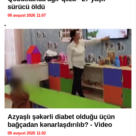
sürücü öldü
08 avqust 2026 11:07
Azyaşlı şəkərli diabet olduğu üçün
bağçadan kənarlaşdırılıb? - Video
08 avqust 2026 11:02