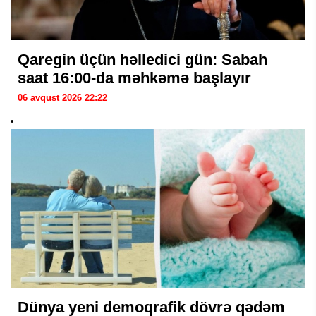
Qaregin üçün həlledici gün: Sabah
saat 16:00-da məhkəmə başlayır
06 avqust 2026 22:22
Dünya yeni demoqrafik dövrə qədəm