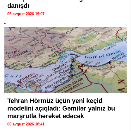
danışdı
06 avqust 2026 19:07
Tehran Hörmüz üçün yeni keçid
modelini açıqladı: Gəmilər yalnız bu
marşrutla hərəkət edəcək
06 avqust 2026 18:41