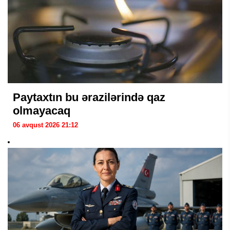
Paytaxtın bu ərazilərində qaz
olmayacaq
06 avqust 2026 21:12