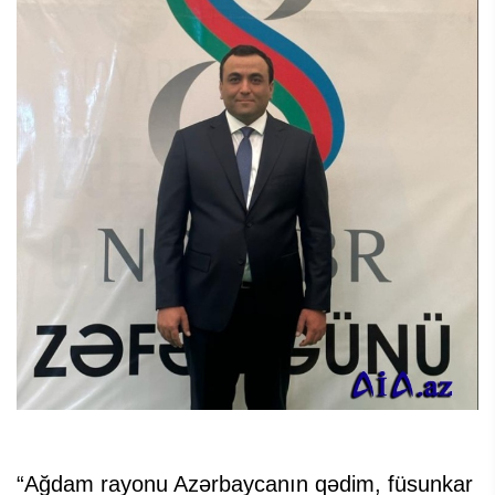
“Ağdam rayonu Azərbaycanın qədim, füsunkar