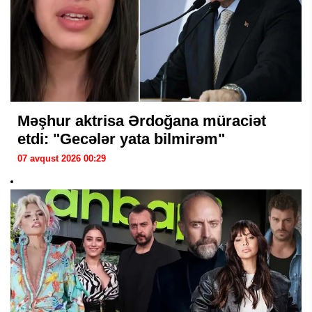
Məşhur aktrisa Ərdoğana müraciət
etdi: "Gecələr yata bilmirəm"
07 avqust 2026 00:29