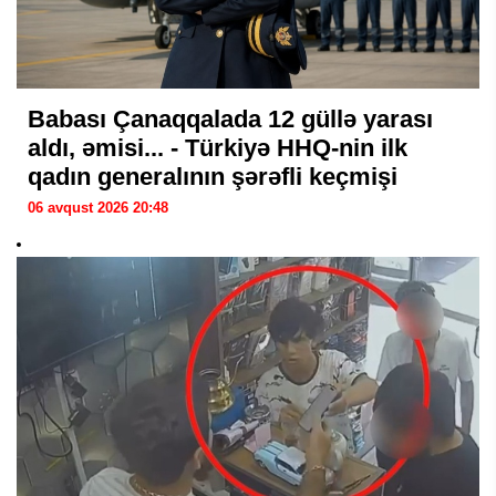
Babası Çanaqqalada 12 güllə yarası
aldı, əmisi... - Türkiyə HHQ-nin ilk
qadın generalının şərəfli keçmişi
06 avqust 2026 20:48