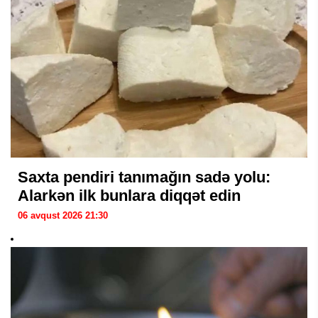
Saxta pendiri tanımağın sadə yolu:
Alarkən ilk bunlara diqqət edin
06 avqust 2026 21:30