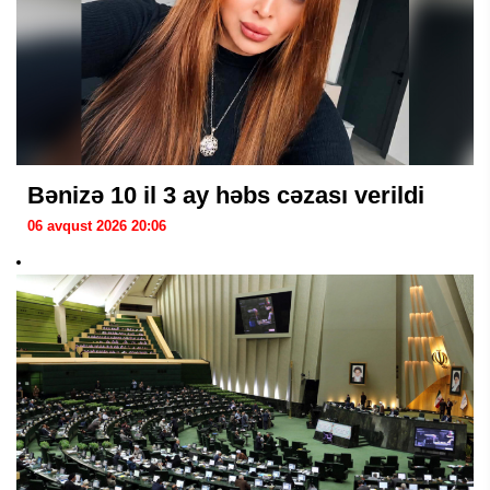
Bənizə 10 il 3 ay həbs cəzası verildi
06 avqust 2026 20:06