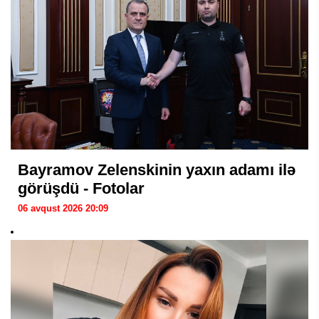
Bayramov Zelenskinin yaxın adamı ilə
görüşdü - Fotolar
06 avqust 2026 20:09