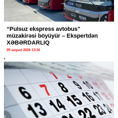
“Pulsuz ekspress avtobus”
müzakirəsi böyüyür – Ekspertdən
XƏBƏRDARLIQ
09 avqust 2026 13:16