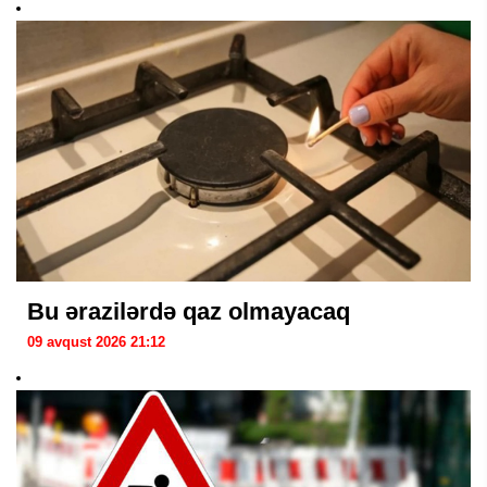
Bu ərazilərdə qaz olmayacaq
09 avqust 2026 21:12