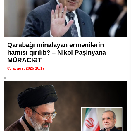
Qarabağı minalayan ermənilərin
hamısı qırılıb? – Nikol Paşinyana
MÜRACİƏT
09 avqust 2026 16:17