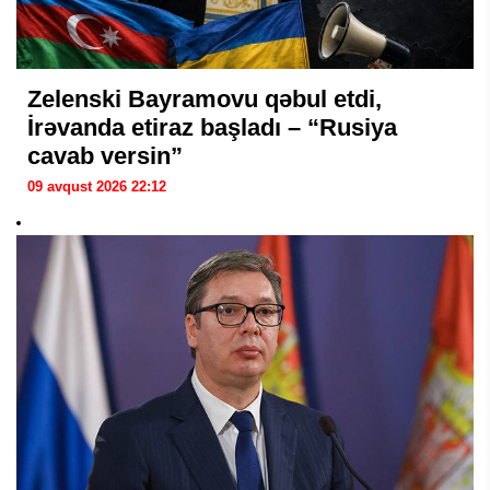
Zelenski Bayramovu qəbul etdi,
İrəvanda etiraz başladı – “Rusiya
cavab versin”
09 avqust 2026 22:12