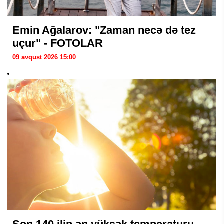
Emin Ağalarov: "Zaman necə də tez
uçur" - FOTOLAR
09 avqust 2026 15:00