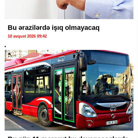
Bu ərazilərdə işıq olmayacaq
10 avqust 2026 09:42