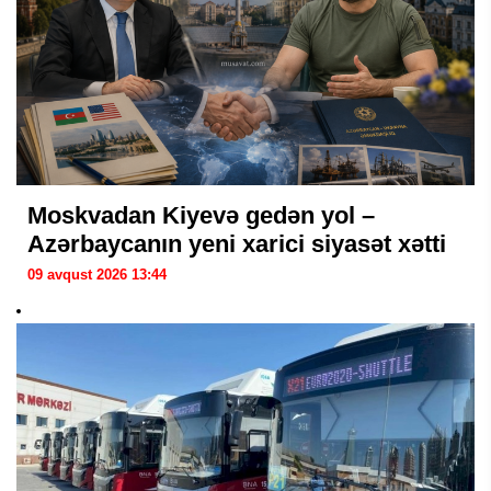
Moskvadan Kiyevə gedən yol –
Azərbaycanın yeni xarici siyasət xətti
09 avqust 2026 13:44