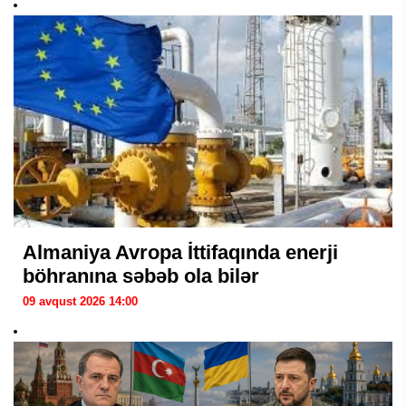
Almaniya Avropa İttifaqında enerji
böhranına səbəb ola bilər
09 avqust 2026 14:00