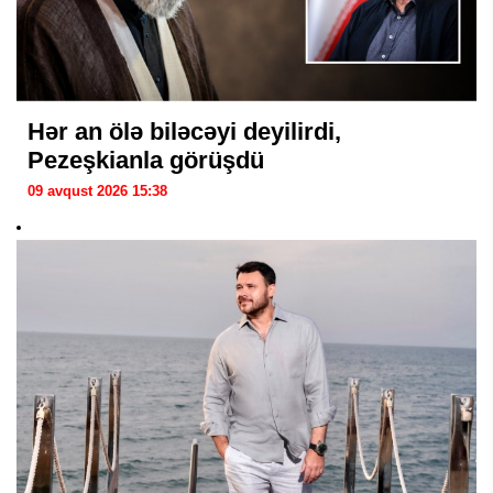
Hər an ölə biləcəyi deyilirdi,
Pezeşkianla görüşdü
09 avqust 2026 15:38