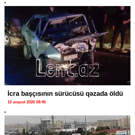
İcra başçısının sürücüsü qəzada öldü
10 avqust 2026 08:46