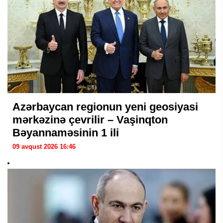
Azərbaycan regionun yeni geosiyasi
mərkəzinə çevrilir – Vaşinqton
Bəyannaməsinin 1 ili
09 avqust 2026 16:46