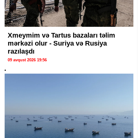
Xmeymim və Tartus bazaları təlim
mərkəzi olur - Suriya və Rusiya
razılaşdı
09 avqust 2026 19:56