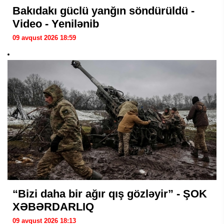
Bakıdakı güclü yanğın söndürüldü -
Video - Yenilənib
09 avqust 2026 18:59
“Bizi daha bir ağır qış gözləyir” - ŞOK
XƏBƏRDARLIQ
09 avqust 2026 18:13