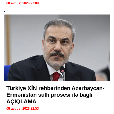
08 avqust 2026 23:00
Türkiyə XİN rəhbərindən Azərbaycan-
Ermənistan sülh prosesi ilə bağlı
AÇIQLAMA
08 avqust 2026 22:53