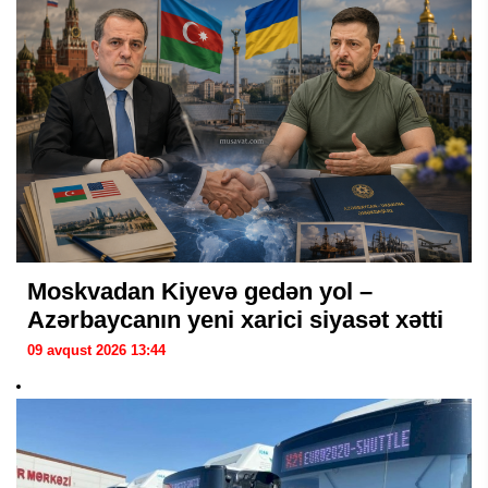
Moskvadan Kiyevə gedən yol –
Azərbaycanın yeni xarici siyasət xətti
09 avqust 2026 13:44