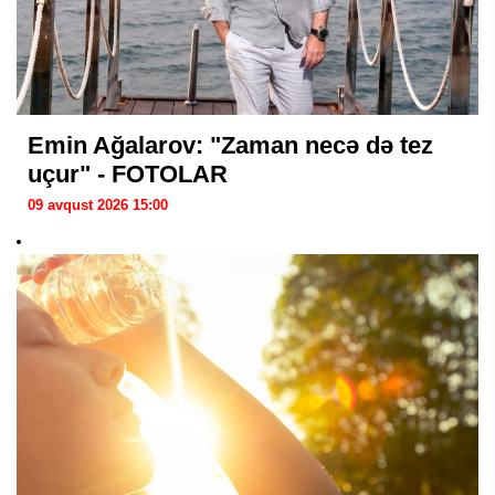
Emin Ağalarov: "Zaman necə də tez
uçur" - FOTOLAR
09 avqust 2026 15:00