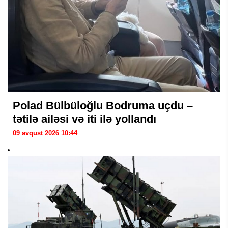
Polad Bülbüloğlu Bodruma uçdu –
tətilə ailəsi və iti ilə yollandı
09 avqust 2026 10:44