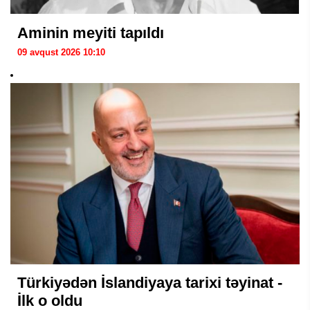
Aminin meyiti tapıldı
09 avqust 2026 10:10
Türkiyədən İslandiyaya tarixi təyinat -
İlk o oldu