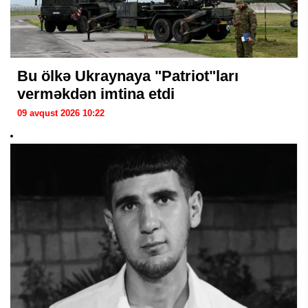
Bu ölkə Ukraynaya "Patriot"ları
verməkdən imtina etdi
09 avqust 2026 10:22