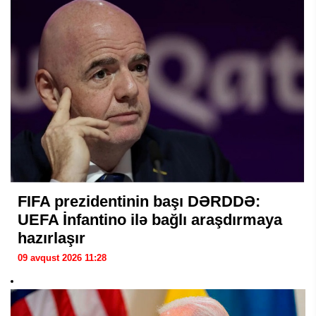
FIFA prezidentinin başı DƏRDDƏ:
UEFA İnfantino ilə bağlı araşdırmaya
hazırlaşır
09 avqust 2026 11:28