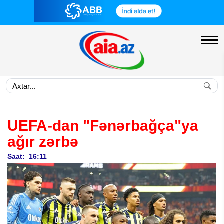
UEFA-dan "Fənərbağça"ya
ağır zərbə
Saat: 16:11