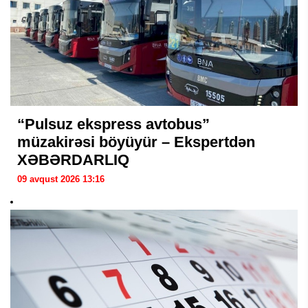
“Pulsuz ekspress avtobus”
müzakirəsi böyüyür – Ekspertdən
XƏBƏRDARLIQ
09 avqust 2026 13:16