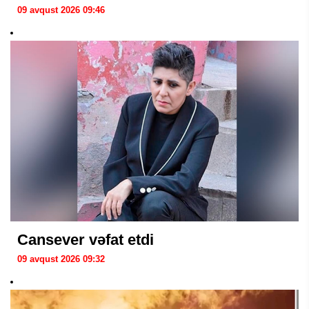
09 avqust 2026 09:46
Cansever vəfat etdi
09 avqust 2026 09:32