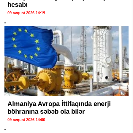
hesabı
09 avqust 2026 14:19
Almaniya Avropa İttifaqında enerji
böhranına səbəb ola bilər
09 avqust 2026 14:00