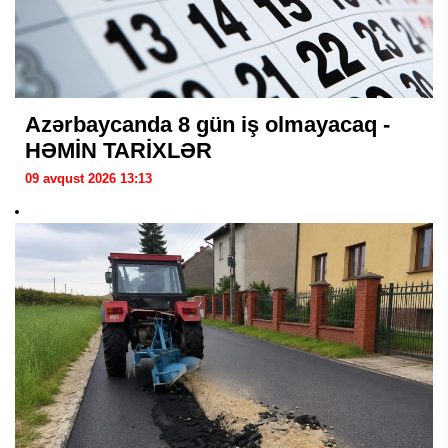
Azərbaycanda 8 gün iş olmayacaq -
HƏMİN TARİXLƏR
09 avqust 2026 13:13