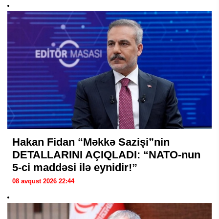
Hakan Fidan “Məkkə Sazişi”nin
DETALLARINI AÇIQLADI: “NATO-nun
5-ci maddəsi ilə eynidir!”
08 avqust 2026 22:44