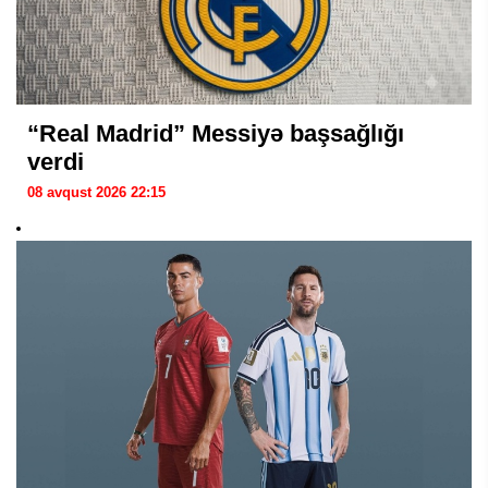
“Real Madrid” Messiyə başsağlığı
verdi
08 avqust 2026 22:15