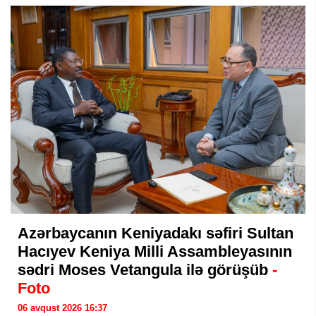
Azərbaycanın Keniyadakı səfiri Sultan
Hacıyev Keniya Milli Assambleyasının
sədri Moses Vetangula ilə görüşüb
-
Foto
06 avqust 2026 16:37