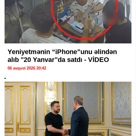
Yeniyetmənin “iPhone”unu əlindən
alıb "20 Yanvar"da satdı - VİDEO
06 avqust 2026 20:42