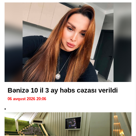
Bənizə 10 il 3 ay həbs cəzası verildi
06 avqust 2026 20:06