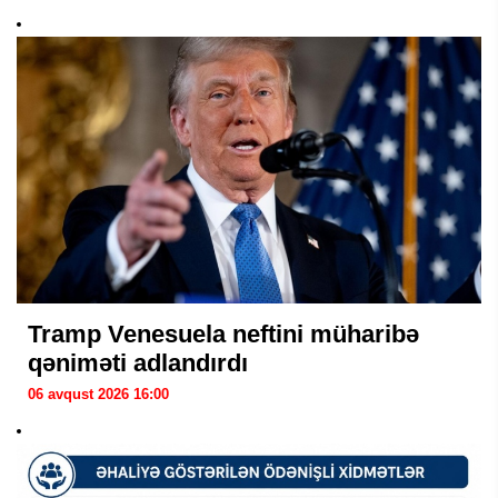
Tramp Venesuela neftini müharibə
qəniməti adlandırdı
06 avqust 2026 16:00