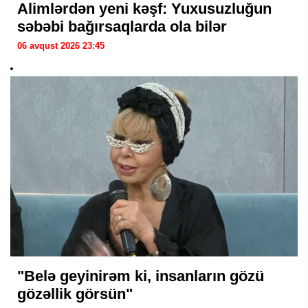
Alimlərdən yeni kəşf: Yuxusuzluğun
səbəbi bağırsaqlarda ola bilər
06 avqust 2026 23:45
"Belə geyinirəm ki, insanların gözü
gözəllik görsün"