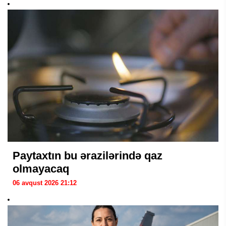
Paytaxtın bu ərazilərində qaz
olmayacaq
06 avqust 2026 21:12