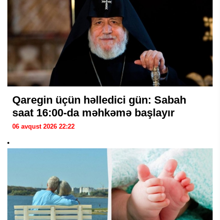
Qaregin üçün həlledici gün: Sabah
saat 16:00-da məhkəmə başlayır
06 avqust 2026 22:22