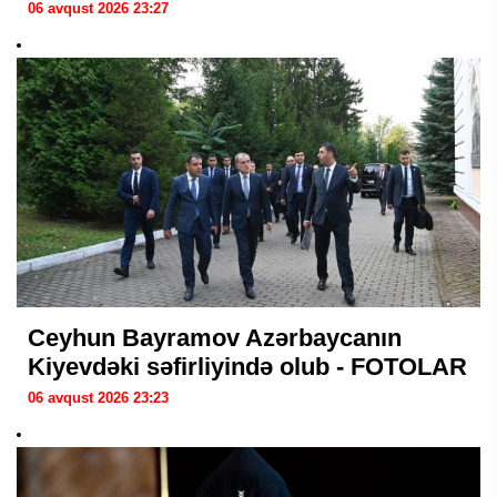
06 avqust 2026 23:27
Ceyhun Bayramov Azərbaycanın
Kiyevdəki səfirliyində olub - FOTOLAR
06 avqust 2026 23:23