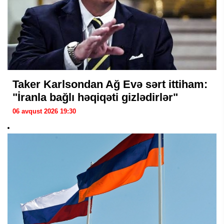
Taker Karlsondan Ağ Evə sərt ittiham:
"İranla bağlı həqiqəti gizlədirlər"
06 avqust 2026 19:30