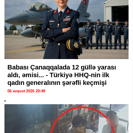
Babası Çanaqqalada 12 güllə yarası
aldı, əmisi... - Türkiyə HHQ-nin ilk
qadın generalının şərəfli keçmişi
06 avqust 2026 20:48