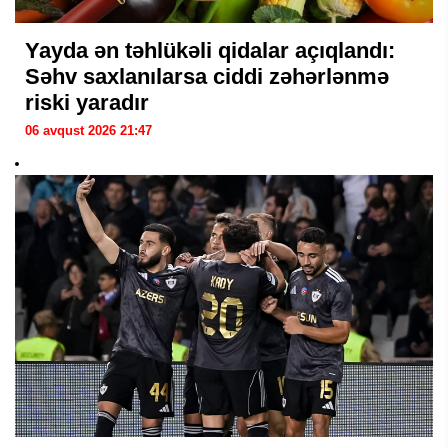
Yayda ən təhlükəli qidalar açıqlandı:
Səhv saxlanılarsa ciddi zəhərlənmə
riski yaradır
06 avqust 2026 21:47