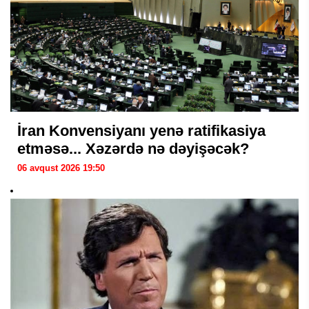
İran Konvensiyanı yenə ratifikasiya
etməsə... Xəzərdə nə dəyişəcək?
06 avqust 2026 19:50