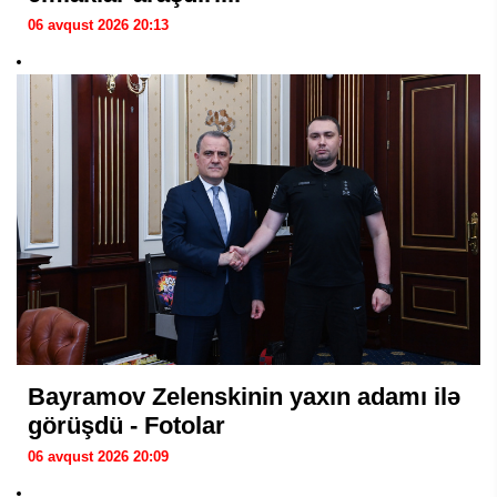
06 avqust 2026 20:13
Bayramov Zelenskinin yaxın adamı ilə
görüşdü - Fotolar
06 avqust 2026 20:09