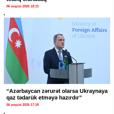
06 avqust 2026 18:15
“Azərbaycan zərurət olarsa Ukraynaya
qaz tədarük etməyə hazırdır”
06 avqust 2026 17:18