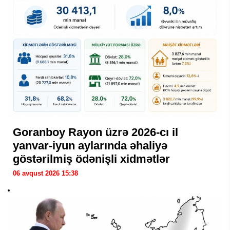
Goranboy Rayon üzrə 2026-cı il
yanvar-iyun aylarında əhaliyə
göstərilmiş ödənişli xidmətlər
06 avqust 2026 15:38