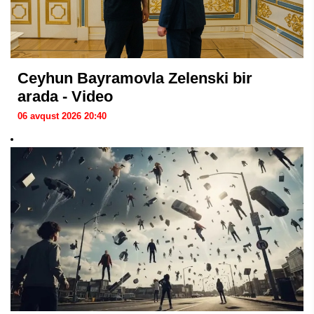
Ceyhun Bayramovla Zelenski bir
arada - Video
06 avqust 2026 20:40