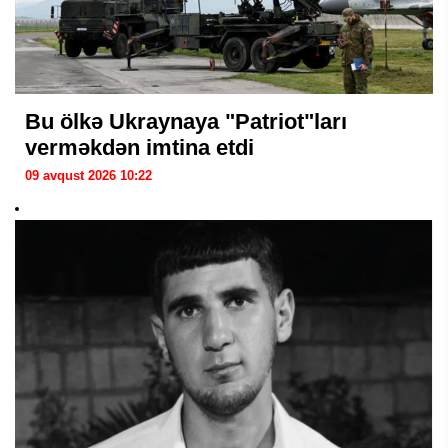
Bu ölkə Ukraynaya "Patriot"ları
verməkdən imtina etdi
09 avqust 2026 10:22