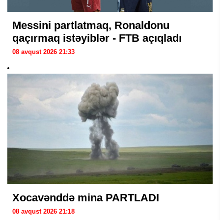
Messini partlatmaq, Ronaldonu
qaçırmaq istəyiblər - FTB açıqladı
08 avqust 2026 21:33
Xocavənddə mina PARTLADI
08 avqust 2026 21:18