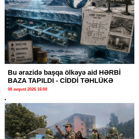
Bu ərazidə başqa ölkəyə aid HƏRBİ
BAZA TAPILDI - CİDDİ TƏHLÜKƏ
08 avqust 2026 16:00