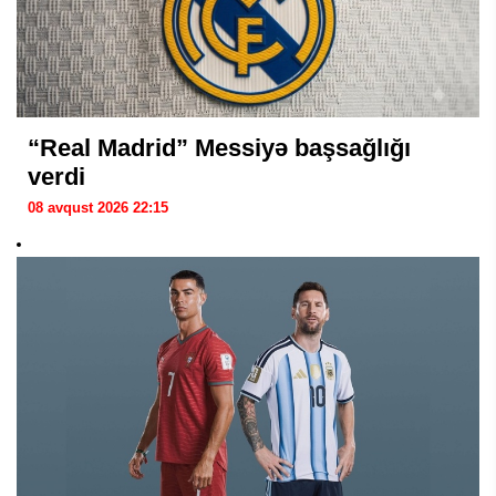
“Real Madrid” Messiyə başsağlığı
verdi
08 avqust 2026 22:15