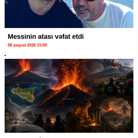
Messinin atası vəfat etdi
08 avqust 2026 15:09