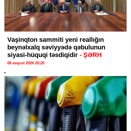
Vaşinqton sammiti yeni reallığın
beynəlxalq səviyyədə qəbulunun
siyasi-hüquqi təsdiqidir
- ŞƏRH
08 avqust 2026 20:20