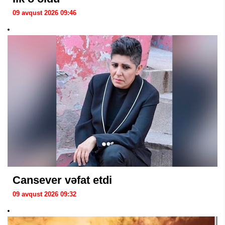
09 avqust 2026 09:46
Cansever vəfat etdi
09 avqust 2026 09:32