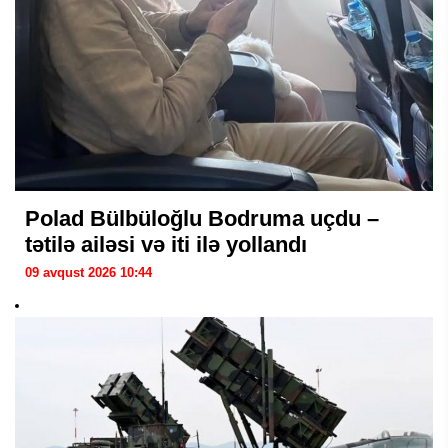
Polad Bülbüloğlu Bodruma uçdu –
tətilə ailəsi və iti ilə yollandı
09 avqust 2026 10:44