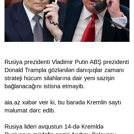
Rusiya prezidenti Vladimir Putin ABŞ prezidenti
Donald Trampla gözlənilən danışıqlar zamanı
strateji hücum silahlarına dair yeni sazişin
bağlanacağını istisna etməyib.
aia.az xəbər veir ki, bu barədə Kremlin saytı
məlumat dərc edib.
Rusiya lideri avqustun 14-də Kremldə