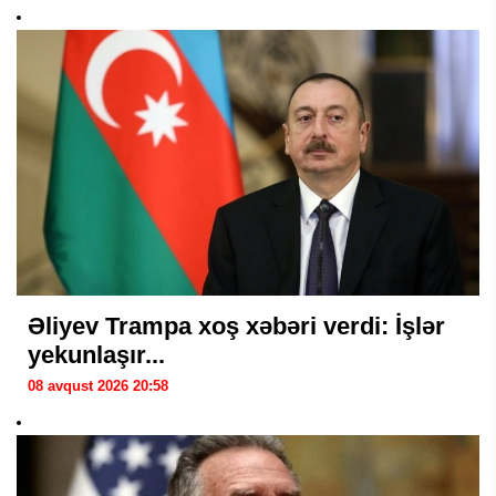
Əliyev Trampa xoş xəbəri verdi: İşlər
yekunlaşır...
08 avqust 2026 20:58