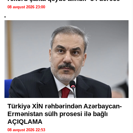
08 avqust 2026 23:00
Türkiyə XİN rəhbərindən Azərbaycan-
Ermənistan sülh prosesi ilə bağlı
AÇIQLAMA
08 avqust 2026 22:53