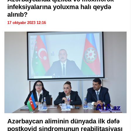
infeksiyalarına yoluxma halı qeydə
alınıb?
17 oktyabr 2023 12:16
Azərbaycan aliminin dünyada ilk dəfə
postkovid sindromunun reabilitasiyası