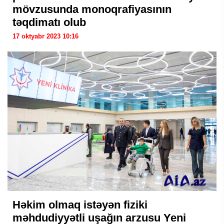
mövzusunda monoqrafiyasının
təqdimatı olub
17 oktyabr 2023 10:16
Həkim olmaq istəyən fiziki
məhdudiyyətli uşağın arzusu Yeni