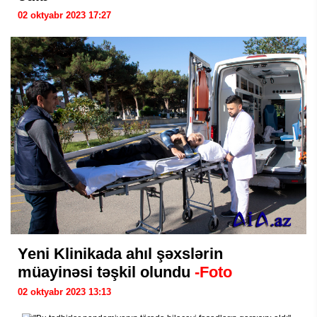
02 oktyabr 2023 17:27
Yeni Klinikada ahıl şəxslərin
müayinəsi təşkil olundu
-Foto
02 oktyabr 2023 13:13