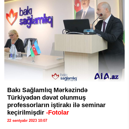
Bakı Sağlamlıq Mərkəzində
Türkiyədən dəvət olunmuş
professorların iştirakı ilə seminar
keçirilmişdir
-Fotolar
22 sentyabr 2023 10:07