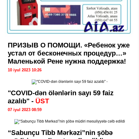
ПРИЗЫВ О ПОМОЩИ. «Ребенок уже
устал от бесконечных процедур…»
Маленькой Рене нужна поддержка!
10 iyul 2023 10:26
"COVID-dən ölənlərin sayı 59 faiz
azalıb" -
ÜST
07 iyul 2023 08:59
“Sabunçu Tibb Mərkəzi”nin şöbə