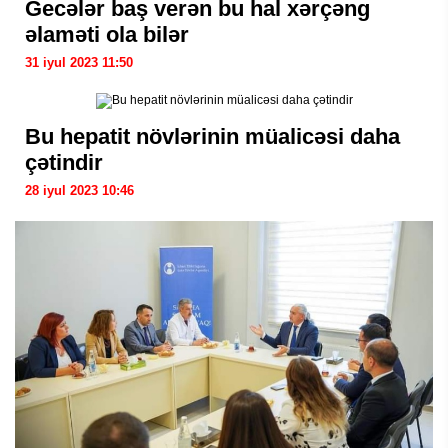
Gecələr baş verən bu hal xərçəng
əlaməti ola bilər
31 iyul 2023 11:50
Bu hepatit növlərinin müalicəsi daha
çətindir
28 iyul 2023 10:46