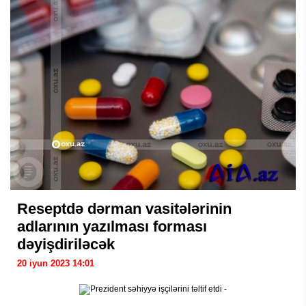
Reseptdə dərman vasitələrinin
adlarının yazılması forması
dəyişdiriləcək
20 iyun 2023 14:01