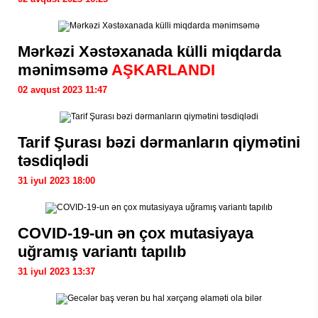
Mərkəzi Xəstəxanada külli miqdarda
mənimsəmə
AŞKARLANDI
02 avqust 2023 11:47
Tarif Şurası bəzi dərmanların qiymətini
təsdiqlədi
31 iyul 2023 18:00
COVID-19-un ən çox mutasiyaya
uğramış variantı tapılıb
31 iyul 2023 13:37