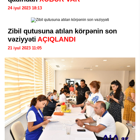
24 iyul 2023 18:13
Zibil qutusuna atılan körpənin son
vəziyyəti
AÇIQLANDI
21 iyul 2023 11:05