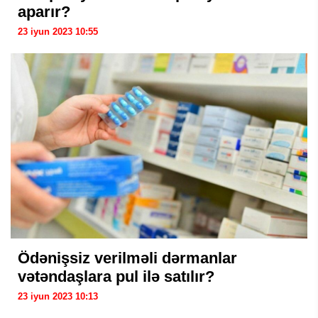
aparır?
23 iyun 2023 10:55
Ödənişsiz verilməli dərmanlar
vətəndaşlara pul ilə satılır?
23 iyun 2023 10:13