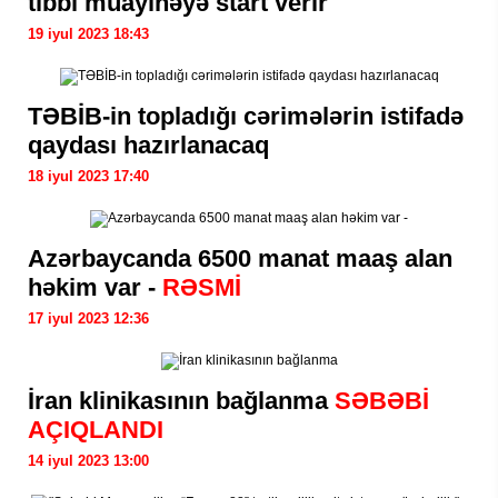
tibbi müayinəyə start verir
19 iyul 2023 18:43
TƏBİB-in topladığı cərimələrin istifadə
qaydası hazırlanacaq
18 iyul 2023 17:40
Azərbaycanda 6500 manat maaş alan
həkim var -
RƏSMİ
17 iyul 2023 12:36
İran klinikasının bağlanma
SƏBƏBİ
AÇIQLANDI
14 iyul 2023 13:00