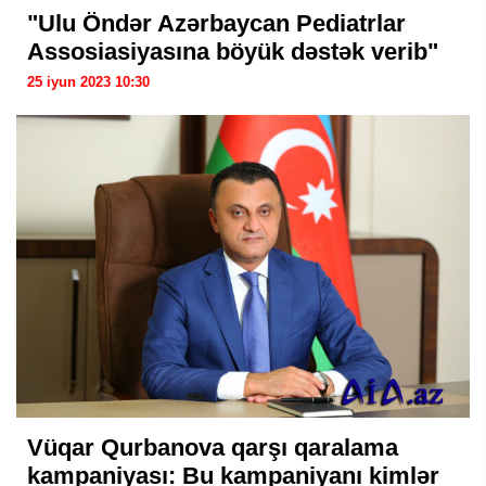
"Ulu Öndər Azərbaycan Pediatrlar
Assosiasiyasına böyük dəstək verib"
25 iyun 2023 10:30
Vüqar Qurbanova qarşı qaralama
kampaniyası: Bu kampaniyanı kimlər