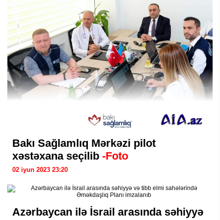
Bakı Sağlamlıq Mərkəzi pilot
xəstəxana seçilib
-Foto
02 iyun 2023 23:20
Azərbaycan ilə İsrail arasında səhiyyə