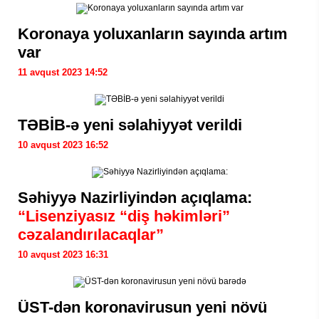
Koronaya yoluxanların sayında artım
var
11 avqust 2023 14:52
TƏBİB-ə yeni səlahiyyət verildi
10 avqust 2023 16:52
Səhiyyə Nazirliyindən açıqlama:
“Lisenziyasız “diş həkimləri”
cəzalandırılacaqlar”
10 avqust 2023 16:31
ÜST-dən koronavirusun yeni növü