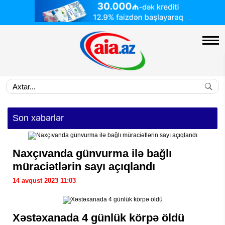
Son xəbərlər
Naxçıvanda günvurma ilə bağlı
müraciətlərin sayı açıqlandı
14 avqust 2023 11:03
Xəstəxanada 4 günlük körpə öldü