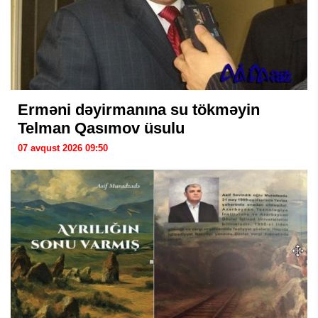
Erməni dəyirmanına su tökməyin
Telman Qasımov üsulu
07 avqust 2026 09:50