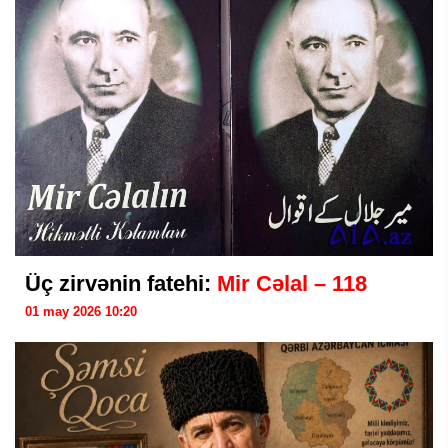
Üç zirvənin fatehi:
Mir Cəlal – 118
01 may 2026 10:20