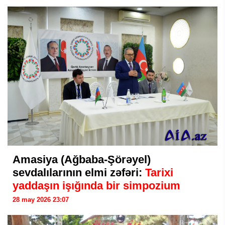
Amasiya (Ağbaba-Şörəyel)
sevdalılarının elmi zəfəri:
Tarixi
yaddaşın işığında bir simpozium
28 may 2026 23:07