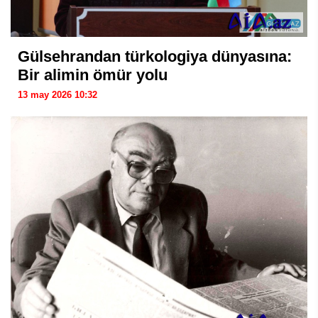
Gülsehrandan türkologiya dünyasına:
Bir alimin ömür yolu
13 may 2026 10:32