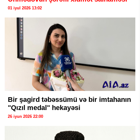
01 iyul 2026 13:02
Bir şagird təbəssümü və bir imtahanın
"Qızıl medal" hekayəsi
26 iyun 2026 22:00