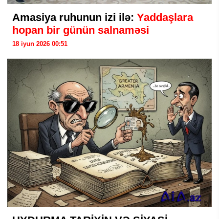
Amasiya ruhunun izi ilə:
Yaddaşlara
hopan bir günün salnaməsi
18 iyun 2026 00:51