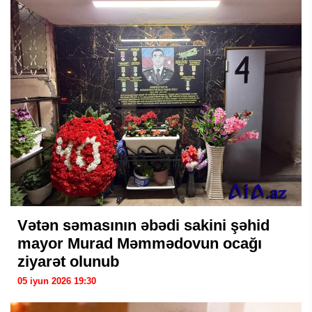
Vətən səmasının əbədi sakini şəhid
mayor Murad Məmmədovun ocağı
ziyarət olunub
05 iyun 2026 19:30