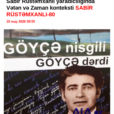
Sabir Rüstəmxanlı yaradıcılığında
Vətən və Zaman konteksti
SABİR
RÜSTƏMXANLI-80
10 may 2026 09:55