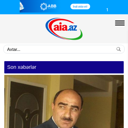
Son xəbərlər