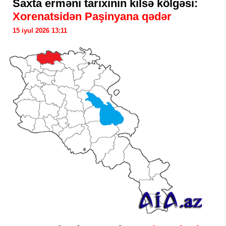
Saxta erməni tarixinin kilsə kölgəsi:
Xorenatsidən Paşinyana qədər
15 iyul 2026 13:11