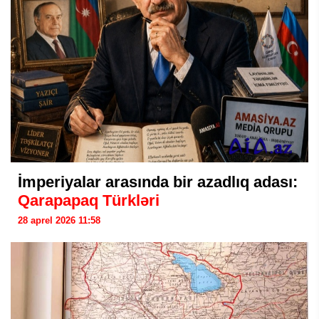
İmperiyalar arasında bir azadlıq adası:
Qarapapaq Türkləri
28 aprel 2026 11:58