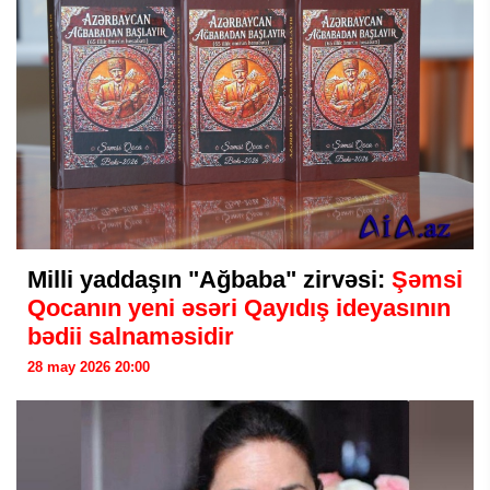
Milli yaddaşın "Ağbaba" zirvəsi:
Şəmsi
Qocanın yeni əsəri Qayıdış ideyasının
bədii salnaməsidir
28 may 2026 20:00