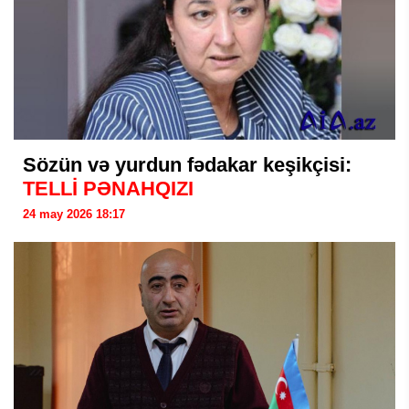
Sözün və yurdun fədakar keşikçisi:
TELLİ PƏNAHQIZI
24 may 2026 18:17