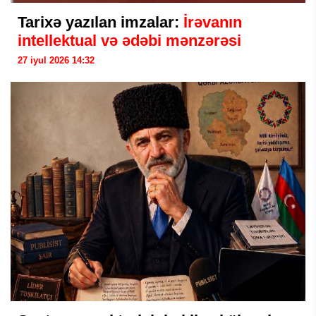
Tarixə yazılan imzalar:
İrəvanın
intellektual və ədəbi mənzərəsi
27 iyul 2026 14:32