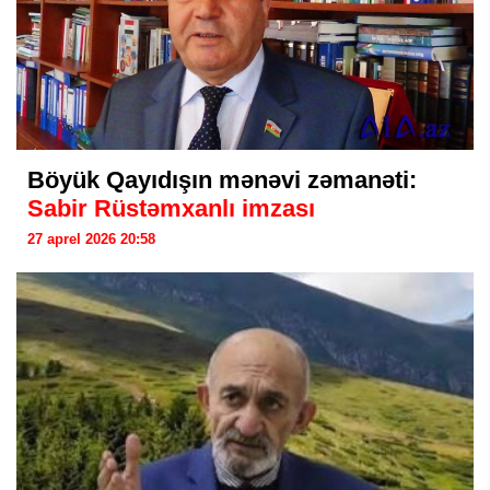
Böyük Qayıdışın mənəvi zəmanəti:
Sabir Rüstəmxanlı imzası
27 aprel 2026 20:58