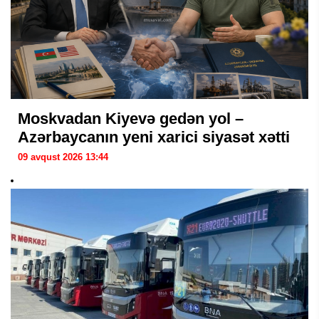
Moskvadan Kiyevə gedən yol –
Azərbaycanın yeni xarici siyasət xətti
09 avqust 2026 13:44