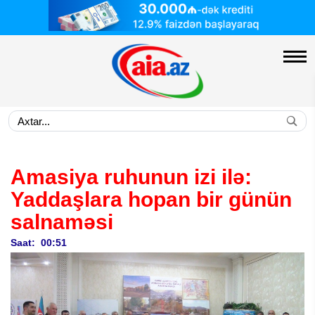
Amasiya ruhunun izi ilə:
Yaddaşlara hopan bir günün
salnaməsi
Saat: 00:51