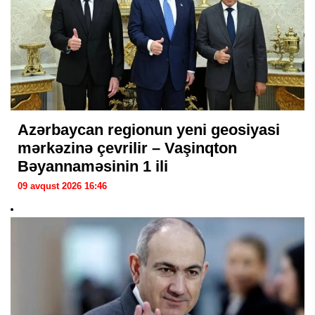
Azərbaycan regionun yeni geosiyasi
mərkəzinə çevrilir – Vaşinqton
Bəyannaməsinin 1 ili
09 avqust 2026 16:46