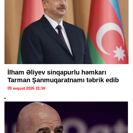
İlham Əliyev sinqapurlu həmkarı
Tarman Şanmuqaratnamı təbrik edib
09 avqust 2026 11:34