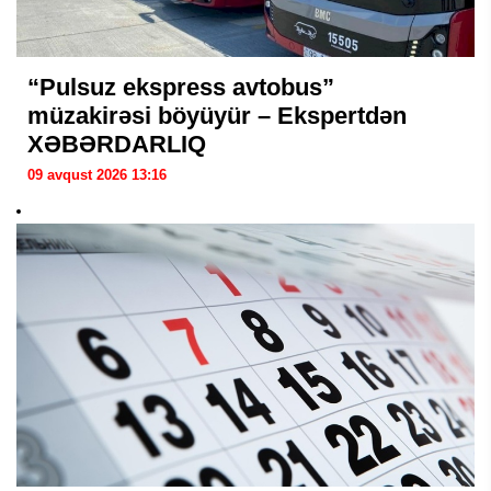
“Pulsuz ekspress avtobus”
müzakirəsi böyüyür – Ekspertdən
XƏBƏRDARLIQ
09 avqust 2026 13:16