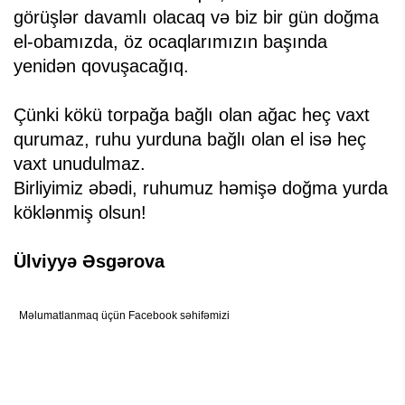
görüşlər davamlı olacaq və biz bir gün doğma
el-obamızda, öz ocaqlarımızın başında
yenidən qovuşacağıq.
Çünki kökü torpağa bağlı olan ağac heç vaxt
qurumaz, ruhu yurduna bağlı olan el isə heç
vaxt unudulmaz.
Birliyimiz əbədi, ruhumuz həmişə doğma yurda
köklənmiş olsun!
Ülviyyə Əsgərova
Məlumatlanmaq üçün Facebook səhifəmizi