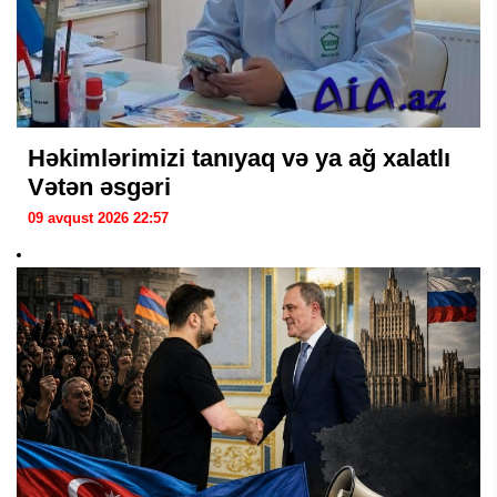
Həkimlərimizi tanıyaq və ya ağ xalatlı
Vətən əsgəri
09 avqust 2026 22:57