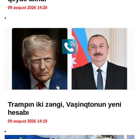
09 avqust 2026 14:20
Trampın iki zəngi, Vaşinqtonun yeni
hesabı
09 avqust 2026 14:19