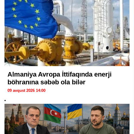
Almaniya Avropa İttifaqında enerji
böhranına səbəb ola bilər
09 avqust 2026 14:00