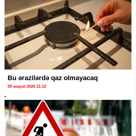
Bu ərazilərdə qaz olmayacaq
09 avqust 2026 21:12