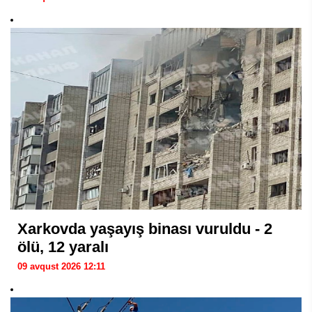
Xarkovda yaşayış binası vuruldu - 2
ölü, 12 yaralı
09 avqust 2026 12:11