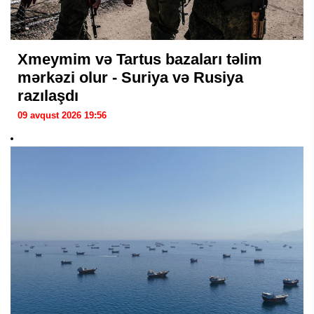
Xmeymim və Tartus bazaları təlim
mərkəzi olur - Suriya və Rusiya
razılaşdı
09 avqust 2026 19:56