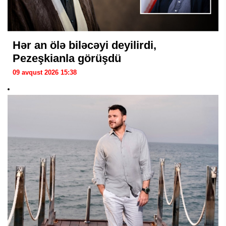
Hər an ölə biləcəyi deyilirdi,
Pezeşkianla görüşdü
09 avqust 2026 15:38