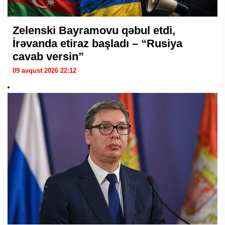
Zelenski Bayramovu qəbul etdi,
İrəvanda etiraz başladı – “Rusiya
cavab versin”
09 avqust 2026 22:12