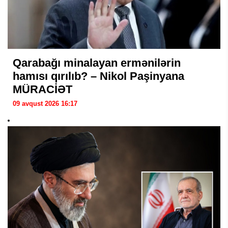
Qarabağı minalayan ermənilərin
hamısı qırılıb? – Nikol Paşinyana
MÜRACİƏT
09 avqust 2026 16:17