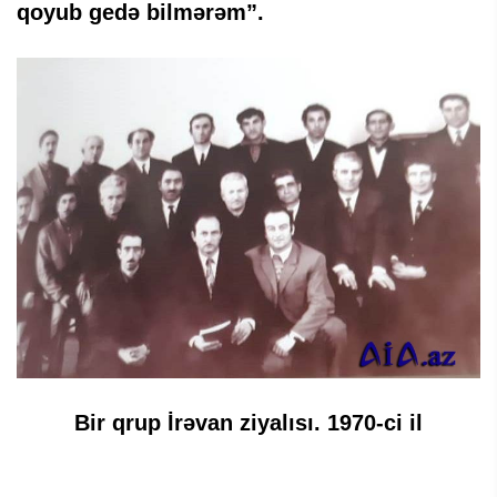
qoyub gedə bilmərəm”.
Bir qrup İrəvan ziyalısı. 1970-ci il