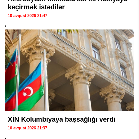
keçirmək istədilər
10 avqust 2026 21:47
XİN Kolumbiyaya başsağlığı verdi
10 avqust 2026 21:37