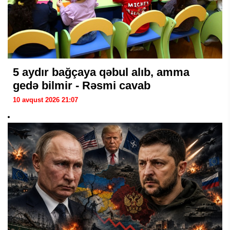
5 aydır bağçaya qəbul alıb, amma
gedə bilmir - Rəsmi cavab
10 avqust 2026 21:07