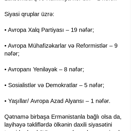
Siyasi qruplar üzrə:
• Avropa Xalq Partiyası – 19 nəfər;
• Avropa Mühafizəkarlar və Reformistlər – 9
nəfər;
• Avropanı Yeniləyək – 8 nəfər;
• Sosialistlər və Demokratlar – 5 nəfər;
• Yaşıllar/ Avropa Azad Alyansı – 1 nəfər.
Qətnamə birbaşa Ermənistanla bağlı olsa da,
layihəyə təkliflərdə ölkənin daxili siyasətini