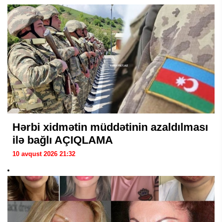
Hərbi xidmətin müddətinin azaldılması
ilə bağlı AÇIQLAMA
10 avqust 2026 21:32