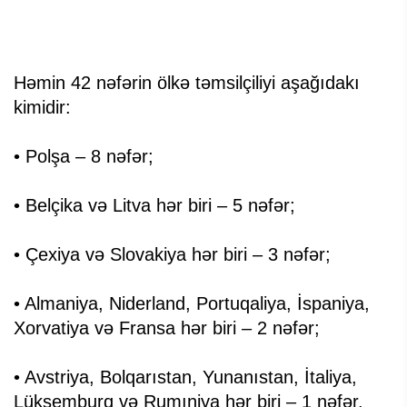
Həmin 42 nəfərin ölkə təmsilçiliyi aşağıdakı
kimidir:
• Polşa – 8 nəfər;
• Belçika və Litva hər biri – 5 nəfər;
• Çexiya və Slovakiya hər biri – 3 nəfər;
• Almaniya, Niderland, Portuqaliya, İspaniya,
Xorvatiya və Fransa hər biri – 2 nəfər;
• Avstriya, Bolqarıstan, Yunanıstan, İtaliya,
Lüksemburq və Rumıniya hər biri – 1 nəfər.