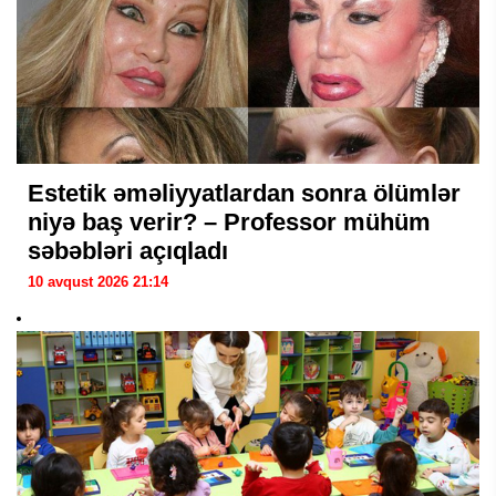
Estetik əməliyyatlardan sonra ölümlər
niyə baş verir? – Professor mühüm
səbəbləri açıqladı
10 avqust 2026 21:14