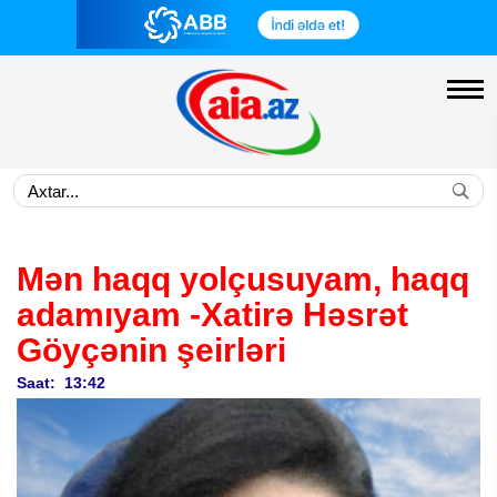
Mən haqq yolçusuyam, haqq
adamıyam
-Xatirə Həsrət
Göyçənin şeirləri
Saat: 13:42