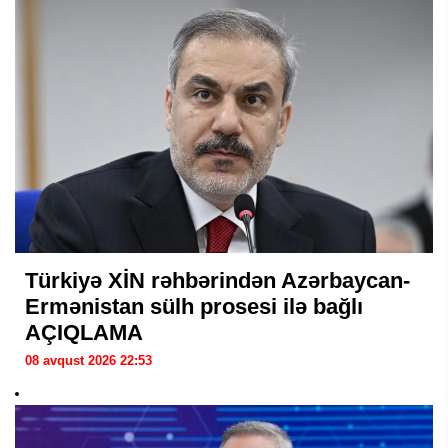
Türkiyə XİN rəhbərindən Azərbaycan-
Ermənistan sülh prosesi ilə bağlı
AÇIQLAMA
08 avqust 2026 22:53