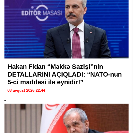
Hakan Fidan “Məkkə Sazişi”nin
DETALLARINI AÇIQLADI: “NATO-nun
5-ci maddəsi ilə eynidir!”
08 avqust 2026 22:44