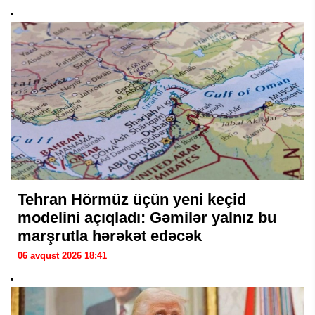
Tehran Hörmüz üçün yeni keçid
modelini açıqladı: Gəmilər yalnız bu
marşrutla hərəkət edəcək
06 avqust 2026 18:41