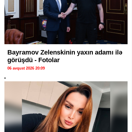
Bayramov Zelenskinin yaxın adamı ilə
görüşdü - Fotolar
06 avqust 2026 20:09