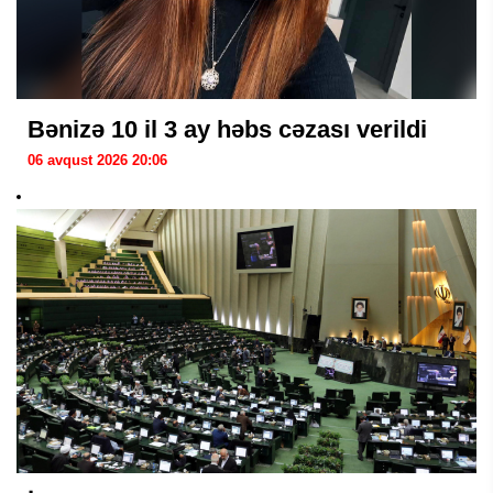
Bənizə 10 il 3 ay həbs cəzası verildi
06 avqust 2026 20:06