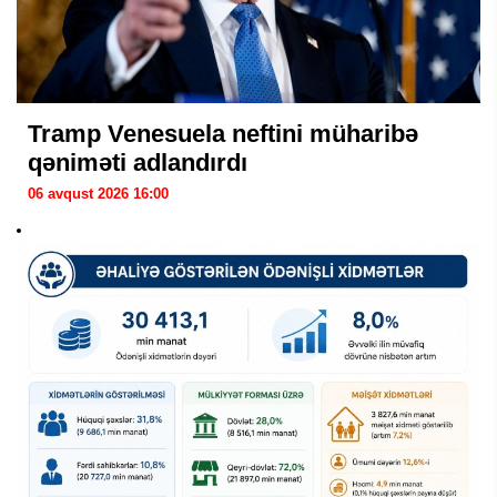
Tramp Venesuela neftini müharibə
qəniməti adlandırdı
06 avqust 2026 16:00