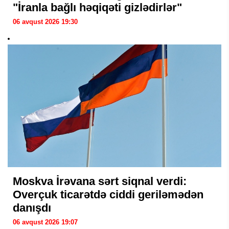
"İranla bağlı həqiqəti gizlədirlər"
06 avqust 2026 19:30
Moskva İrəvana sərt siqnal verdi:
Overçuk ticarətdə ciddi geriləmədən
danışdı
06 avqust 2026 19:07