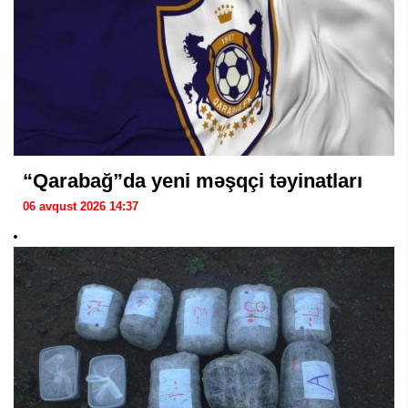
“Qarabağ”da yeni məşqçi təyinatları
06 avqust 2026 14:37