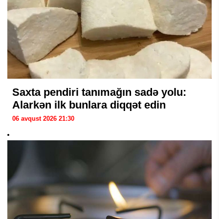
Saxta pendiri tanımağın sadə yolu:
Alarkən ilk bunlara diqqət edin
06 avqust 2026 21:30