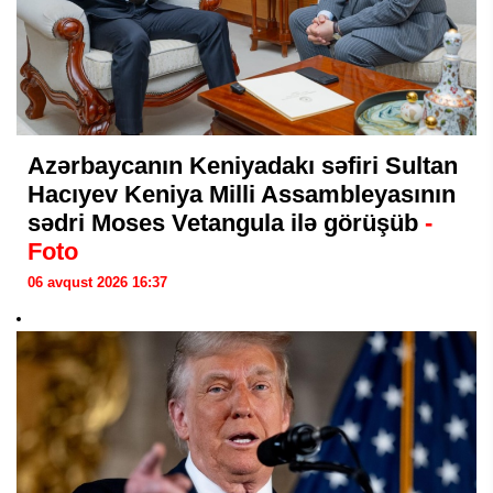
Azərbaycanın Keniyadakı səfiri Sultan
Hacıyev Keniya Milli Assambleyasının
sədri Moses Vetangula ilə görüşüb
-
Foto
06 avqust 2026 16:37