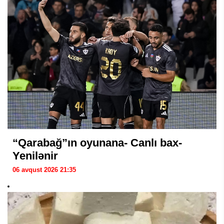
“Qarabağ”ın oyunana- Canlı bax-
Yenilənir
06 avqust 2026 21:35