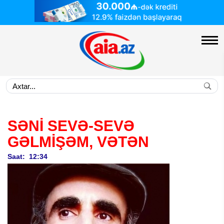
SƏNİ SEVƏ-SEVƏ
GƏLMİŞƏM, VƏTƏN
Saat: 12:34