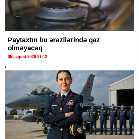
Paytaxtın bu ərazilərində qaz
olmayacaq
06 avqust 2026 21:12