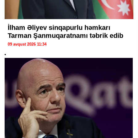
İlham Əliyev sinqapurlu həmkarı
Tarman Şanmuqaratnamı təbrik edib
09 avqust 2026 11:34