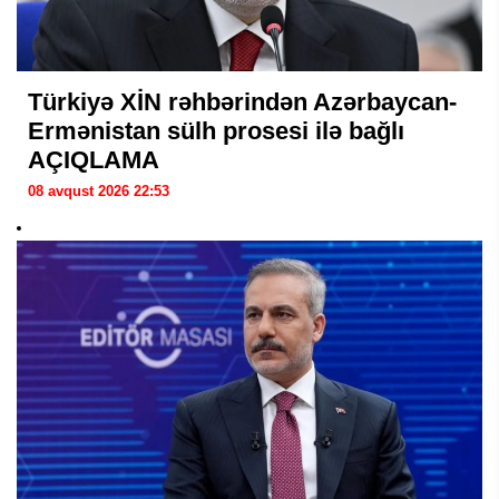
Türkiyə XİN rəhbərindən Azərbaycan-
Ermənistan sülh prosesi ilə bağlı
AÇIQLAMA
08 avqust 2026 22:53