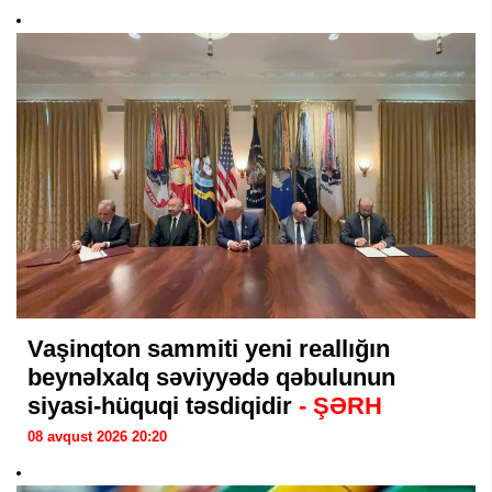
Vaşinqton sammiti yeni reallığın
beynəlxalq səviyyədə qəbulunun
siyasi-hüquqi təsdiqidir
- ŞƏRH
08 avqust 2026 20:20