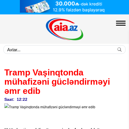
Tramp Vaşinqtonda
mühafizəni gücləndirməyi
əmr edib
Saat: 12:22