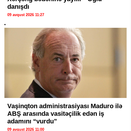
danışdı
09 avqust 2026 11:27
Vaşinqton administrasiyası Maduro ilə
ABŞ arasında vasitəçilik edən iş
adamını “vurdu”
09 avqust 2026 11:00