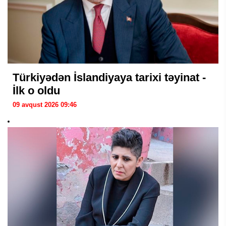
Türkiyədən İslandiyaya tarixi təyinat -
İlk o oldu
09 avqust 2026 09:46