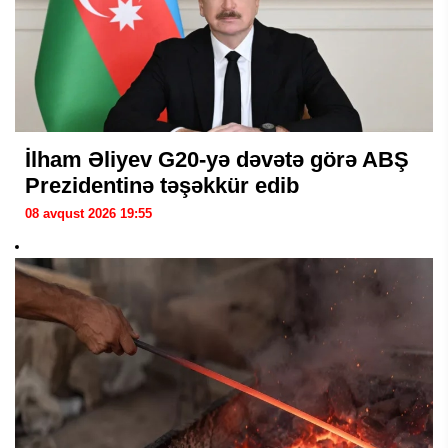
İlham Əliyev G20-yə dəvətə görə ABŞ
Prezidentinə təşəkkür edib
08 avqust 2026 19:55