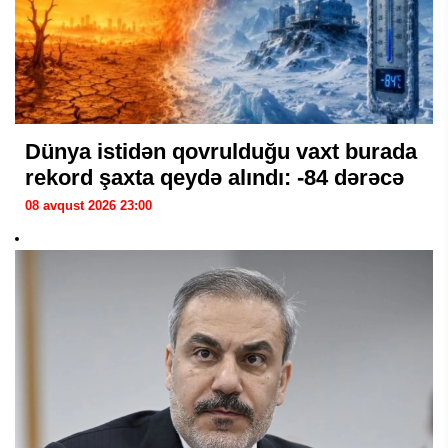
Dünya istidən qovrulduğu vaxt burada
rekord şaxta qeydə alındı: -84 dərəcə
08 avqust 2026 23:00