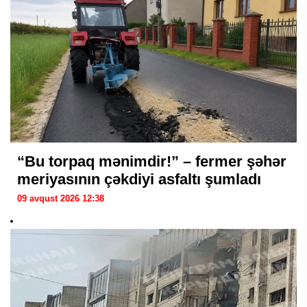
“Bu torpaq mənimdir!” – fermer şəhər
meriyasının çəkdiyi asfaltı şumladı
09 avqust 2026 12:38