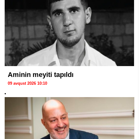
Aminin meyiti tapıldı
09 avqust 2026 10:10