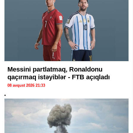
Messini partlatmaq, Ronaldonu
qaçırmaq istəyiblər - FTB açıqladı
08 avqust 2026 21:33