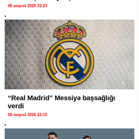
08 avqust 2026 22:23
“Real Madrid” Messiyə başsağlığı
verdi
08 avqust 2026 22:15