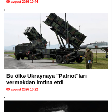
09 avqust 2026 10:44
Bu ölkə Ukraynaya "Patriot"ları
verməkdən imtina etdi
09 avqust 2026 10:22