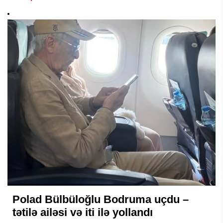
Polad Bülbüloğlu Bodruma uçdu –
tətilə ailəsi və iti ilə yollandı