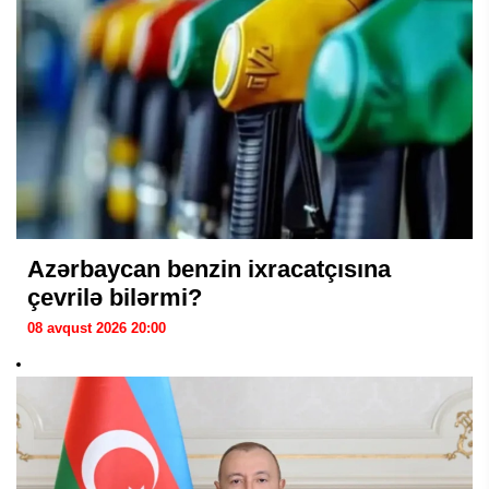
Azərbaycan benzin ixracatçısına
çevrilə bilərmi?
08 avqust 2026 20:00