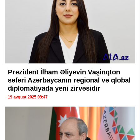
Prezident İlham Əliyevin Vaşinqton
səfəri Azərbaycanın regional və qlobal
diplomatiyada yeni zirvəsidir
19 avqust 2025 09:47