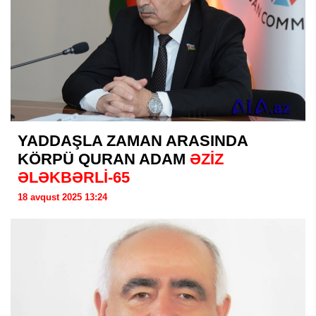
YADDAŞLA ZAMAN ARASINDA
KÖRPÜ QURAN ADAM
ƏZİZ
ƏLƏKBƏRLİ-65
18 avqust 2025 13:24