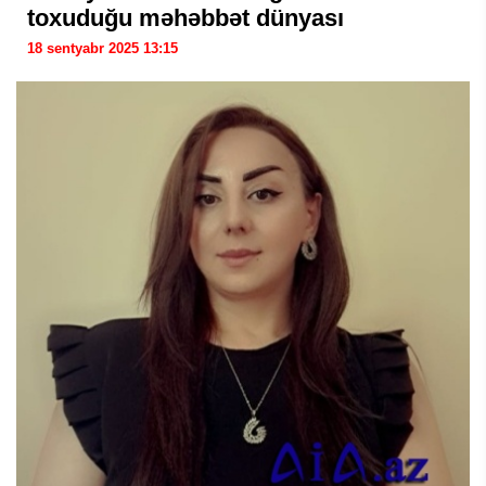
toxuduğu məhəbbət dünyası
18 sentyabr 2025 13:15