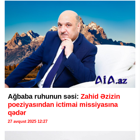
Ağbaba ruhunun səsi:
Zahid Əzizin
poeziyasından ictimai missiyasına
qədər
27 avqust 2025 12:27