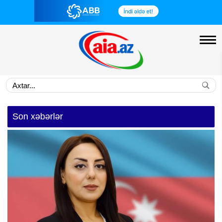
Son xəbərlər