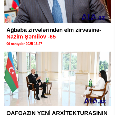
Ağbaba zirvələrindən elm zirvəsinə-
Nazim Şəmilov -65
06 sentyabr 2025 16:27
QAFQAZIN YENİ ARXİTEKTURASININ