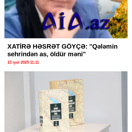
XATİRƏ HƏSRƏT GÖYÇƏ: "Qələmin
sehrindən as, öldür məni"
13 iyul 2025 11:11