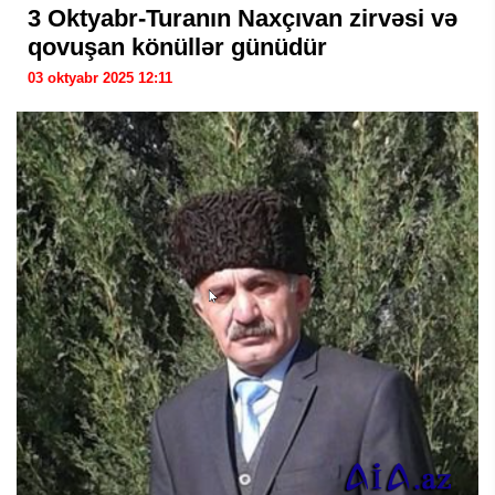
3 Oktyabr-Turanın Naxçıvan zirvəsi və
qovuşan könüllər günüdür
03 oktyabr 2025 12:11