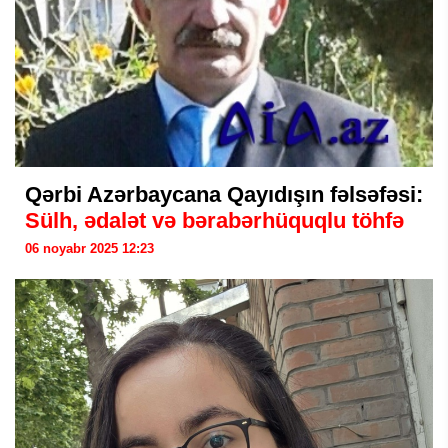
Qərbi Azərbaycana Qayıdışın fəlsəfəsi:
Sülh, ədalət və bərabərhüquqlu töhfə
06 noyabr 2025 12:23