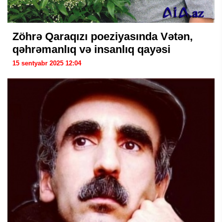
Zöhrə Qaraqızı poeziyasında Vətən,
qəhrəmanlıq və insanlıq qayəsi
15 sentyabr 2025 12:04