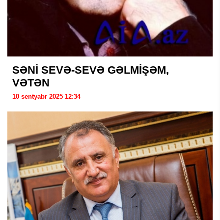
SƏNİ SEVƏ-SEVƏ GƏLMİŞƏM,
VƏTƏN
10 sentyabr 2025 12:34