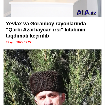
Yevlax və Goranboy rayonlarında
“Qərbi Azərbaycan irsi” kitabının
təqdimatı keçirilib
12 iyul 2025 12:22