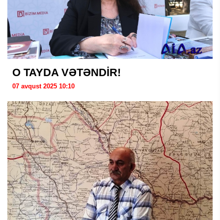
O TAYDA VƏTƏNDİR!
07 avqust 2025 10:10