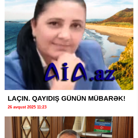
LAÇIN. QAYIDIŞ GÜNÜN MÜBARƏK!
26 avqust 2025 11:23