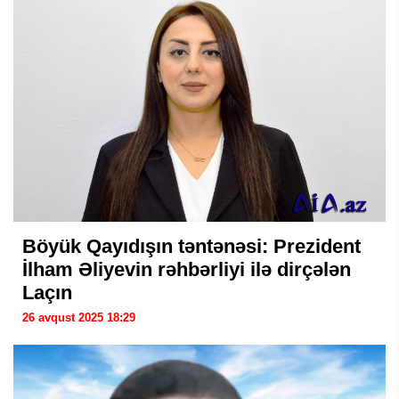
Böyük Qayıdışın təntənəsi: Prezident
İlham Əliyevin rəhbərliyi ilə dirçələn
Laçın
26 avqust 2025 18:29