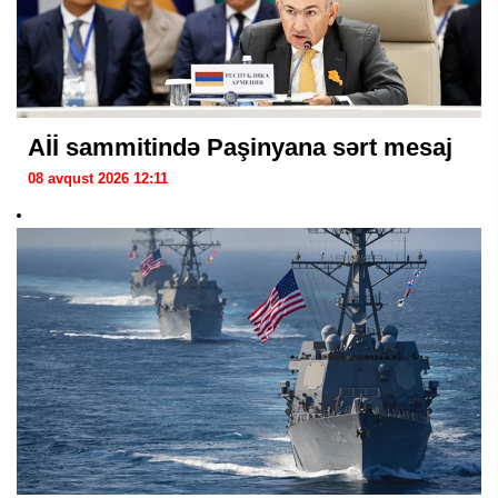
Aİİ sammitində Paşinyana sərt mesaj
08 avqust 2026 12:11