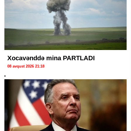
Xocavənddə mina PARTLADI
08 avqust 2026 21:18