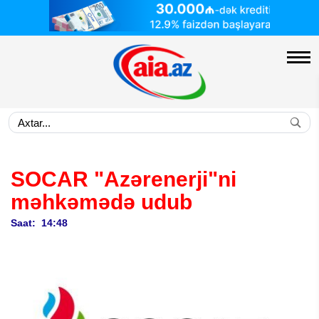
SOCAR "Azərenerji"ni
məhkəmədə udub
Saat: 14:48