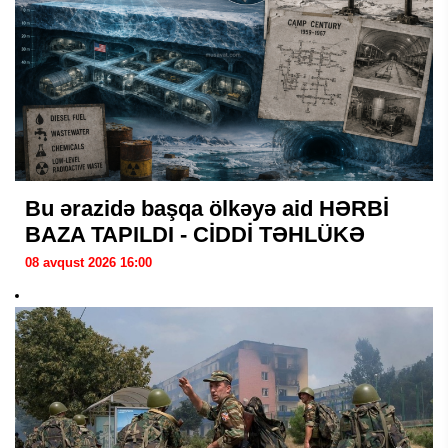
Bu ərazidə başqa ölkəyə aid HƏRBİ
BAZA TAPILDI - CİDDİ TƏHLÜKƏ
08 avqust 2026 16:00