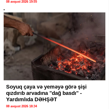
08 avqust 2026 19:55
Soyuq çaya və yeməyə görə şişi
qızdırıb arvadına "dağ basdı" -
Yardımlıda DƏHŞƏT
08 avqust 2026 18:34