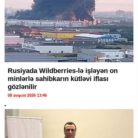
Rusiyada Wildberries-lə işləyən on
minlərlə sahibkarın kütləvi iflası
gözlənilir
08 avqust 2026 13:46