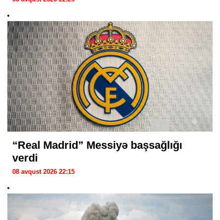
“Real Madrid” Messiyə başsağlığı
verdi
08 avqust 2026 22:15