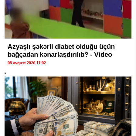
Azyaşlı şəkərli diabet olduğu üçün
bağçadan kənarlaşdırılıb? - Video
08 avqust 2026 11:02