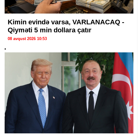
Kimin evində varsa, VARLANACAQ -
Qiyməti 5 min dollara çatır
08 avqust 2026 10:53