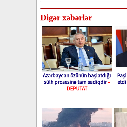
Digər xəbərlər
Azərbaycan özünün başlatdığı
Paşi
sülh prosesinə tam sadiqdir
-
etdi
DEPUTAT