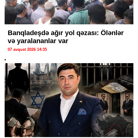
Banqladeşdə ağır yol qəzası: Ölənlər
və yaralananlar var
07 avqust 2026 14:35