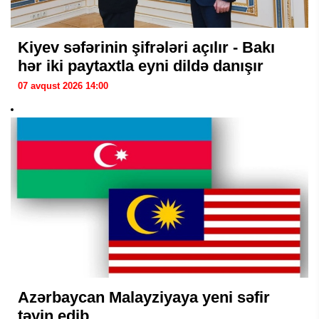
Kiyev səfərinin şifrələri açılır - Bakı
hər iki paytaxtla eyni dildə danışır
07 avqust 2026 14:00
Azərbaycan Malayziyaya yeni səfir
təyin edib