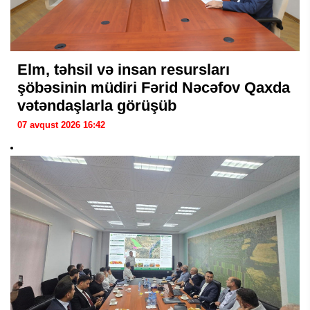
Elm, təhsil və insan resursları
şöbəsinin müdiri Fərid Nəcəfov Qaxda
vətəndaşlarla görüşüb
07 avqust 2026 16:42