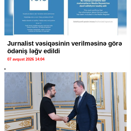
Jurnalist vəsiqəsinin verilməsinə görə
ödəniş ləğv edildi
07 avqust 2026 14:04