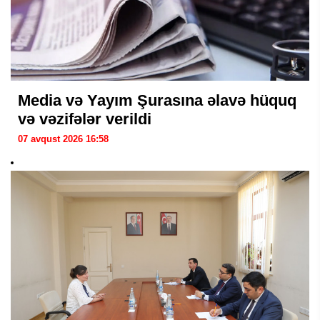
Media və Yayım Şurasına əlavə hüquq
və vəzifələr verildi
07 avqust 2026 16:58