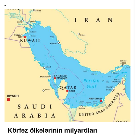
Körfəz ölkələrinin milyardları