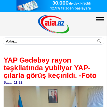
YAP Gədəbəy rayon
təşkilatında yubilyar YAP-
çılarla görüş keçirildi.
-Foto
Saat: 11:32