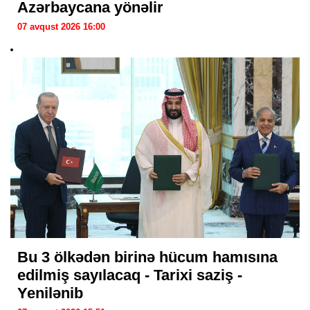
Azərbaycana yönəlir
07 avqust 2026 16:00
Bu 3 ölkədən birinə hücum hamısına
edilmiş sayılacaq - Tarixi saziş -
Yenilənib