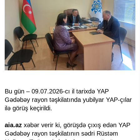
Bu gün – 09.07.2026-cı il tarixdə YAP
Gədəbəy rayon təşkilatında yubilyar YAP-çılar
ilə görüş keçirildi.
aia.az
xəbər verir ki, görüşdə çıxış edən YAP
Gədəbəy rayon təşkilatının sədri Rüstəm