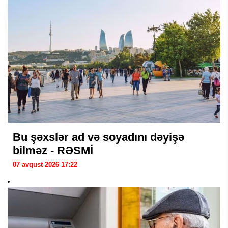
Bu şəxslər ad və soyadını dəyişə
bilməz - RƏSMİ
07 avqust 2026 17:22