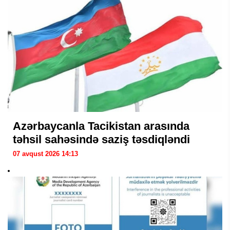
Azərbaycanla Tacikistan arasında
təhsil sahəsində saziş təsdiqləndi
07 avqust 2026 14:13