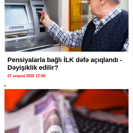
Pensiyalarla bağlı İLK dəfə açıqlandı -
Dəyişiklik edilir?
07 avqust 2026 17:00