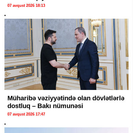
07 avqust 2026 18:13
Müharibə vəziyyətində olan dövlətlərlə
dostluq – Bakı nümunəsi
07 avqust 2026 17:47