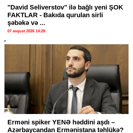
"David Seliverstov" ilə bağlı yeni ŞOK
FAKTLAR - Bakıda qurulan sirli
şəbəkə və ...
07 avqust 2026 14:28
Erməni spiker YENƏ həddini aşdı –
Azərbaycandan Ermənistana təhlükə?