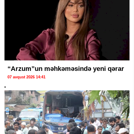
“Arzum”un məhkəməsində yeni qərar
07 avqust 2026 14:41