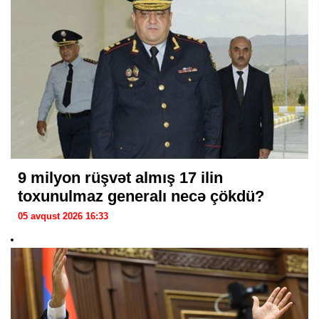
9 milyon rüşvət almış 17 ilin
toxunulmaz generalı necə çökdü?
05 avqust 2026 16:33