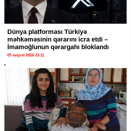
Dünya platforması Türkiyə
məhkəməsinin qərarını icra etdi –
İmamoğlunun qərargahı bloklandı
05 avqust 2026 23:11