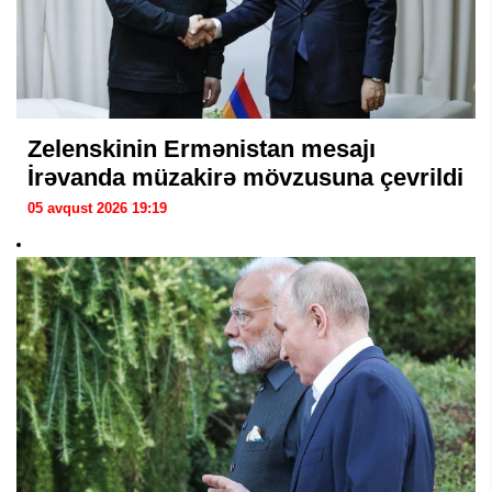
Zelenskinin Ermənistan mesajı
İrəvanda müzakirə mövzusuna çevrildi
05 avqust 2026 19:19