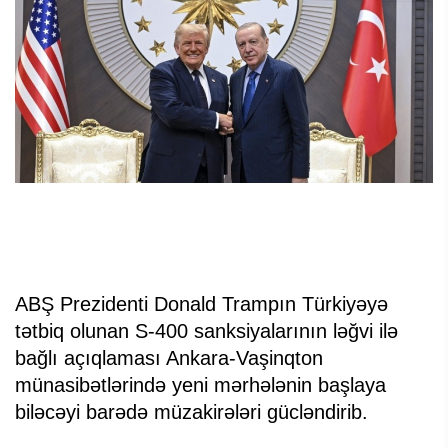
ABŞ Prezidenti Donald Trampın Türkiyəyə
tətbiq olunan S-400 sanksiyalarının ləğvi ilə
bağlı açıqlaması Ankara-Vaşinqton
münasibətlərində yeni mərhələnin başlaya
biləcəyi barədə müzakirələri gücləndirib.