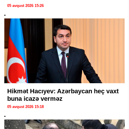
05 avqust 2026 15:26
Hikmət Hacıyev: Azərbaycan heç vaxt
buna icazə verməz
05 avqust 2026 15:18