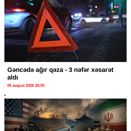
Gəncədə ağır qəza - 3 nəfər xəsarət
aldı
05 avqust 2026 20:55