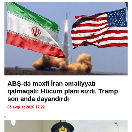
ABŞ-də məxfi İran əməliyyatı
qalmaqalı: Hücum planı sızdı, Tramp
son anda dayandırdı
05 avqust 2026 17:22