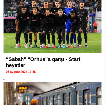
“Sabah” “Orhus”a qarşı - Start
heyətlər
05 avqust 2026 19:48