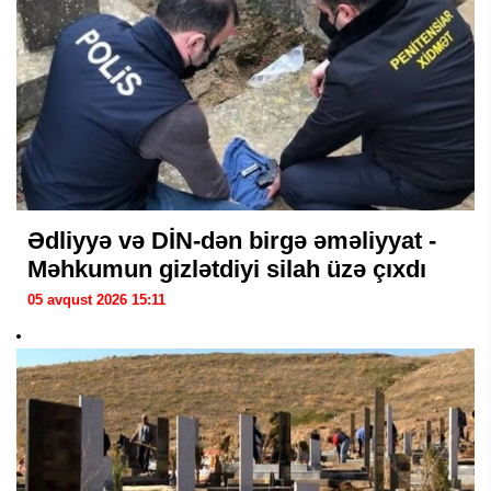
Ədliyyə və DİN-dən birgə əməliyyat -
Məhkumun gizlətdiyi silah üzə çıxdı
05 avqust 2026 15:11