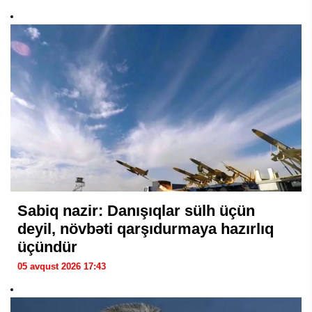
Sabiq nazir: Danışıqlar sülh üçün
deyil, növbəti qarşıdurmaya hazırlıq
üçündür
05 avqust 2026 17:43