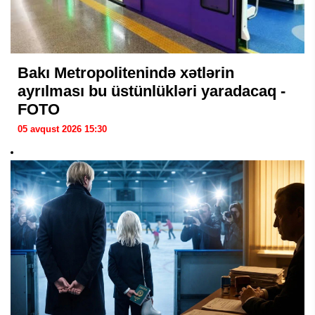
Bakı Metropolitenində xətlərin
ayrılması bu üstünlükləri yaradacaq -
FOTO
05 avqust 2026 15:30