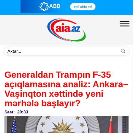
Generaldan Trampın F-35
açıqlamasına analiz: Ankara–
Vaşinqton xəttində yeni
mərhələ başlayır?
Saat: 20:33