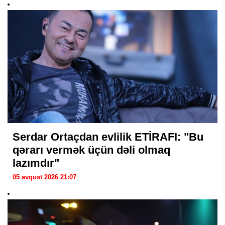
Serdar Ortaçdan evlilik ETİRAFI: "Bu
qərarı vermək üçün dəli olmaq
lazımdır"
05 avqust 2026 21:07