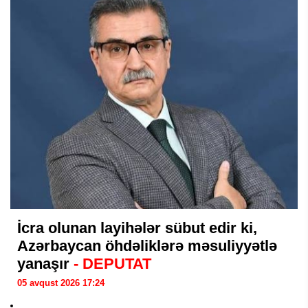
İcra olunan layihələr sübut edir ki,
Azərbaycan öhdəliklərə məsuliyyətlə
yanaşır
- DEPUTAT
05 avqust 2026 17:24