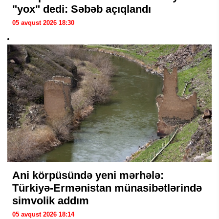
"yox" dedi: Səbəb açıqlandı
05 avqust 2026 18:30
Ani körpüsündə yeni mərhələ:
Türkiyə-Ermənistan münasibətlərində
simvolik addım
05 avqust 2026 18:14