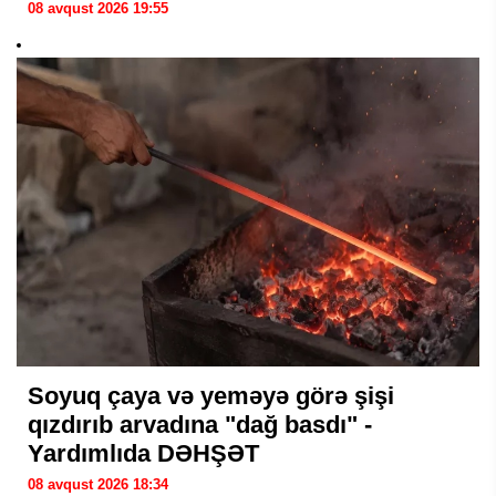
08 avqust 2026 19:55
Soyuq çaya və yeməyə görə şişi
qızdırıb arvadına "dağ basdı" -
Yardımlıda DƏHŞƏT
08 avqust 2026 18:34