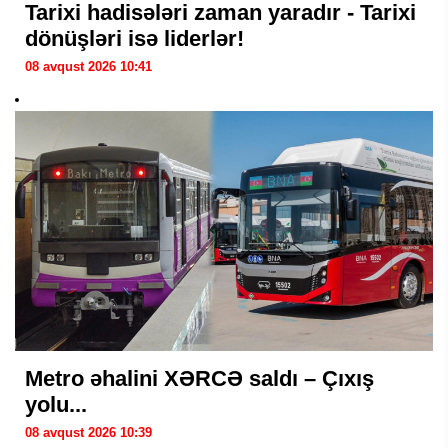
Tarixi hadisələri zaman yaradır - Tarixi
dönüşləri isə liderlər!
08 avqust 2026 10:41
Metro əhalini XƏRCƏ saldı – Çıxış
yolu...
08 avqust 2026 10:39