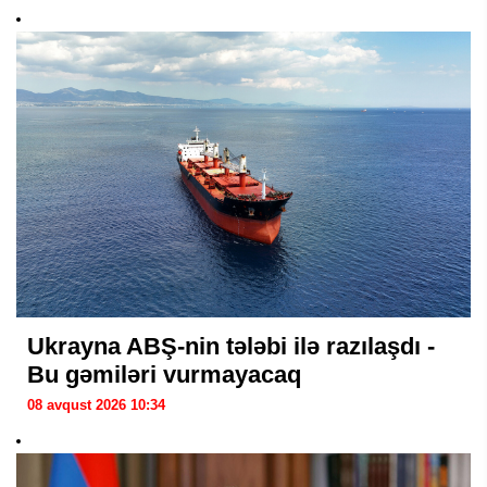
Ukrayna ABŞ-nin tələbi ilə razılaşdı -
Bu gəmiləri vurmayacaq
08 avqust 2026 10:34