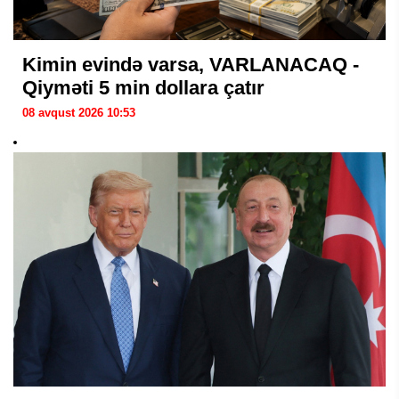
Kimin evində varsa, VARLANACAQ -
Qiyməti 5 min dollara çatır
08 avqust 2026 10:53