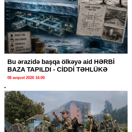
Bu ərazidə başqa ölkəyə aid HƏRBİ
BAZA TAPILDI - CİDDİ TƏHLÜKƏ
08 avqust 2026 16:00