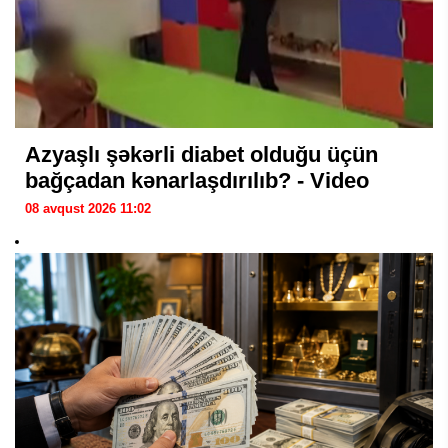
Azyaşlı şəkərli diabet olduğu üçün
bağçadan kənarlaşdırılıb? - Video
08 avqust 2026 11:02