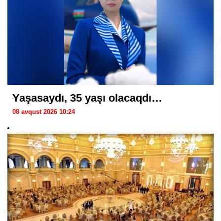
Yaşasaydı, 35 yaşı olacaqdı…
08 avqust 2026 10:24