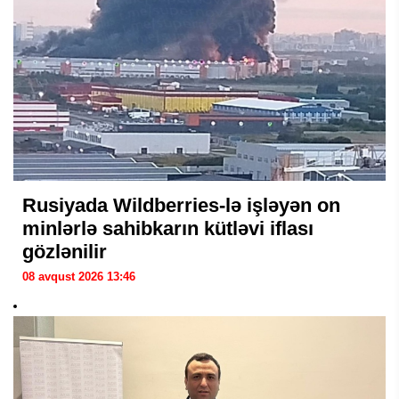
Rusiyada Wildberries-lə işləyən on
minlərlə sahibkarın kütləvi iflası
gözlənilir
08 avqust 2026 13:46