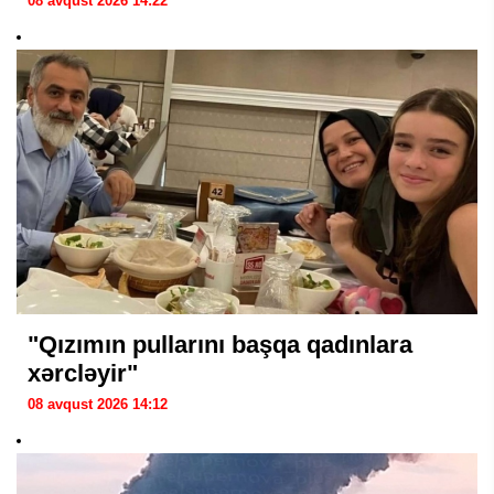
08 avqust 2026 14:22
"Qızımın pullarını başqa qadınlara
xərcləyir"
08 avqust 2026 14:12