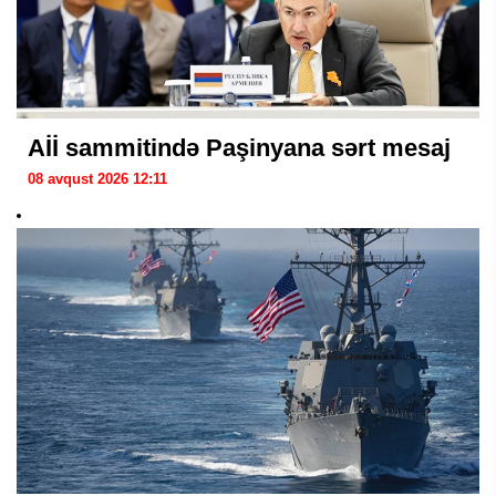
Aİİ sammitində Paşinyana sərt mesaj
08 avqust 2026 12:11