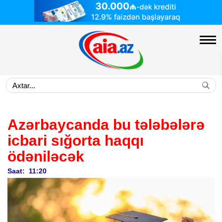
Azərbaycanda bu tələbələrə
icbari sığorta haqqı
ödəniləcək
Saat: 11:20