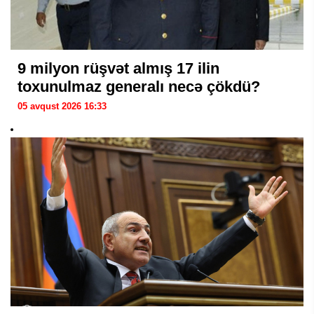
9 milyon rüşvət almış 17 ilin
toxunulmaz generalı necə çökdü?
05 avqust 2026 16:33