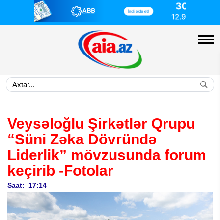
Veysəloğlu Şirkətlər Qrupu
“Süni Zəka Dövründə
Liderlik” mövzusunda forum
keçirib
-Fotolar
Saat: 17:14