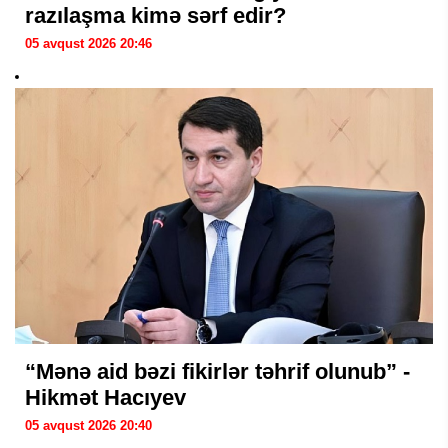
razılaşma kimə sərf edir?
05 avqust 2026 20:46
“Mənə aid bəzi fikirlər təhrif olunub” -
Hikmət Hacıyev
05 avqust 2026 20:40