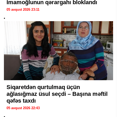
İmamoğlunun qərargahı bloklandı
05 avqust 2026 23:11
Siqaretdən qurtulmaq üçün
ağlasığmaz üsul seçdi – Başına məftil
qəfəs taxdı
05 avqust 2026 22:43