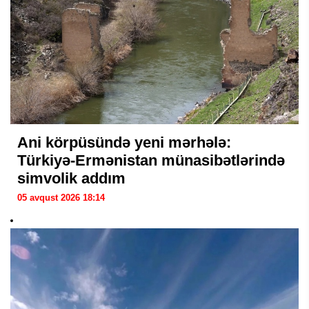
Ani körpüsündə yeni mərhələ:
Türkiyə-Ermənistan münasibətlərində
simvolik addım
05 avqust 2026 18:14