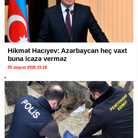
Hikmət Hacıyev: Azərbaycan heç vaxt
buna icazə verməz
05 avqust 2026 15:18