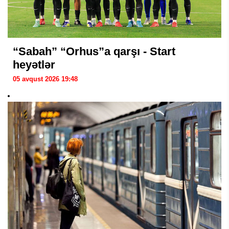
“Sabah” “Orhus”a qarşı - Start
heyətlər
05 avqust 2026 19:48