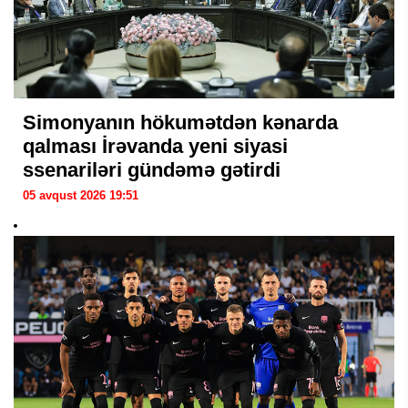
Simonyanın hökumətdən kənarda
qalması İrəvanda yeni siyasi
ssenariləri gündəmə gətirdi
05 avqust 2026 19:51