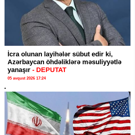
İcra olunan layihələr sübut edir ki,
Azərbaycan öhdəliklərə məsuliyyətlə
yanaşır
- DEPUTAT
05 avqust 2026 17:24