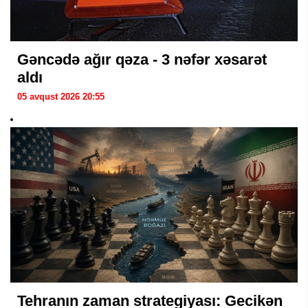
Gəncədə ağır qəza - 3 nəfər xəsarət
aldı
05 avqust 2026 20:55
Tehranın zaman strategiyası: Gecikən