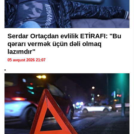
Serdar Ortaçdan evlilik ETİRAFI: "Bu
qərarı vermək üçün dəli olmaq
lazımdır"
05 avqust 2026 21:07