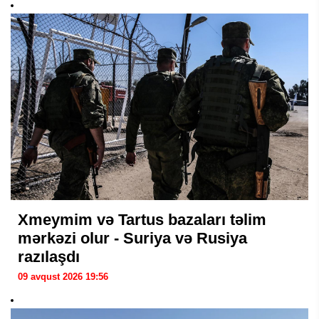
Xmeymim və Tartus bazaları təlim
mərkəzi olur - Suriya və Rusiya
razılaşdı
09 avqust 2026 19:56