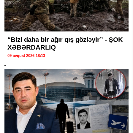
“Bizi daha bir ağır qış gözləyir” - ŞOK
XƏBƏRDARLIQ
09 avqust 2026 18:13