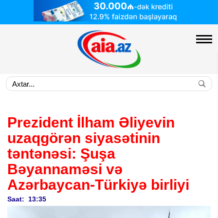
Prezident İlham Əliyevin
uzaqgörən siyasətinin
təntənəsi: Şuşa
Bəyannaməsi və
Azərbaycan-Türkiyə birliyi
Saat: 13:35