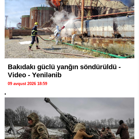
Bakıdakı güclü yanğın söndürüldü -
Video - Yenilənib
09 avqust 2026 18:59