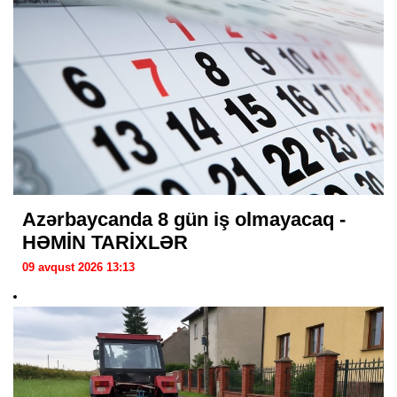
Azərbaycanda 8 gün iş olmayacaq -
HƏMİN TARİXLƏR
09 avqust 2026 13:13