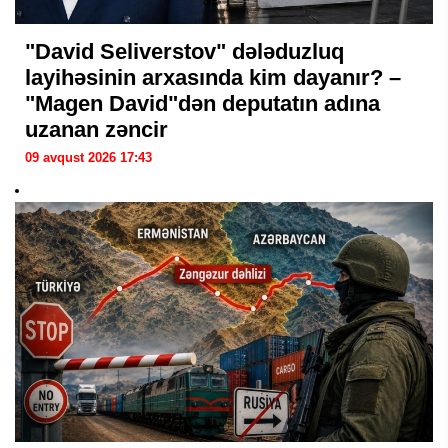
"David Seliverstov" dələduzluq
layihəsinin arxasında kim dayanır? –
"Magen David"dən deputatın adına
uzanan zəncir
09 avqust 2026 17:43