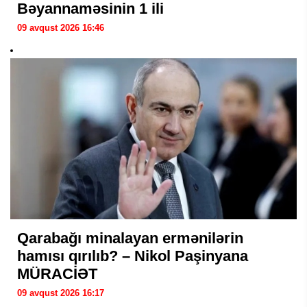
Bəyannaməsinin 1 ili
09 avqust 2026 16:46
Qarabağı minalayan ermənilərin
hamısı qırılıb? – Nikol Paşinyana
MÜRACİƏT
09 avqust 2026 16:17