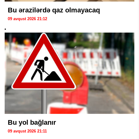
Bu ərazilərdə qaz olmayacaq
09 avqust 2026 21:12
Bu yol bağlanır
09 avqust 2026 21:11