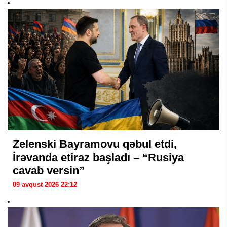
Zelenski Bayramovu qəbul etdi,
İrəvanda etiraz başladı – “Rusiya
cavab versin”
09 avqust 2026 22:12