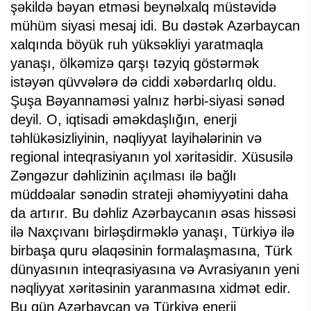
şəkildə bəyan etməsi beynəlxalq müstəvidə
mühüm siyasi mesaj idi. Bu dəstək Azərbaycan
xalqında böyük ruh yüksəkliyi yaratmaqla
yanaşı, ölkəmizə qarşı təzyiq göstərmək
istəyən qüvvələrə də ciddi xəbərdarlıq oldu.
Şuşa Bəyannaməsi yalnız hərbi-siyasi sənəd
deyil. O, iqtisadi əməkdaşlığın, enerji
təhlükəsizliyinin, nəqliyyat layihələrinin və
regional inteqrasiyanın yol xəritəsidir. Xüsusilə
Zəngəzur dəhlizinin açılması ilə bağlı
müddəalar sənədin strateji əhəmiyyətini daha
da artırır. Bu dəhliz Azərbaycanın əsas hissəsi
ilə Naxçıvanı birləşdirməklə yanaşı, Türkiyə ilə
birbaşa quru əlaqəsinin formalaşmasına, Türk
dünyasının inteqrasiyasına və Avrasiyanın yeni
nəqliyyat xəritəsinin yaranmasına xidmət edir.
Bu gün Azərbaycan və Türkiyə enerji