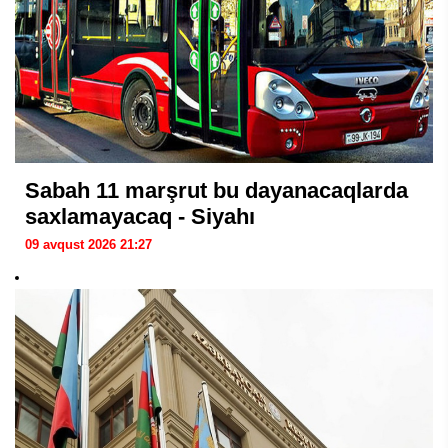
Sabah 11 marşrut bu dayanacaqlarda
saxlamayacaq - Siyahı
09 avqust 2026 21:27