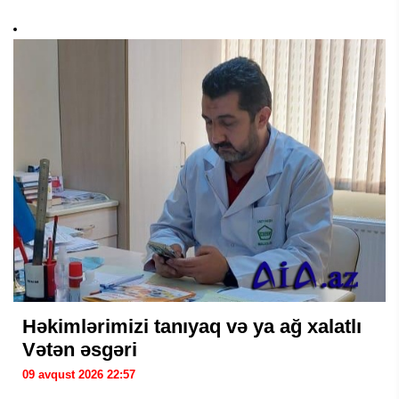
Həkimlərimizi tanıyaq və ya ağ xalatlı
Vətən əsgəri
09 avqust 2026 22:57