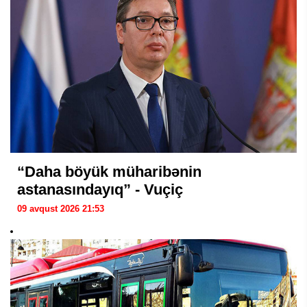
“Daha böyük müharibənin
astanasındayıq” - Vuçiç
09 avqust 2026 21:53