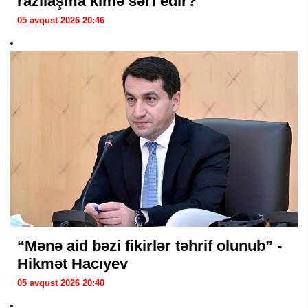
razılaşma kimə sərf edir?
05 avqust 2026 20:46
“Mənə aid bəzi fikirlər təhrif olunub” -
Hikmət Hacıyev
05 avqust 2026 20:40