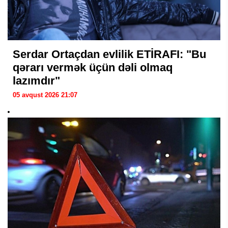
Serdar Ortaçdan evlilik ETİRAFI: "Bu
qərarı vermək üçün dəli olmaq
lazımdır"
05 avqust 2026 21:07