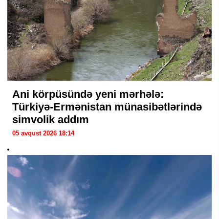
Ani körpüsündə yeni mərhələ:
Türkiyə-Ermənistan münasibətlərində
simvolik addım
05 avqust 2026 18:14