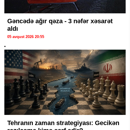
Gəncədə ağır qəza - 3 nəfər xəsarət
aldı
05 avqust 2026 20:55
Tehranın zaman strategiyası: Gecikən