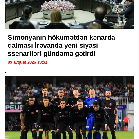
Simonyanın hökumətdən kənarda
qalması İrəvanda yeni siyasi
ssenariləri gündəmə gətirdi
05 avqust 2026 19:51