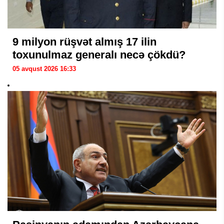
9 milyon rüşvət almış 17 ilin
toxunulmaz generalı necə çökdü?
05 avqust 2026 16:33