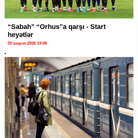
“Sabah” “Orhus”a qarşı - Start
heyətlər
05 avqust 2026 19:48