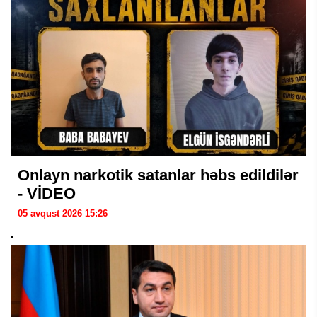
Onlayn narkotik satanlar həbs edildilər
- VİDEO
05 avqust 2026 15:26