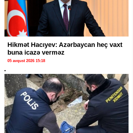
Hikmət Hacıyev: Azərbaycan heç vaxt
buna icazə verməz
05 avqust 2026 15:18