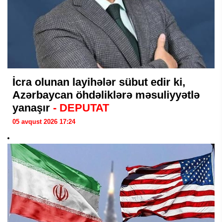
İcra olunan layihələr sübut edir ki,
Azərbaycan öhdəliklərə məsuliyyətlə
yanaşır
- DEPUTAT
05 avqust 2026 17:24