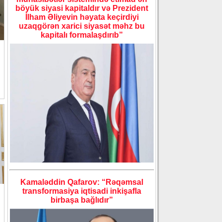
böyük siyasi kapitaldır və Prezident
İlham Əliyevin həyata keçirdiyi
uzaqgörən xarici siyasət məhz bu
kapitalı formalaşdırıb”
Kamaləddin Qafarov: “Rəqəmsal
transformasiya iqtisadi inkişafla
birbaşa bağlıdır”