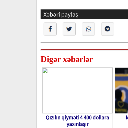
Xəbəri paylaş
Digər xəbərlər
Qızılın qiyməti 4 400 dollara
yaxınlaşır