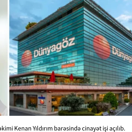
imi Kenan Yıldırım barəsində cinayət işi açılıb.