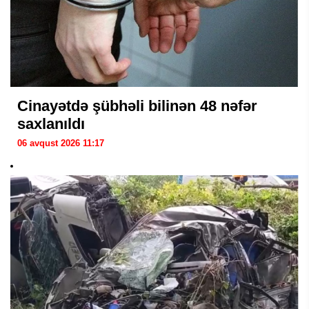
Cinayətdə şübhəli bilinən 48 nəfər
saxlanıldı
06 avqust 2026 11:17