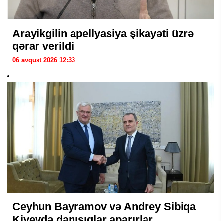
Arayikgilin apellyasiya şikayəti üzrə
qərar verildi
06 avqust 2026 12:33
Ceyhun Bayramov və Andrey Sibiqa
Kiyevdə danışıqlar aparırlar