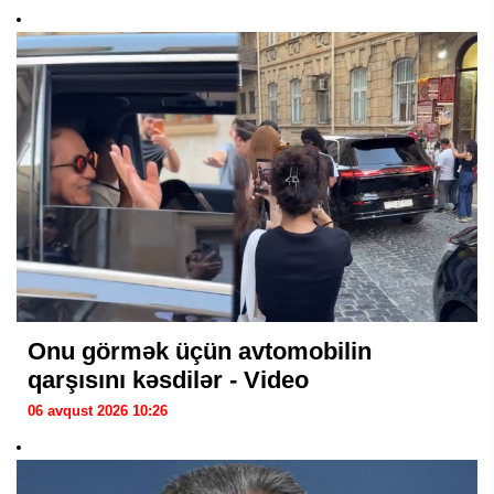
Onu görmək üçün avtomobilin
qarşısını kəsdilər - Video
06 avqust 2026 10:26