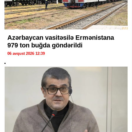
Azərbaycan vasitəsilə Ermənistana
979 ton buğda göndərildi
06 avqust 2026 12:39