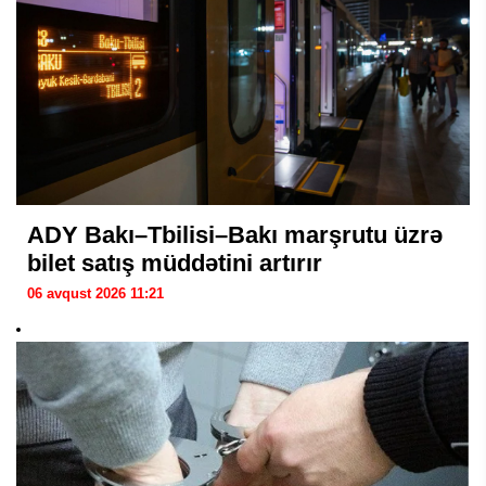
ADY Bakı–Tbilisi–Bakı marşrutu üzrə
bilet satış müddətini artırır
06 avqust 2026 11:21