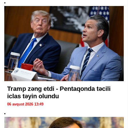
Tramp zəng etdi - Pentaqonda təcili
iclas təyin olundu
06 avqust 2026 13:49