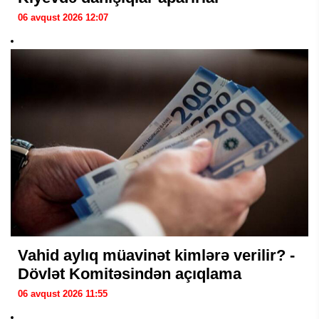
06 avqust 2026 12:07
Vahid aylıq müavinət kimlərə verilir? -
Dövlət Komitəsindən açıqlama
06 avqust 2026 11:55