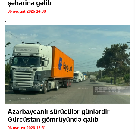
şəhərinə gəlib
06 avqust 2026 14:00
Azərbaycanlı sürücülər günlərdir
Gürcüstan gömrüyündə qalıb
06 avqust 2026 13:51