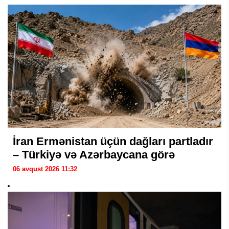
İran Ermənistan üçün dağları partladır
– Türkiyə və Azərbaycana görə
06 avqust 2026 11:32