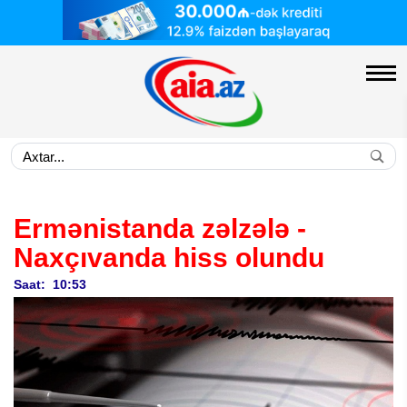
Ermənistanda zəlzələ -
Naxçıvanda hiss olundu
Saat: 10:53