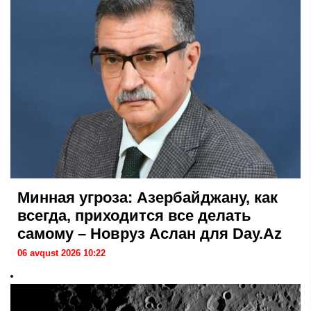
Минная угроза: Азербайджану, как
всегда, приходится все делать
самому – Новруз Аслан для Day.Az
06 avqust 2026 10:22