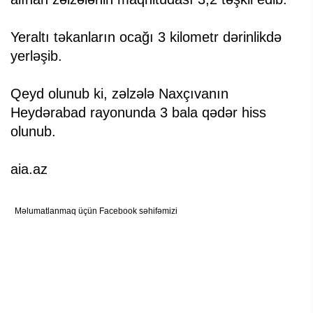
Yeraltı təkanların ocağı 3 kilometr dərinlikdə
yerləşib.
Qeyd olunub ki, zəlzələ Naxçıvanın
Heydərabad rayonunda 3 bala qədər hiss
olunub.
aia.az
Məlumatlanmaq üçün Facebook səhifəmizi