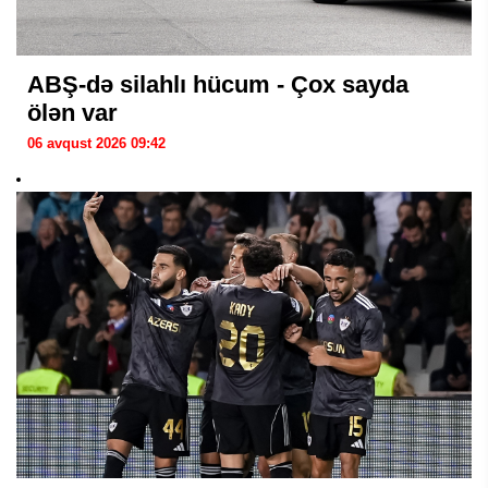
ABŞ-də silahlı hücum - Çox sayda
ölən var
06 avqust 2026 09:42