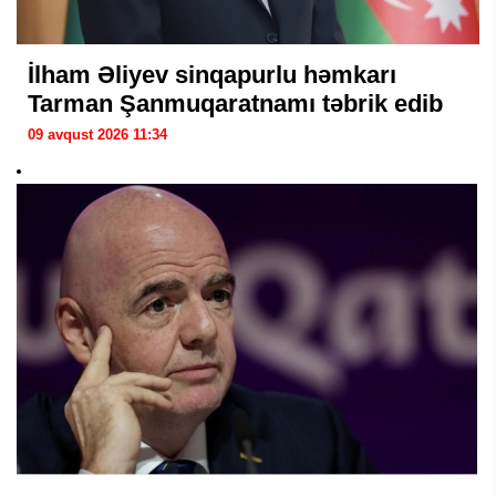
İlham Əliyev sinqapurlu həmkarı
Tarman Şanmuqaratnamı təbrik edib
09 avqust 2026 11:34