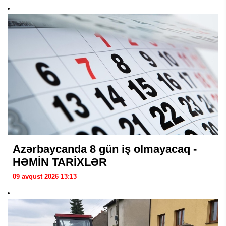
Azərbaycanda 8 gün iş olmayacaq -
HƏMİN TARİXLƏR
09 avqust 2026 13:13