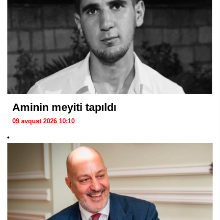
Aminin meyiti tapıldı
09 avqust 2026 10:10