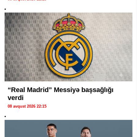
“Real Madrid” Messiyə başsağlığı
verdi
08 avqust 2026 22:15