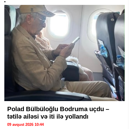
Polad Bülbüloğlu Bodruma uçdu –
tətilə ailəsi və iti ilə yollandı
09 avqust 2026 10:44