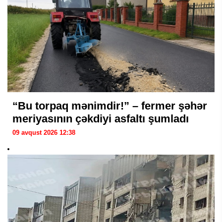
“Bu torpaq mənimdir!” – fermer şəhər
meriyasının çəkdiyi asfaltı şumladı
09 avqust 2026 12:38