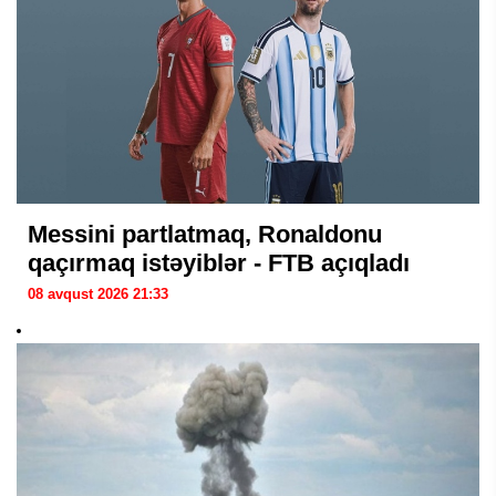
Messini partlatmaq, Ronaldonu
qaçırmaq istəyiblər - FTB açıqladı
08 avqust 2026 21:33