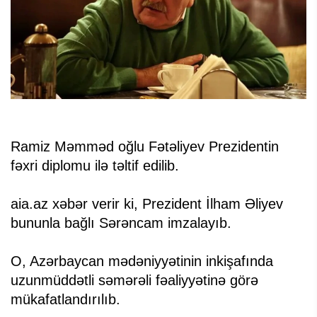
Ramiz Məmməd oğlu Fətəliyev Prezidentin
fəxri diplomu ilə təltif edilib.
aia.az xəbər verir ki, Prezident İlham Əliyev
bununla bağlı Sərəncam imzalayıb.
O, Azərbaycan mədəniyyətinin inkişafında
uzunmüddətli səmərəli fəaliyyətinə görə
mükafatlandırılıb.