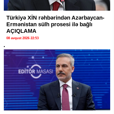
Türkiyə XİN rəhbərindən Azərbaycan-
Ermənistan sülh prosesi ilə bağlı
AÇIQLAMA
08 avqust 2026 22:53