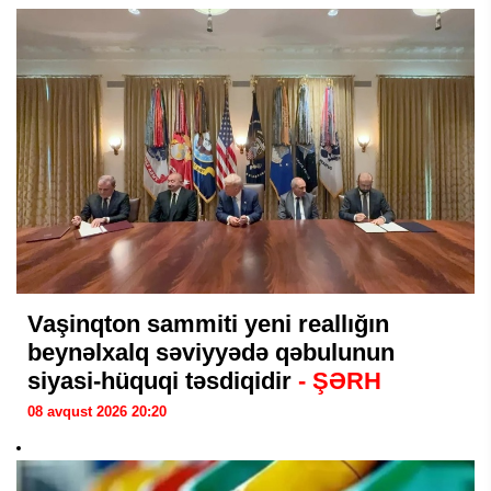
Vaşinqton sammiti yeni reallığın
beynəlxalq səviyyədə qəbulunun
siyasi-hüquqi təsdiqidir
- ŞƏRH
08 avqust 2026 20:20