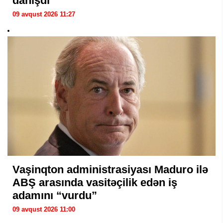
danışdı
09 avqust 2026 11:27
Vaşinqton administrasiyası Maduro ilə
ABŞ arasında vasitəçilik edən iş
adamını “vurdu”
09 avqust 2026 11:00