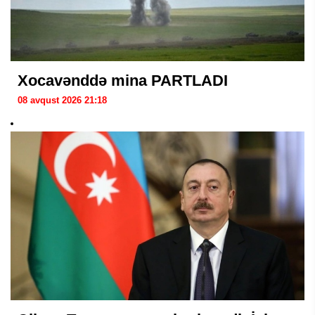
Xocavənddə mina PARTLADI
08 avqust 2026 21:18