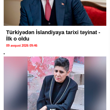
Türkiyədən İslandiyaya tarixi təyinat -
İlk o oldu
09 avqust 2026 09:46