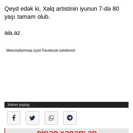
Qeyd edək ki, Xalq artistinin iyunun 7-də 80
yaşı tamam olub.
aia.az
Məlumatlanmaq üçün Facebook səhifəmizi
Xəbəri paylaş