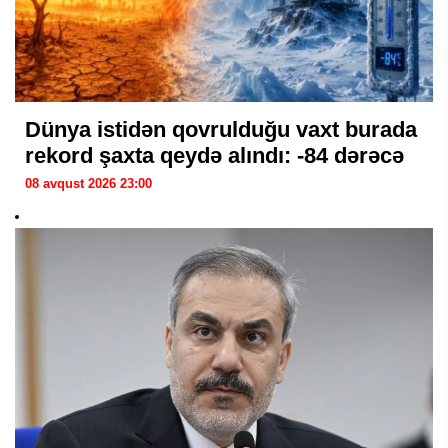
Dünya istidən qovrulduğu vaxt burada
rekord şaxta qeydə alındı: -84 dərəcə
08 avqust 2026 23:00