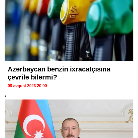
Azərbaycan benzin ixracatçısına
çevrilə bilərmi?
08 avqust 2026 20:00