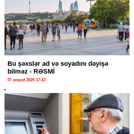
Bu şəxslər ad və soyadını dəyişə
bilməz - RƏSMİ
07 avqust 2026 17:22