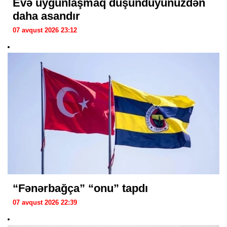
Evə uyğunlaşmaq düşündüyünüzdən
daha asandır
07 avqust 2026 23:12
“Fənərbağça” “onu” tapdı
07 avqust 2026 22:39