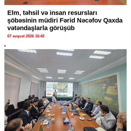
Elm, təhsil və insan resursları
şöbəsinin müdiri Fərid Nəcəfov Qaxda
vətəndaşlarla görüşüb
07 avqust 2026 16:42