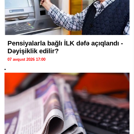
Pensiyalarla bağlı İLK dəfə açıqlandı -
Dəyişiklik edilir?
07 avqust 2026 17:00