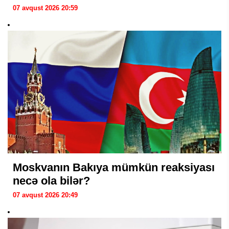
07 avqust 2026 20:59
Moskvanın Bakıya mümkün reaksiyası
necə ola bilər?
07 avqust 2026 20:49