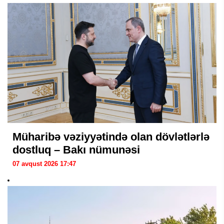
Müharibə vəziyyətində olan dövlətlərlə
dostluq – Bakı nümunəsi
07 avqust 2026 17:47