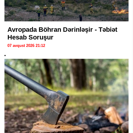
Avropada Böhran Dərinləşir - Təbiət
Hesab Soruşur
07 avqust 2026 21:12