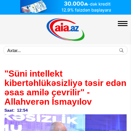
"Süni intellekt
kibertəhlükəsizliyə təsir edən
əsas amilə çevrilir" -
Allahverən İsmayılov
Saat: 12:54