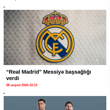
“Real Madrid” Messiyə başsağlığı
verdi
08 avqust 2026 22:15