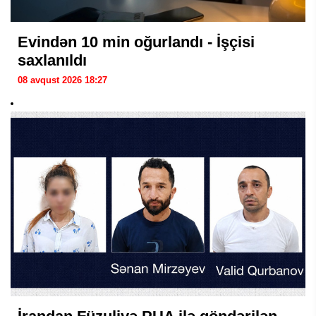
Evindən 10 min oğurlandı - İşçisi
saxlanıldı
08 avqust 2026 18:27