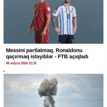
Messini partlatmaq, Ronaldonu
qaçırmaq istəyiblər - FTB açıqladı
08 avqust 2026 21:33