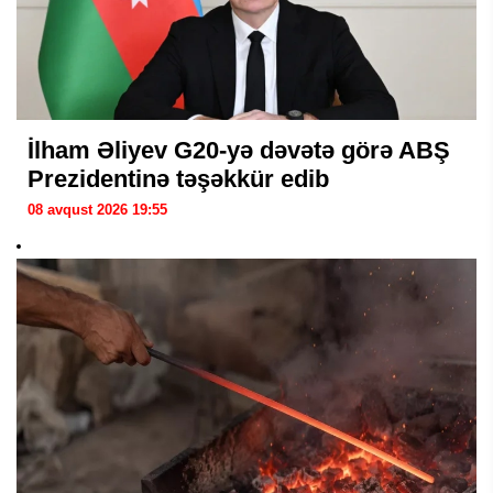
İlham Əliyev G20-yə dəvətə görə ABŞ
Prezidentinə təşəkkür edib
08 avqust 2026 19:55