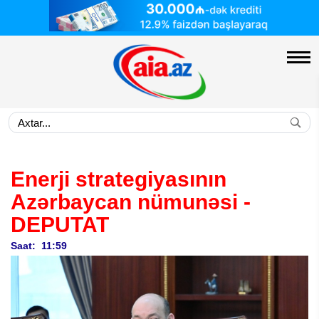
Enerji strategiyasının
Azərbaycan nümunəsi
-
DEPUTAT
Saat: 11:59