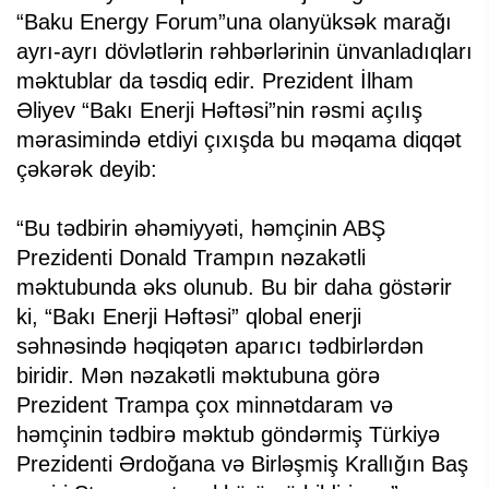
“Baku Energy Forum”una olanyüksək marağı
ayrı-ayrı dövlətlərin rəhbərlərinin ünvanladıqları
məktublar da təsdiq edir. Prezident İlham
Əliyev “Bakı Enerji Həftəsi”nin rəsmi açılış
mərasimində etdiyi çıxışda bu məqama diqqət
çəkərək deyib:
“Bu tədbirin əhəmiyyəti, həmçinin ABŞ
Prezidenti Donald Trampın nəzakətli
məktubunda əks olunub. Bu bir daha göstərir
ki, “Bakı Enerji Həftəsi” qlobal enerji
səhnəsində həqiqətən aparıcı tədbirlərdən
biridir. Mən nəzakətli məktubuna görə
Prezident Trampa çox minnətdaram və
həmçinin tədbirə məktub göndərmiş Türkiyə
Prezidenti Ərdoğana və Birləşmiş Krallığın Baş