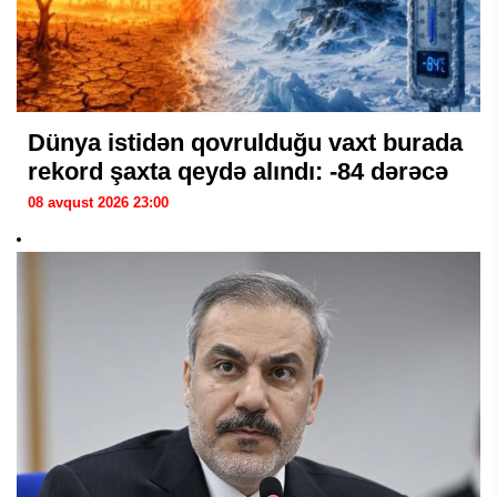
Dünya istidən qovrulduğu vaxt burada
rekord şaxta qeydə alındı: -84 dərəcə
08 avqust 2026 23:00