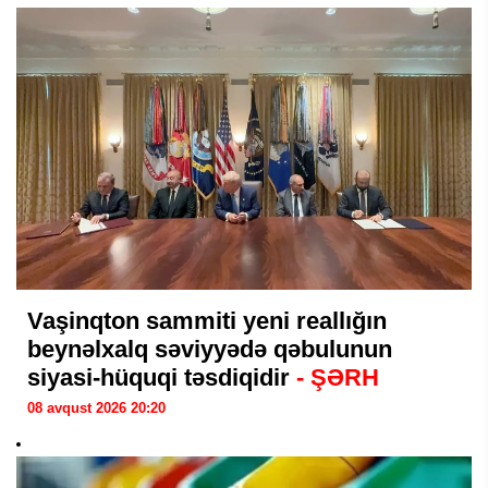
Vaşinqton sammiti yeni reallığın
beynəlxalq səviyyədə qəbulunun
siyasi-hüquqi təsdiqidir
- ŞƏRH
08 avqust 2026 20:20