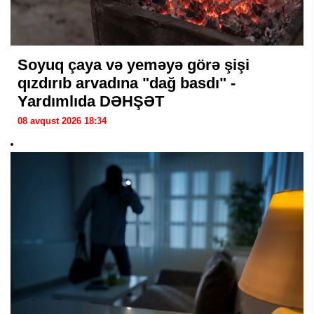
Soyuq çaya və yeməyə görə şişi
qızdırıb arvadına "dağ basdı" -
Yardımlıda DƏHŞƏT
08 avqust 2026 18:34