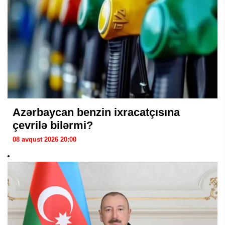
Azərbaycan benzin ixracatçısına
çevrilə bilərmi?
08 avqust 2026 20:00