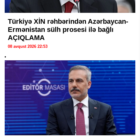
Türkiyə XİN rəhbərindən Azərbaycan-
Ermənistan sülh prosesi ilə bağlı
AÇIQLAMA
08 avqust 2026 22:53