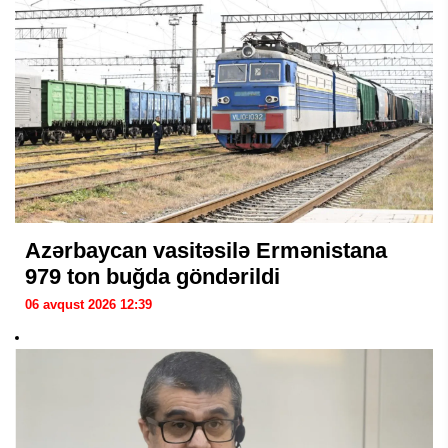
Azərbaycan vasitəsilə Ermənistana
979 ton buğda göndərildi
06 avqust 2026 12:39