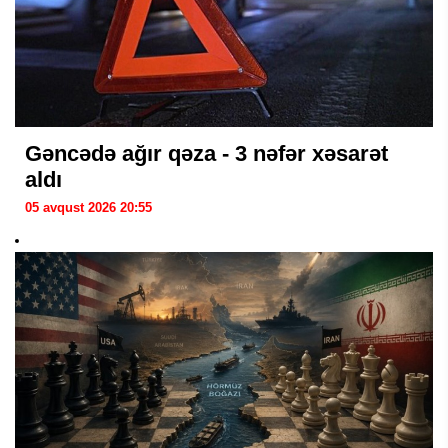
Gəncədə ağır qəza - 3 nəfər xəsarət
aldı
05 avqust 2026 20:55