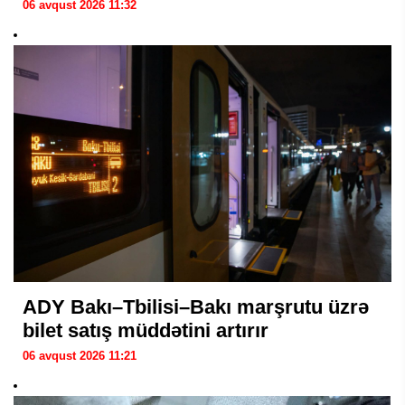
06 avqust 2026 11:32
ADY Bakı–Tbilisi–Bakı marşrutu üzrə
bilet satış müddətini artırır
06 avqust 2026 11:21