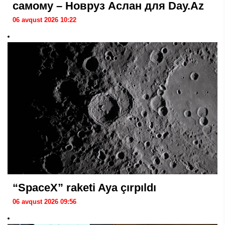
самому – Новруз Аслан для Day.Az
06 avqust 2026 10:22
“SpaceX” raketi Aya çırpıldı
06 avqust 2026 09:56