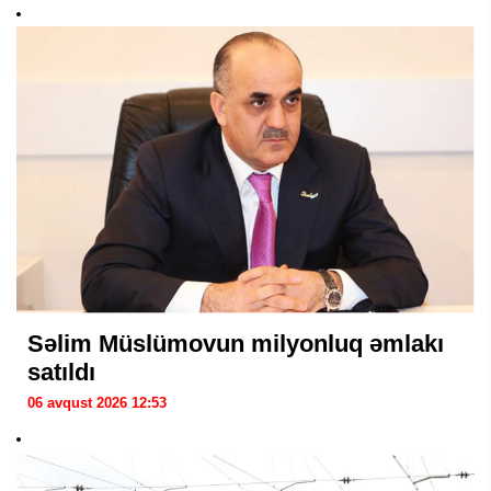
Səlim Müslümovun milyonluq əmlakı
satıldı
06 avqust 2026 12:53