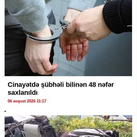
Cinayətdə şübhəli bilinən 48 nəfər
saxlanıldı
06 avqust 2026 11:17