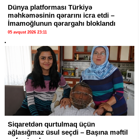
Dünya platforması Türkiyə
məhkəməsinin qərarını icra etdi –
İmamoğlunun qərargahı bloklandı
05 avqust 2026 23:11
Siqaretdən qurtulmaq üçün
ağlasığmaz üsul seçdi – Başına məftil