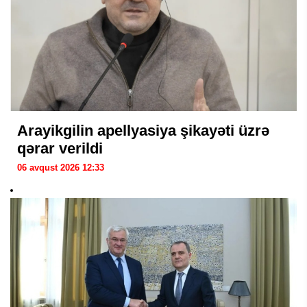
Arayikgilin apellyasiya şikayəti üzrə
qərar verildi
06 avqust 2026 12:33