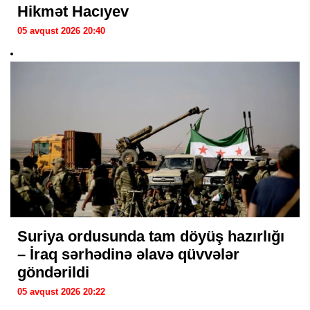
Hikmət Hacıyev
05 avqust 2026 20:40
Suriya ordusunda tam döyüş hazırlığı
– İraq sərhədinə əlavə qüvvələr
göndərildi
05 avqust 2026 20:22