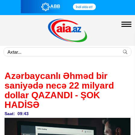
Azərbaycanlı Əhməd bir
saniyədə necə 22 milyard
dollar QAZANDI - ŞOK
HADİSƏ
Saat: 09:43