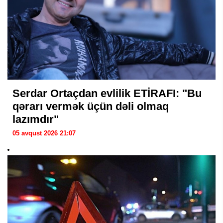
Serdar Ortaçdan evlilik ETİRAFI: "Bu
qərarı vermək üçün dəli olmaq
lazımdır"
05 avqust 2026 21:07