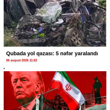
Qubada yol qəzası: 5 nəfər yaralandı
06 avqust 2026 11:02