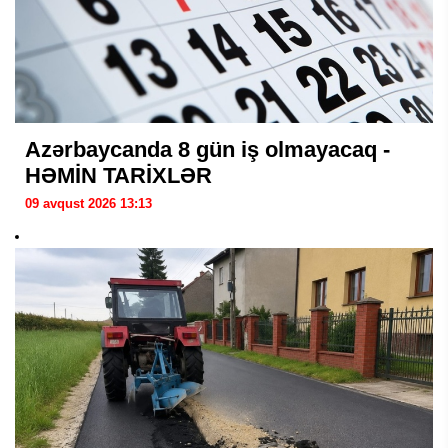
Azərbaycanda 8 gün iş olmayacaq -
HƏMİN TARİXLƏR
09 avqust 2026 13:13