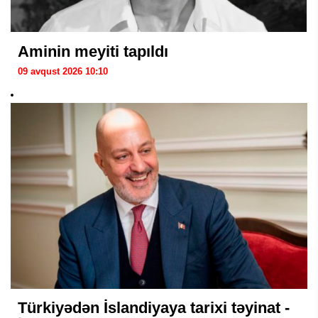
Aminin meyiti tapıldı
09 avqust 2026 10:10
Türkiyədən İslandiyaya tarixi təyinat -