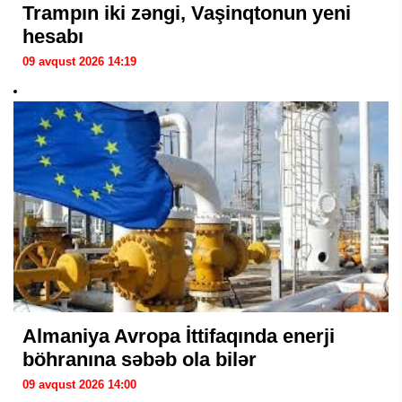
Trampın iki zəngi, Vaşinqtonun yeni
hesabı
09 avqust 2026 14:19
Almaniya Avropa İttifaqında enerji
böhranına səbəb ola bilər
09 avqust 2026 14:00