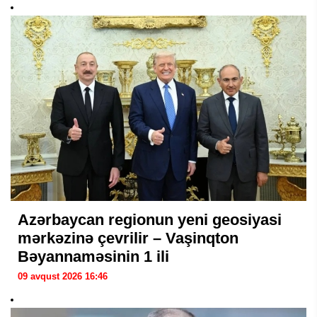
Azərbaycan regionun yeni geosiyasi
mərkəzinə çevrilir – Vaşinqton
Bəyannaməsinin 1 ili
09 avqust 2026 16:46