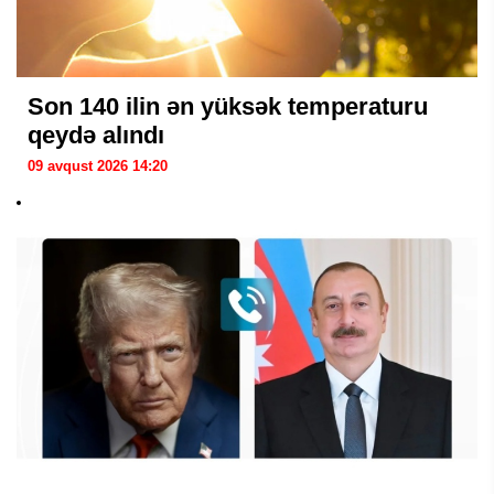
Son 140 ilin ən yüksək temperaturu
qeydə alındı
09 avqust 2026 14:20