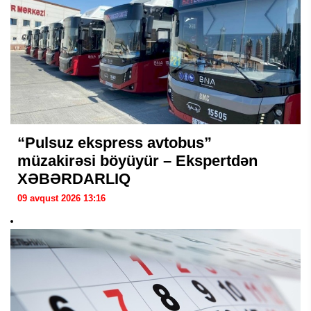
“Pulsuz ekspress avtobus”
müzakirəsi böyüyür – Ekspertdən
XƏBƏRDARLIQ
09 avqust 2026 13:16