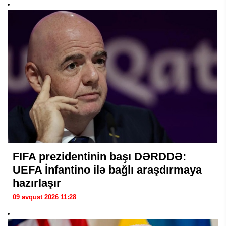
FIFA prezidentinin başı DƏRDDƏ:
UEFA İnfantino ilə bağlı araşdırmaya
hazırlaşır
09 avqust 2026 11:28