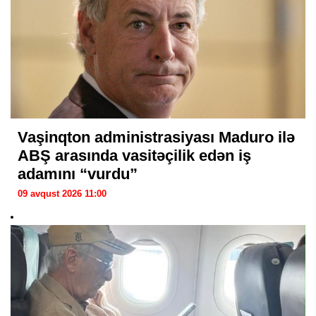
Vaşinqton administrasiyası Maduro ilə
ABŞ arasında vasitəçilik edən iş
adamını “vurdu”
09 avqust 2026 11:00