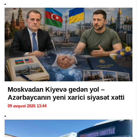
Moskvadan Kiyevə gedən yol –
Azərbaycanın yeni xarici siyasət xətti
09 avqust 2026 13:44