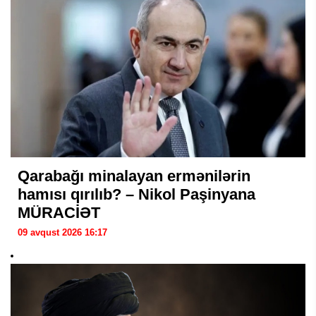
Qarabağı minalayan ermənilərin
hamısı qırılıb? – Nikol Paşinyana
MÜRACİƏT
09 avqust 2026 16:17