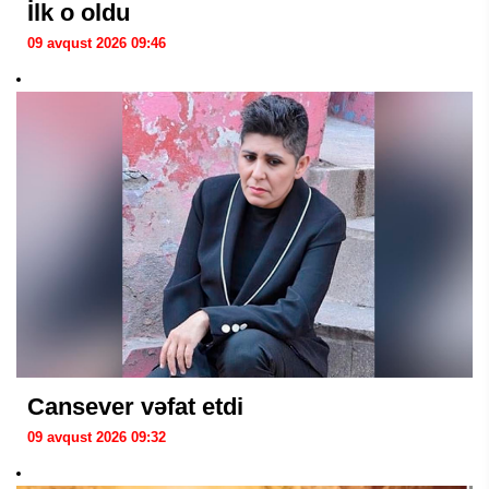
İlk o oldu
09 avqust 2026 09:46
Cansever vəfat etdi
09 avqust 2026 09:32