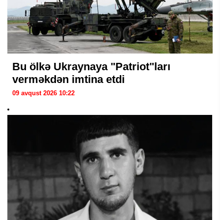
Bu ölkə Ukraynaya "Patriot"ları
verməkdən imtina etdi
09 avqust 2026 10:22