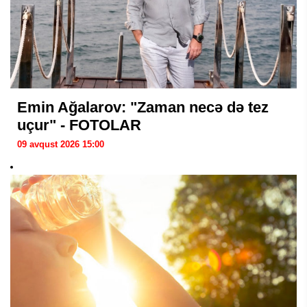
Emin Ağalarov: "Zaman necə də tez
uçur" - FOTOLAR
09 avqust 2026 15:00