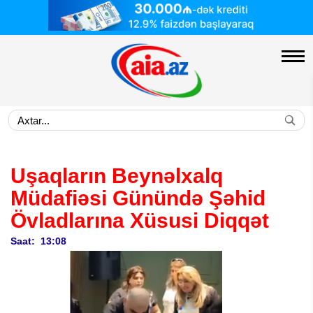
Uşaqların Beynəlxalq
Müdafiəsi Günündə Şəhid
Övladlarına Xüsusi Diqqət
Saat: 13:08