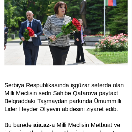
Serbiya Respublikasında işgüzar səfərdə olan
Milli Məclisin sədri Sahibə Qafarova paytaxt
Belqraddakı Taşmaydan parkında Ümummilli
Lider Heydər Əliyevin abidəsini ziyarət edib.
Bu barədə
aia.az-
a Milli Məclisin Mətbuat və