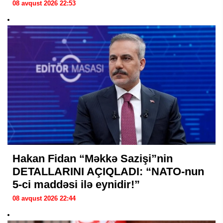
08 avqust 2026 22:53
Hakan Fidan “Məkkə Sazişi”nin
DETALLARINI AÇIQLADI: “NATO-nun
5-ci maddəsi ilə eynidir!”
08 avqust 2026 22:44