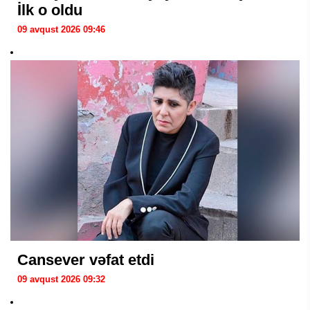
İlk o oldu
09 avqust 2026 09:46
Cansever vəfat etdi
09 avqust 2026 09:32