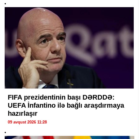
FIFA prezidentinin başı DƏRDDƏ:
UEFA İnfantino ilə bağlı araşdırmaya
hazırlaşır
09 avqust 2026 11:28