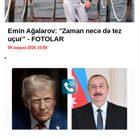
Emin Ağalarov: "Zaman necə də tez
uçur" - FOTOLAR
09 avqust 2026 15:00