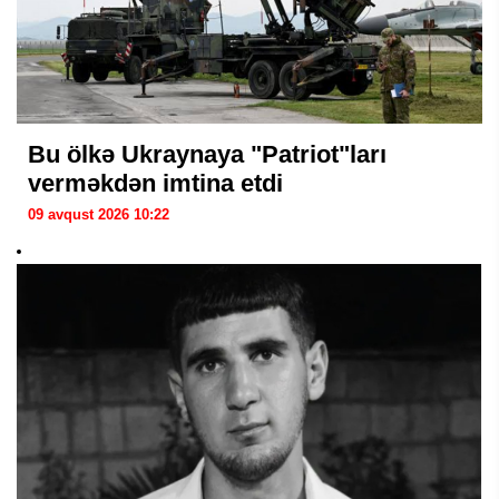
Bu ölkə Ukraynaya "Patriot"ları
verməkdən imtina etdi
09 avqust 2026 10:22