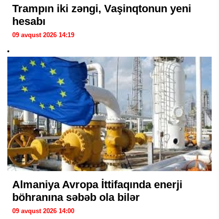
Trampın iki zəngi, Vaşinqtonun yeni
hesabı
09 avqust 2026 14:19
Almaniya Avropa İttifaqında enerji
böhranına səbəb ola bilər
09 avqust 2026 14:00