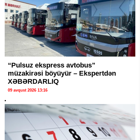
“Pulsuz ekspress avtobus”
müzakirəsi böyüyür – Ekspertdən
XƏBƏRDARLIQ
09 avqust 2026 13:16