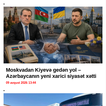
Moskvadan Kiyevə gedən yol –
Azərbaycanın yeni xarici siyasət xətti
09 avqust 2026 13:44