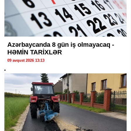
Azərbaycanda 8 gün iş olmayacaq -
HƏMİN TARİXLƏR
09 avqust 2026 13:13