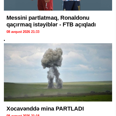
Messini partlatmaq, Ronaldonu
qaçırmaq istəyiblər - FTB açıqladı
08 avqust 2026 21:33
Xocavənddə mina PARTLADI
08 avqust 2026 21:18