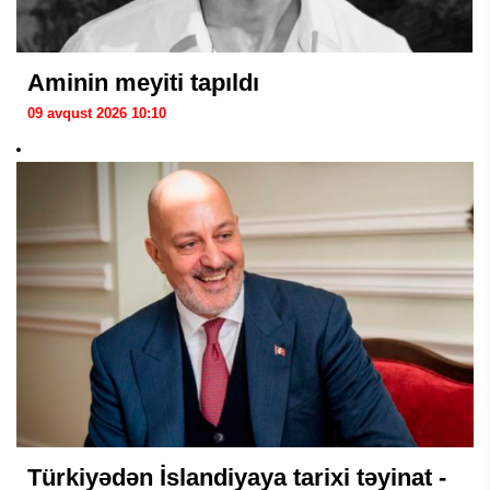
Aminin meyiti tapıldı
09 avqust 2026 10:10
Türkiyədən İslandiyaya tarixi təyinat -