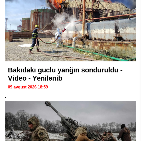
Bakıdakı güclü yanğın söndürüldü -
Video - Yenilənib
09 avqust 2026 18:59