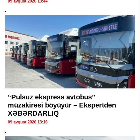
09 avqust 2026 13:44
“Pulsuz ekspress avtobus”
müzakirəsi böyüyür – Ekspertdən
XƏBƏRDARLIQ
09 avqust 2026 13:16