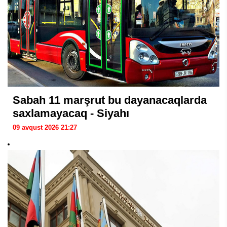
Sabah 11 marşrut bu dayanacaqlarda
saxlamayacaq - Siyahı
09 avqust 2026 21:27