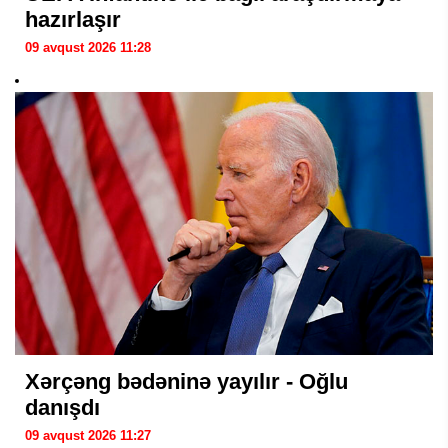
hazırlaşır
09 avqust 2026 11:28
Xərçəng bədəninə yayılır - Oğlu
danışdı
09 avqust 2026 11:27