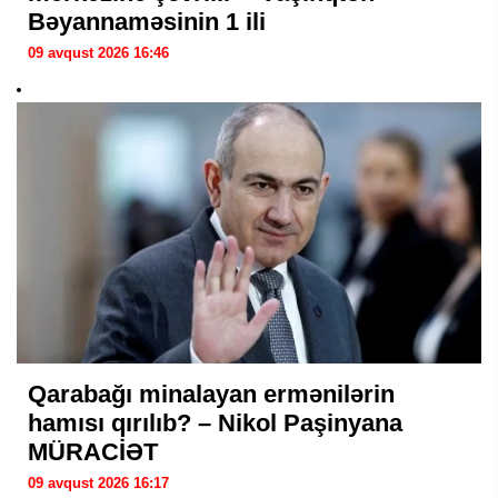
Bəyannaməsinin 1 ili
09 avqust 2026 16:46
Qarabağı minalayan ermənilərin
hamısı qırılıb? – Nikol Paşinyana
MÜRACİƏT
09 avqust 2026 16:17