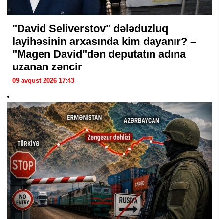
"David Seliverstov" dələduzluq
layihəsinin arxasında kim dayanır? –
"Magen David"dən deputatın adına
uzanan zəncir
09 avqust 2026 17:43