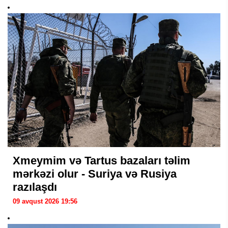
Xmeymim və Tartus bazaları təlim
mərkəzi olur - Suriya və Rusiya
razılaşdı
09 avqust 2026 19:56