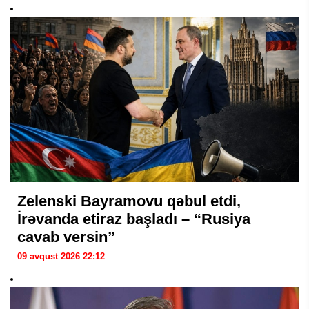
Zelenski Bayramovu qəbul etdi,
İrəvanda etiraz başladı – “Rusiya
cavab versin”
09 avqust 2026 22:12