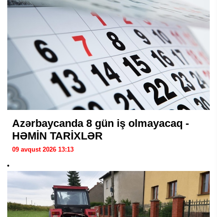
Azərbaycanda 8 gün iş olmayacaq -
HƏMİN TARİXLƏR
09 avqust 2026 13:13