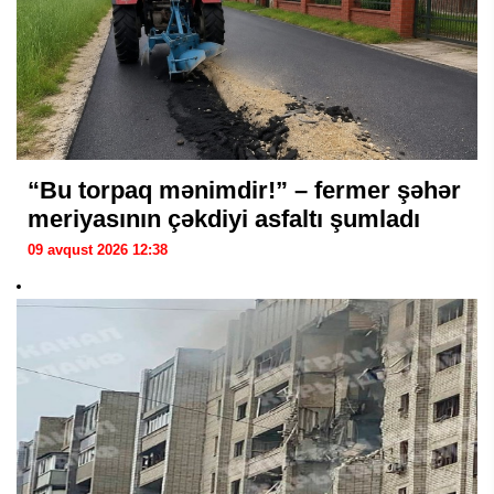
“Bu torpaq mənimdir!” – fermer şəhər
meriyasının çəkdiyi asfaltı şumladı
09 avqust 2026 12:38