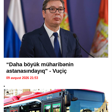
“Daha böyük müharibənin
astanasındayıq” - Vuçiç
09 avqust 2026 21:53