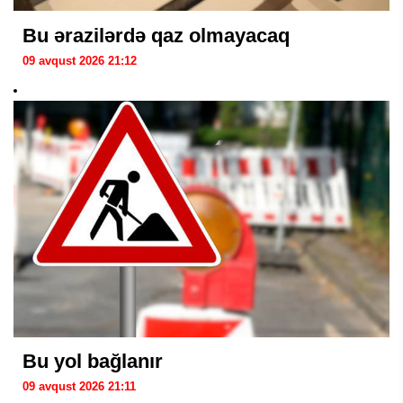
Bu ərazilərdə qaz olmayacaq
09 avqust 2026 21:12
Bu yol bağlanır
09 avqust 2026 21:11