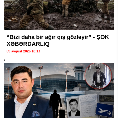
“Bizi daha bir ağır qış gözləyir” - ŞOK
XƏBƏRDARLIQ
09 avqust 2026 18:13