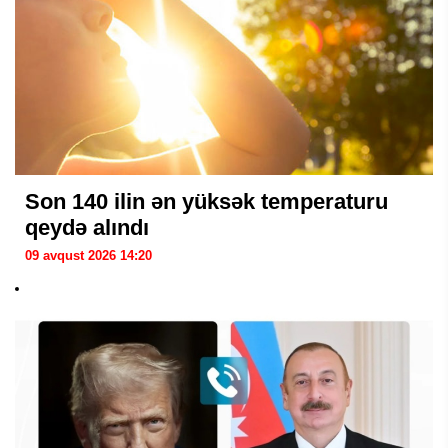
Son 140 ilin ən yüksək temperaturu
qeydə alındı
09 avqust 2026 14:20