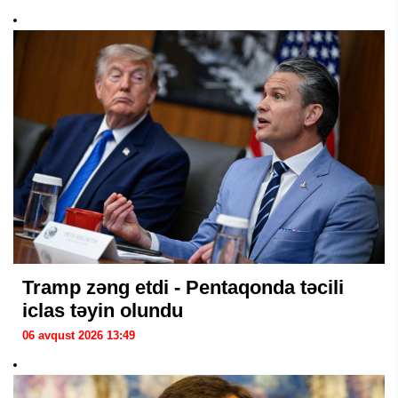
Tramp zəng etdi - Pentaqonda təcili
iclas təyin olundu
06 avqust 2026 13:49