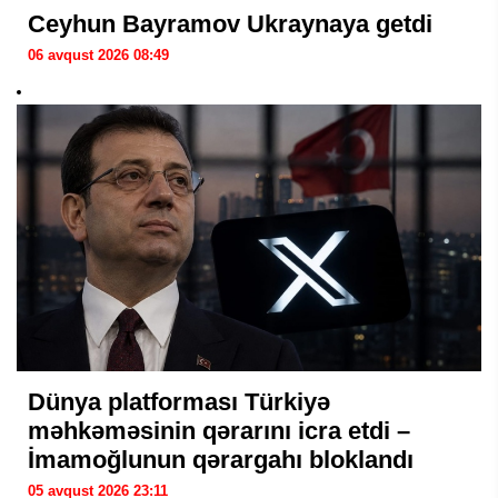
Ceyhun Bayramov Ukraynaya getdi
06 avqust 2026 08:49
Dünya platforması Türkiyə
məhkəməsinin qərarını icra etdi –
İmamoğlunun qərargahı bloklandı
05 avqust 2026 23:11