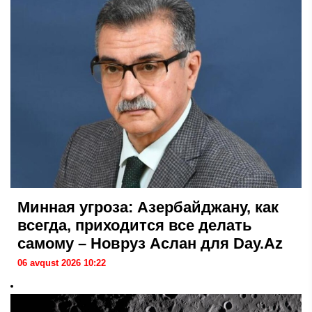
Минная угроза: Азербайджану, как
всегда, приходится все делать
самому – Новруз Аслан для Day.Az
06 avqust 2026 10:22