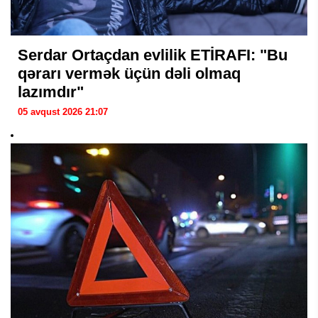
Serdar Ortaçdan evlilik ETİRAFI: "Bu
qərarı vermək üçün dəli olmaq
lazımdır"
05 avqust 2026 21:07