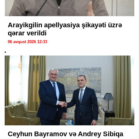
Arayikgilin apellyasiya şikayəti üzrə
qərar verildi
06 avqust 2026 12:33
Ceyhun Bayramov və Andrey Sibiqa