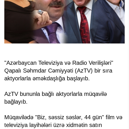
"Azərbaycan Televiziya və Radio Verilişləri"
Qapalı Səhmdar Cəmiyyəti (AzTV) bir sıra
aktyorlarla əməkdaşlığa başlayıb.
AzTV bununla bağlı aktyorlarla müqavilə
bağlayıb.
Müqavilədə "Biz, səssiz səslər, 44 gün" film və
televiziya layihələri üzrə xidmətin satın