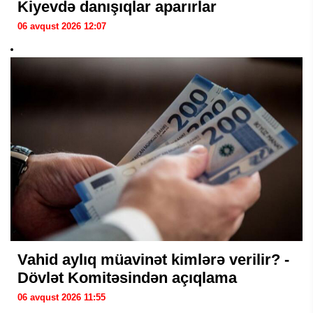
Kiyevdə danışıqlar aparırlar
06 avqust 2026 12:07
Vahid aylıq müavinət kimlərə verilir? -
Dövlət Komitəsindən açıqlama
06 avqust 2026 11:55