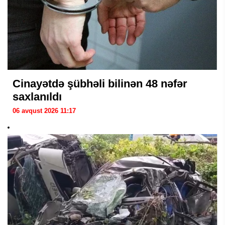
Cinayətdə şübhəli bilinən 48 nəfər
saxlanıldı
06 avqust 2026 11:17