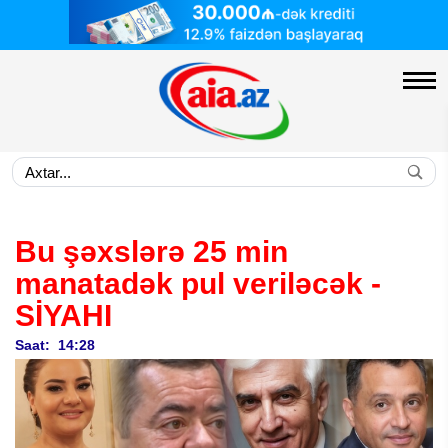
Bu şəxslərə 25 min
manatadək pul veriləcək -
SİYAHI
Saat: 14:28