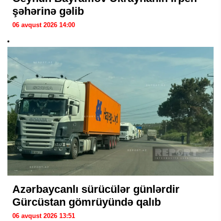
şəhərinə gəlib
06 avqust 2026 14:00
Azərbaycanlı sürücülər günlərdir
Gürcüstan gömrüyündə qalıb
06 avqust 2026 13:51