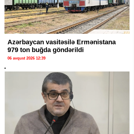
Azərbaycan vasitəsilə Ermənistana
979 ton buğda göndərildi
06 avqust 2026 12:39