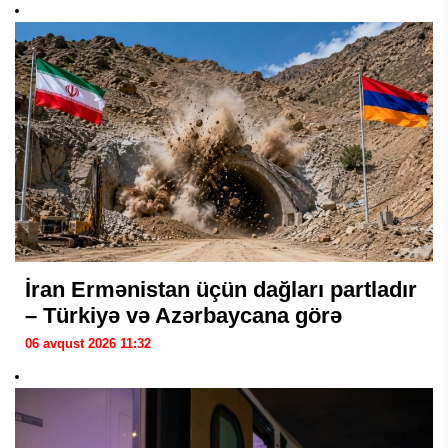
İran Ermənistan üçün dağları partladır
– Türkiyə və Azərbaycana görə
06 avqust 2026 11:32