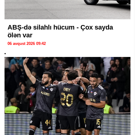
ABŞ-də silahlı hücum - Çox sayda
ölən var
06 avqust 2026 09:42