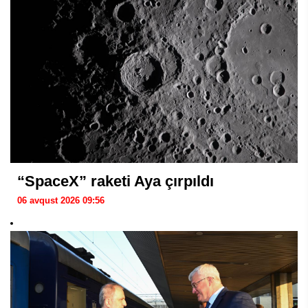
“SpaceX” raketi Aya çırpıldı
06 avqust 2026 09:56