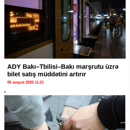
ADY Bakı–Tbilisi–Bakı marşrutu üzrə
bilet satış müddətini artırır
06 avqust 2026 11:21