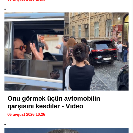
Onu görmək üçün avtomobilin
qarşısını kəsdilər - Video
06 avqust 2026 10:26