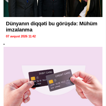
Dünyanın diqqəti bu görüşdə: Mühüm
imzalanma
07 avqust 2026 11:42