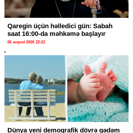
Qaregin üçün həlledici gün: Sabah
saat 16:00-da məhkəmə başlayır
06 avqust 2026 22:22
Dünya yeni demoqrafik dövrə qədəm