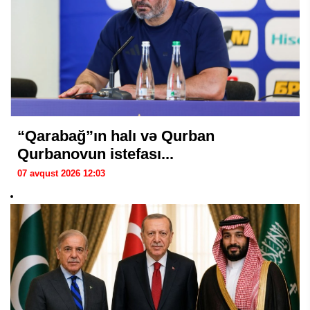
“Qarabağ”ın halı və Qurban
Qurbanovun istefası...
07 avqust 2026 12:03