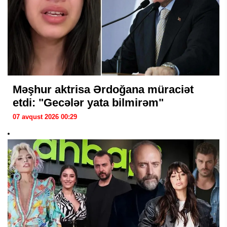
Məşhur aktrisa Ərdoğana müraciət
etdi: "Gecələr yata bilmirəm"
07 avqust 2026 00:29