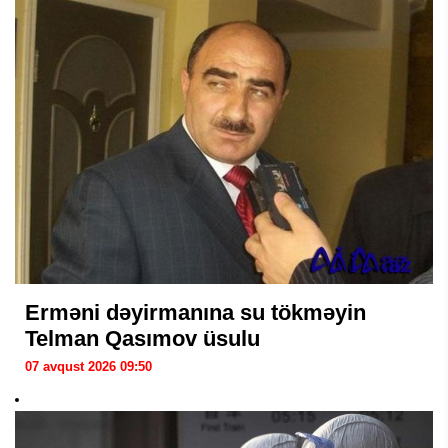
Erməni dəyirmanına su tökməyin
Telman Qasımov üsulu
07 avqust 2026 09:50