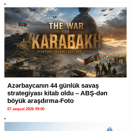
Azərbaycanın 44 günlük savaş
strategiyası kitab oldu – ABŞ-dən
böyük araşdırma-Foto
07 avqust 2026 09:00