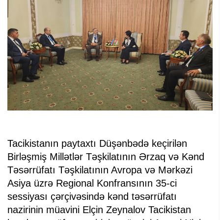
Tacikistanın paytaxtı Düşənbədə keçirilən
Birləşmiş Millətlər Təşkilatının Ərzaq və Kənd
Təsərrüfatı Təşkilatının Avropa və Mərkəzi
Asiya üzrə Regional Konfransının 35-ci
sessiyası çərçivəsində kənd təsərrüfatı
nazirinin müavini Elçin Zeynalov Tacikistan