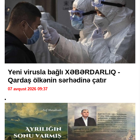
Yeni virusla bağlı XƏBƏRDARLIQ -
Qardaş ölkənin sərhədinə çatır
07 avqust 2026 09:37