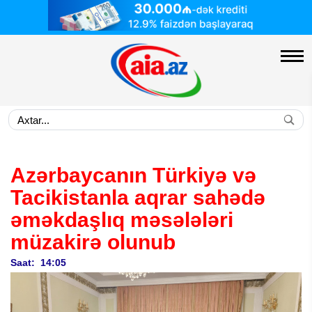
Azərbaycanın Türkiyə və
Tacikistanla aqrar sahədə
əməkdaşlıq məsələləri
müzakirə olunub
Saat: 14:05