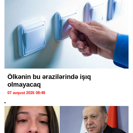
Ölkənin bu ərazilərində işıq
olmayacaq
07 avqust 2026 08:48