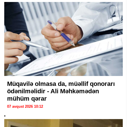
Müqavilə olmasa da, müəllif qonorarı
ödənilməlidir - Ali Məhkəmədən
mühüm qərar
07 avqust 2026 10:12