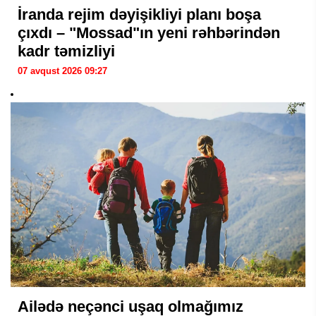
İranda rejim dəyişikliyi planı boşa
çıxdı – "Mossad"ın yeni rəhbərindən
kadr təmizliyi
07 avqust 2026 09:27
Ailədə neçənci uşaq olmağımız