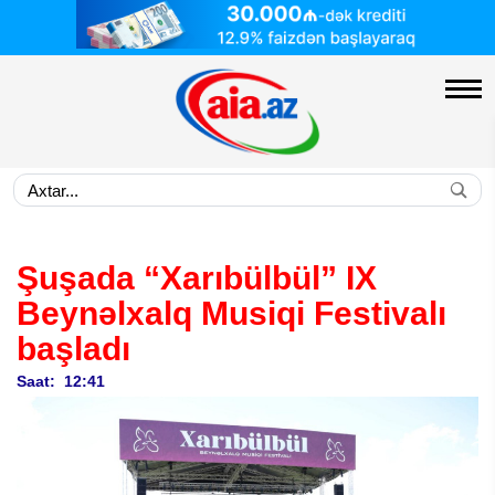
Şuşada “Xarıbülbül” IX
Beynəlxalq Musiqi Festivalı
başladı
Saat: 12:41