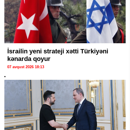
İsrailin yeni strateji xətti Türkiyəni
kənarda qoyur
07 avqust 2026 18:13