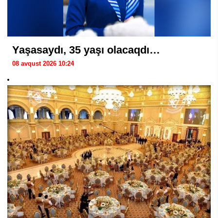
Yaşasaydı, 35 yaşı olacaqdı…
08 avqust 2026 10:24