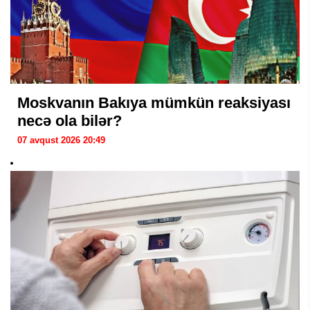
Moskvanın Bakıya mümkün reaksiyası
necə ola bilər?
07 avqust 2026 20:49