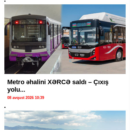
Metro əhalini XƏRCƏ saldı – Çıxış
yolu...
08 avqust 2026 10:39