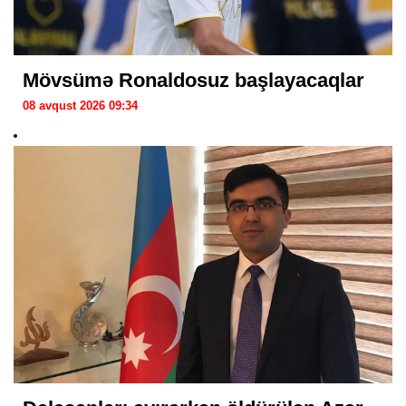
Mövsümə Ronaldosuz başlayacaqlar
08 avqust 2026 09:34