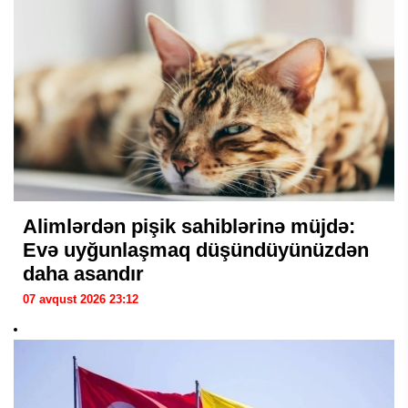
Alimlərdən pişik sahiblərinə müjdə:
Evə uyğunlaşmaq düşündüyünüzdən
daha asandır
07 avqust 2026 23:12