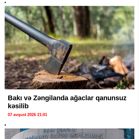
Bakı və Zəngilanda ağaclar qanunsuz
kəsilib
07 avqust 2026 21:01