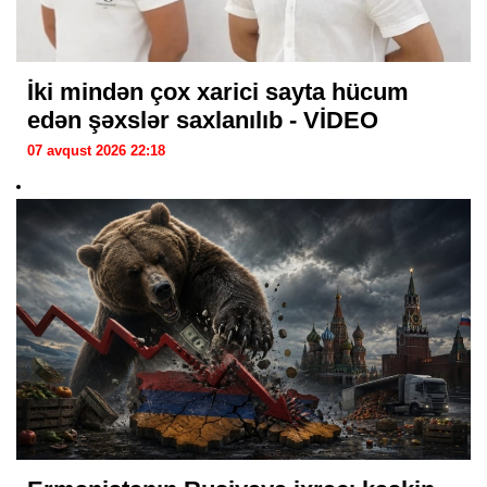
İki mindən çox xarici sayta hücum
edən şəxslər saxlanılıb - VİDEO
07 avqust 2026 22:18