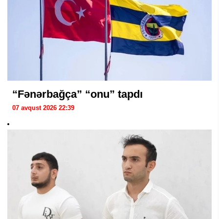
“Fənərbağça” “onu” tapdı
07 avqust 2026 22:39