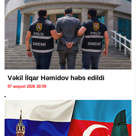
Vəkil İlqar Həmidov həbs edildi
07 avqust 2026 20:59