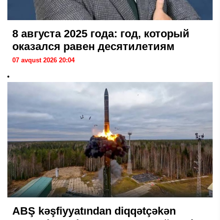
8 августа 2025 года: год, который
оказался равен десятилетиям
07 avqust 2026 20:04
ABŞ kəşfiyyatından diqqətçəkən