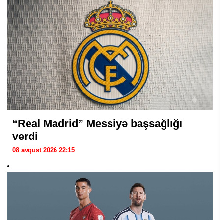
“Real Madrid” Messiyə başsağlığı
verdi
08 avqust 2026 22:15