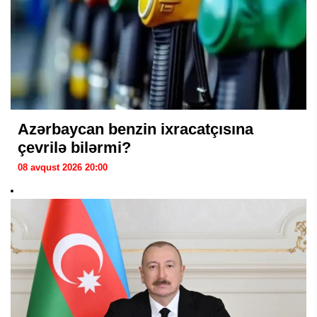
Azərbaycan benzin ixracatçısına
çevrilə bilərmi?
08 avqust 2026 20:00