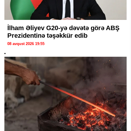
İlham Əliyev G20-yə dəvətə görə ABŞ
Prezidentinə təşəkkür edib
08 avqust 2026 19:55