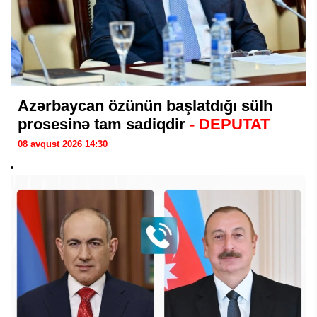
Azərbaycan özünün başlatdığı sülh
prosesinə tam sadiqdir
- DEPUTAT
08 avqust 2026 14:30