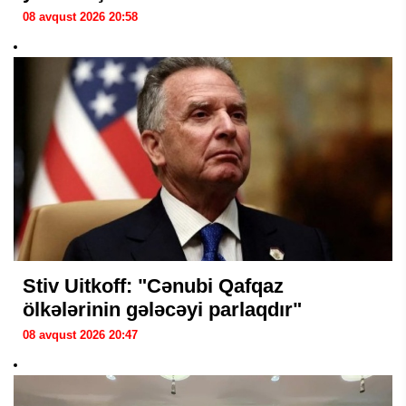
08 avqust 2026 20:58
Stiv Uitkoff: "Cənubi Qafqaz
ölkələrinin gələcəyi parlaqdır"
08 avqust 2026 20:47