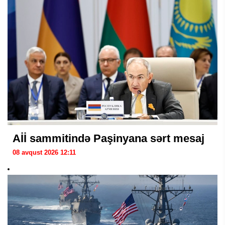
Aİİ sammitində Paşinyana sərt mesaj
08 avqust 2026 12:11