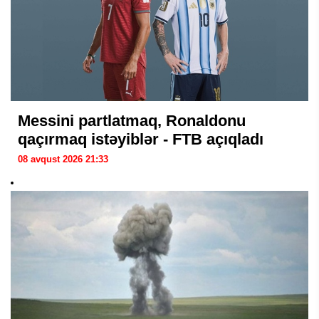
Messini partlatmaq, Ronaldonu
qaçırmaq istəyiblər - FTB açıqladı
08 avqust 2026 21:33