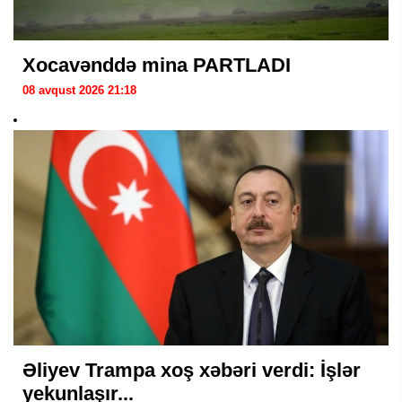
Xocavənddə mina PARTLADI
08 avqust 2026 21:18
Əliyev Trampa xoş xəbəri verdi: İşlər
yekunlaşır...