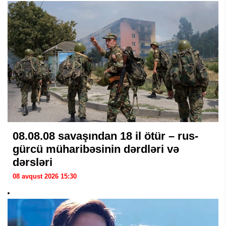
08.08.08 savaşından 18 il ötür – rus-
gürcü müharibəsinin dərdləri və
dərsləri
08 avqust 2026 15:30