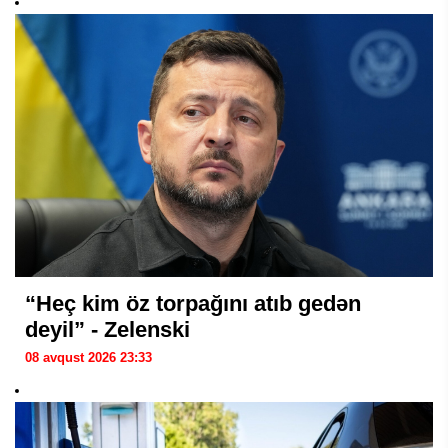
“Heç kim öz torpağını atıb gedən
deyil” - Zelenski
08 avqust 2026 23:33