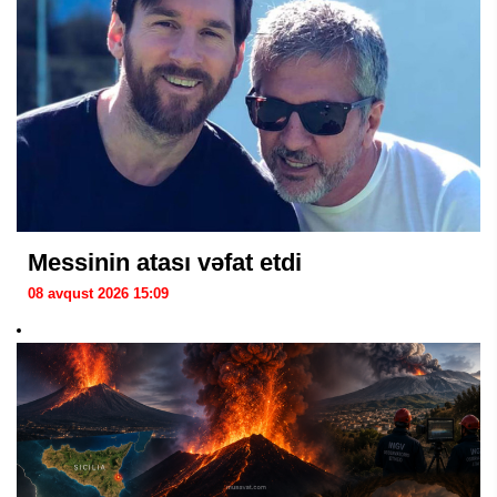
Messinin atası vəfat etdi
08 avqust 2026 15:09