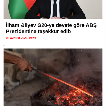
İlham Əliyev G20-yə dəvətə görə ABŞ
Prezidentinə təşəkkür edib
08 avqust 2026 19:55