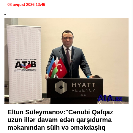
08 avqust 2026 13:46
Eltun Süleymanov:"Cənubi Qafqaz
uzun illər davam edən qarşıdurma
məkanından sülh və əməkdaşlıq