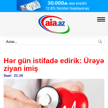
Hər gün istifadə edirik: Ürəyə
ziyan imiş
Saat: 21:16