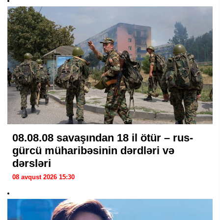
08.08.08 savaşından 18 il ötür – rus-
gürcü müharibəsinin dərdləri və
dərsləri
08 avqust 2026 15:30