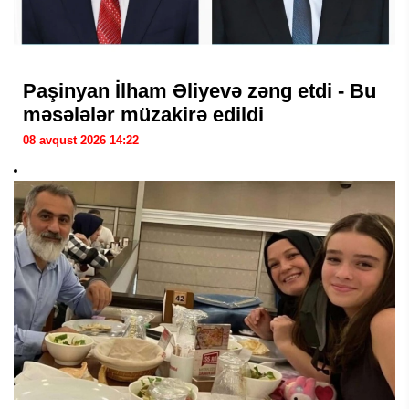
Paşinyan İlham Əliyevə zəng etdi - Bu
məsələlər müzakirə edildi
08 avqust 2026 14:22