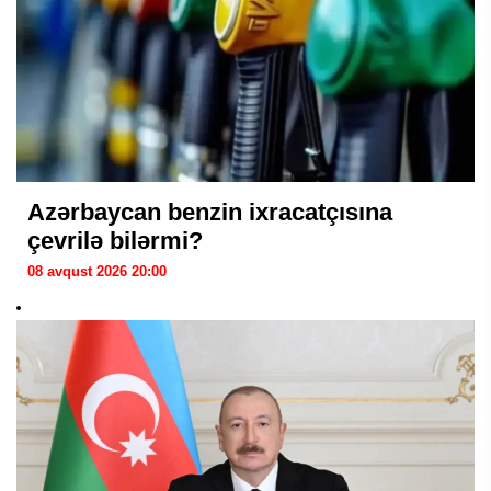
Azərbaycan benzin ixracatçısına
çevrilə bilərmi?
08 avqust 2026 20:00