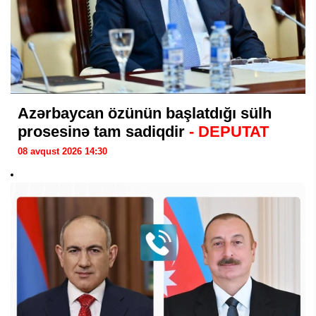
Azərbaycan özünün başlatdığı sülh
prosesinə tam sadiqdir
- DEPUTAT
08 avqust 2026 14:30