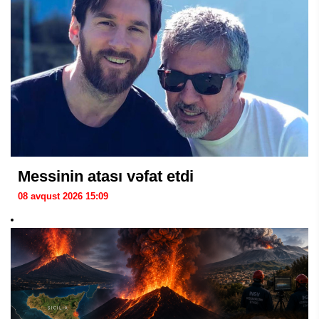
Messinin atası vəfat etdi
08 avqust 2026 15:09