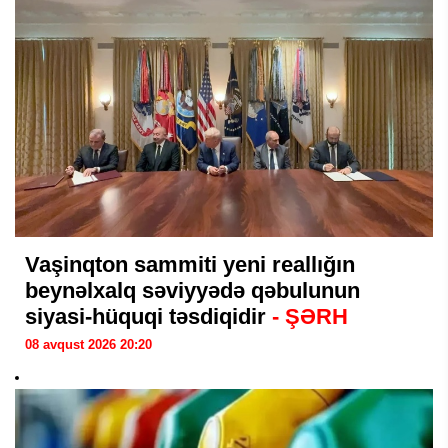
Vaşinqton sammiti yeni reallığın
beynəlxalq səviyyədə qəbulunun
siyasi-hüquqi təsdiqidir
- ŞƏRH
08 avqust 2026 20:20