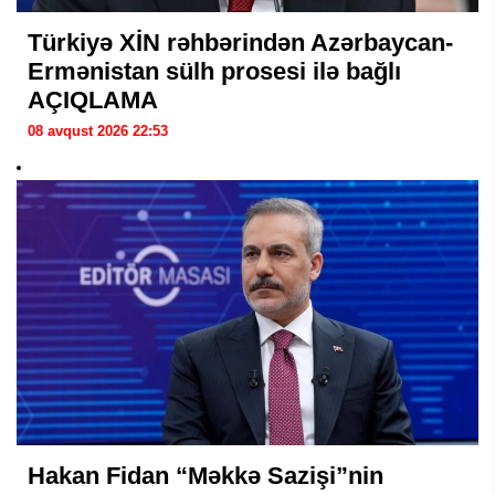
Türkiyə XİN rəhbərindən Azərbaycan-
Ermənistan sülh prosesi ilə bağlı
AÇIQLAMA
08 avqust 2026 22:53
Hakan Fidan “Məkkə Sazişi”nin