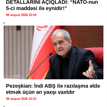
DETALLARINI AÇIQLADI: “NATO-nun
5-ci maddəsi ilə eynidir!”
08 avqust 2026 22:44
Pezeşkian: İndi ABŞ ilə razılaşma əldə
etmək üçün ən yaxşı vaxtdır
08 avqust 2026 22:23