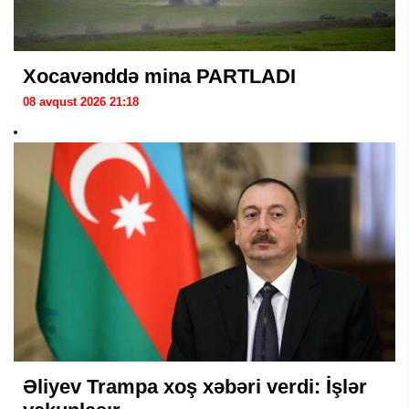
Xocavənddə mina PARTLADI
08 avqust 2026 21:18
Əliyev Trampa xoş xəbəri verdi: İşlər