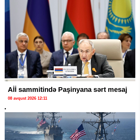
Aİİ sammitində Paşinyana sərt mesaj
08 avqust 2026 12:11