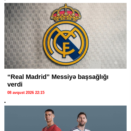
“Real Madrid” Messiyə başsağlığı
verdi
08 avqust 2026 22:15