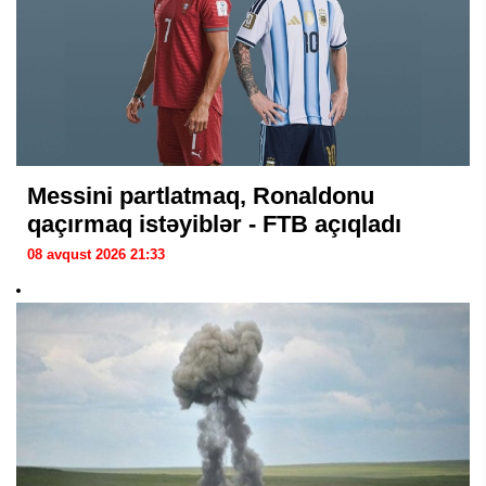
Messini partlatmaq, Ronaldonu
qaçırmaq istəyiblər - FTB açıqladı
08 avqust 2026 21:33