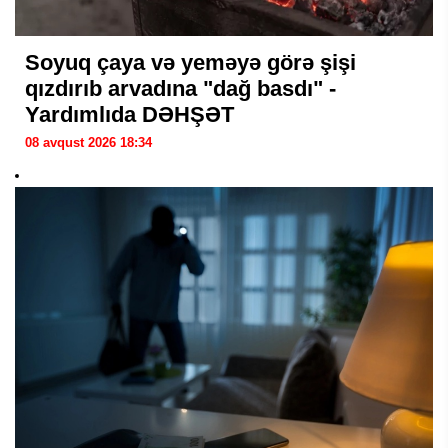
Soyuq çaya və yeməyə görə şişi
qızdırıb arvadına "dağ basdı" -
Yardımlıda DƏHŞƏT
08 avqust 2026 18:34