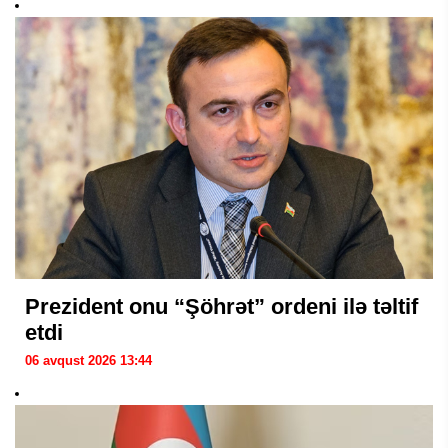
Prezident onu “Şöhrət” ordeni ilə təltif
etdi
06 avqust 2026 13:44