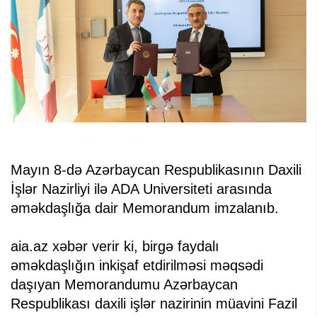
Mayın 8-də Azərbaycan Respublikasının Daxili
İşlər Nazirliyi ilə ADA Universiteti arasında
əməkdaşlığa dair Memorandum imzalanıb.
aia.az xəbər verir ki, birgə faydalı
əməkdaşlığın inkişaf etdirilməsi məqsədi
daşıyan Memorandumu Azərbaycan
Respublikası daxili işlər nazirinin müavini Fazil