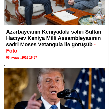
Azərbaycanın Keniyadakı səfiri Sultan
Hacıyev Keniya Milli Assambleyasının
sədri Moses Vetangula ilə görüşüb
-
Foto
06 avqust 2026 16:37