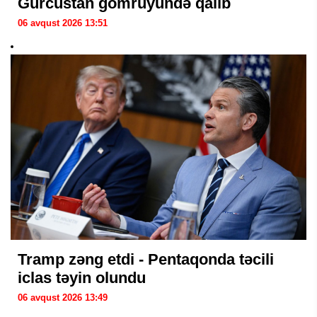
Gürcüstan gömrüyündə qalıb
06 avqust 2026 13:51
Tramp zəng etdi - Pentaqonda təcili
iclas təyin olundu
06 avqust 2026 13:49