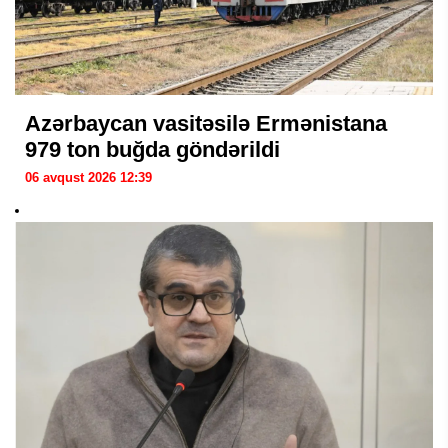
Azərbaycan vasitəsilə Ermənistana
979 ton buğda göndərildi
06 avqust 2026 12:39