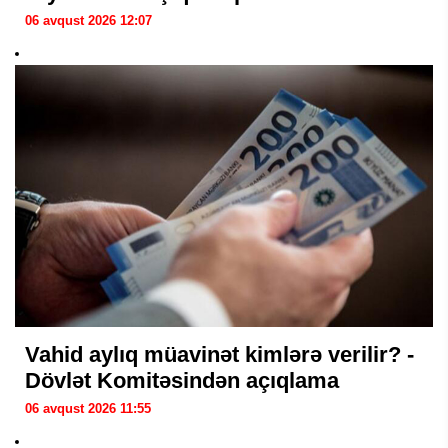
06 avqust 2026 12:07
Vahid aylıq müavinət kimlərə verilir? -
Dövlət Komitəsindən açıqlama
06 avqust 2026 11:55