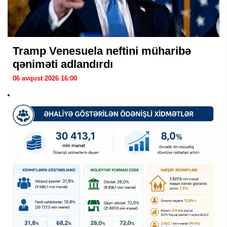
Tramp Venesuela neftini müharibə
qəniməti adlandırdı
06 avqust 2026 16:00