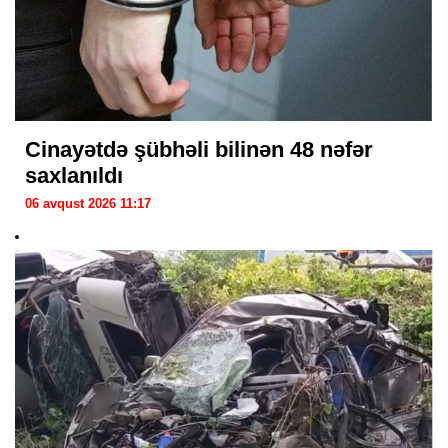
Cinayətdə şübhəli bilinən 48 nəfər
saxlanıldı
06 avqust 2026 11:17