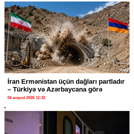
İran Ermənistan üçün dağları partladır
– Türkiyə və Azərbaycana görə
06 avqust 2026 11:32