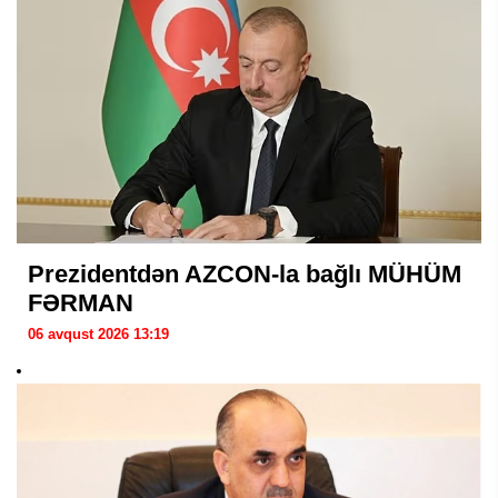
Prezidentdən AZCON-la bağlı MÜHÜM
FƏRMAN
06 avqust 2026 13:19