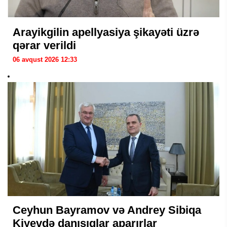
Arayikgilin apellyasiya şikayəti üzrə
qərar verildi
06 avqust 2026 12:33
Ceyhun Bayramov və Andrey Sibiqa
Kiyevdə danışıqlar aparırlar