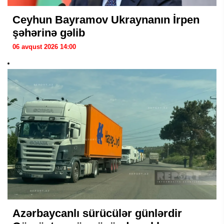
Ceyhun Bayramov Ukraynanın İrpen
şəhərinə gəlib
06 avqust 2026 14:00
Azərbaycanlı sürücülər günlərdir