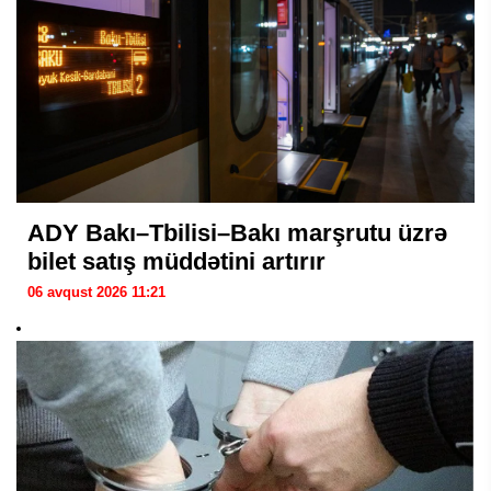
ADY Bakı–Tbilisi–Bakı marşrutu üzrə
bilet satış müddətini artırır
06 avqust 2026 11:21