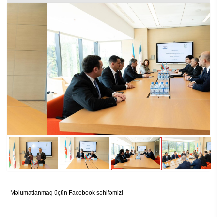
Məlumatlanmaq üçün Facebook səhifəmizi