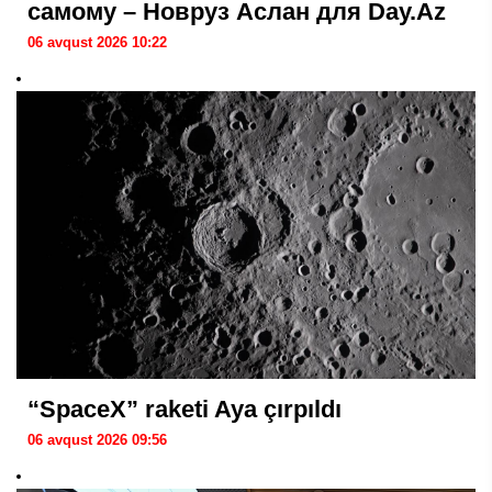
самому – Новруз Аслан для Day.Az
06 avqust 2026 10:22
“SpaceX” raketi Aya çırpıldı
06 avqust 2026 09:56