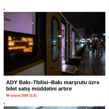
ADY Bakı–Tbilisi–Bakı marşrutu üzrə
bilet satış müddətini artırır
06 avqust 2026 11:21