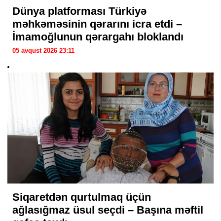
Dünya platforması Türkiyə
məhkəməsinin qərarını icra etdi –
İmamoğlunun qərargahı bloklandı
05 avqust 2026 23:11
Siqaretdən qurtulmaq üçün
ağlasığmaz üsul seçdi – Başına məftil