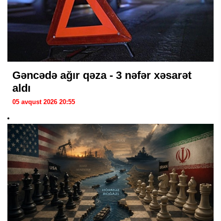
Gəncədə ağır qəza - 3 nəfər xəsarət
aldı
05 avqust 2026 20:55