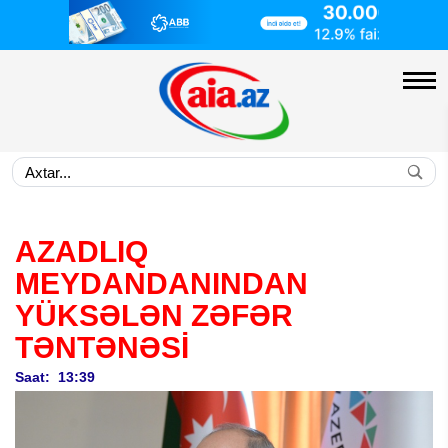
AZADLIQ
MEYDANDANINDAN
YÜKSƏLƏN ZƏFƏR
TƏNTƏNƏSİ
Saat: 13:39