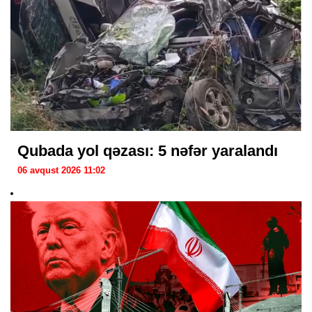
Qubada yol qəzası: 5 nəfər yaralandı
06 avqust 2026 11:02