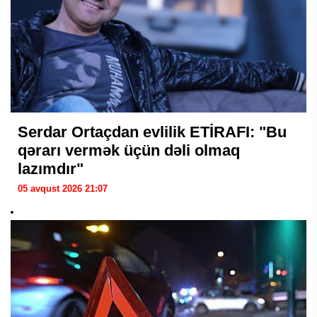
Serdar Ortaçdan evlilik ETİRAFI: "Bu
qərarı vermək üçün dəli olmaq
lazımdır"
05 avqust 2026 21:07