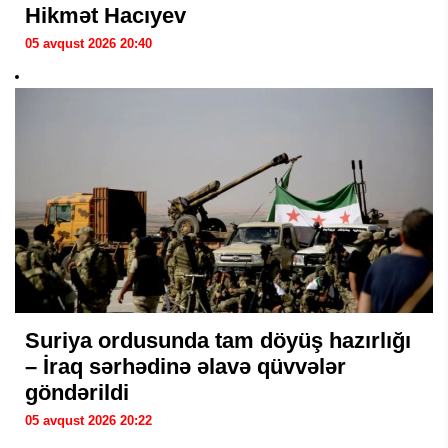
Hikmət Hacıyev
05 avqust 2026 20:40
Suriya ordusunda tam döyüş hazırlığı
– İraq sərhədinə əlavə qüvvələr
göndərildi
05 avqust 2026 20:22