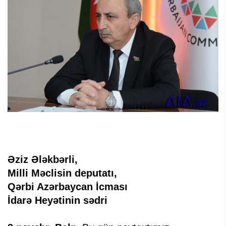
Əziz Ələkbərli,
Milli Məclisin deputatı,
Qərbi Azərbaycan İcması
İdarə Heyətinin sədri