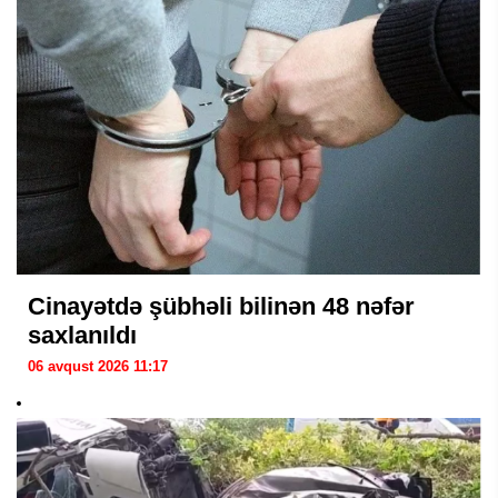
Cinayətdə şübhəli bilinən 48 nəfər
saxlanıldı
06 avqust 2026 11:17