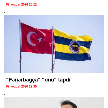
07 avqust 2026 23:12
“Fənərbağça” “onu” tapdı
07 avqust 2026 22:39