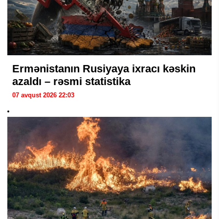
Ermənistanın Rusiyaya ixracı kəskin
azaldı – rəsmi statistika
07 avqust 2026 22:03