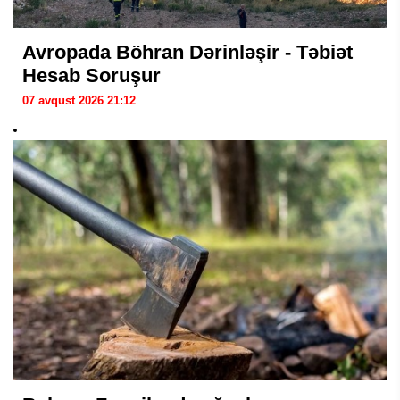
Avropada Böhran Dərinləşir - Təbiət
Hesab Soruşur
07 avqust 2026 21:12