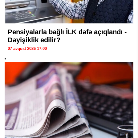
Pensiyalarla bağlı İLK dəfə açıqlandı -
Dəyişiklik edilir?
07 avqust 2026 17:00