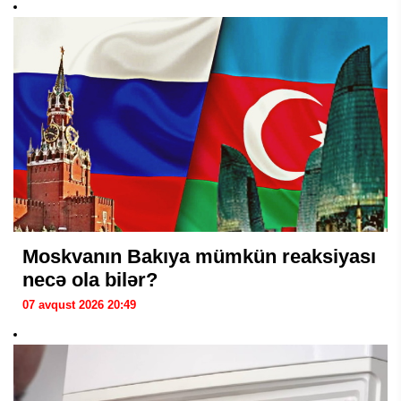
Moskvanın Bakıya mümkün reaksiyası
necə ola bilər?
07 avqust 2026 20:49