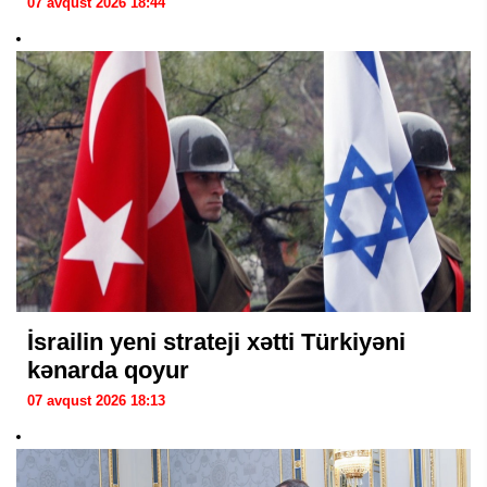
07 avqust 2026 18:44
İsrailin yeni strateji xətti Türkiyəni
kənarda qoyur
07 avqust 2026 18:13