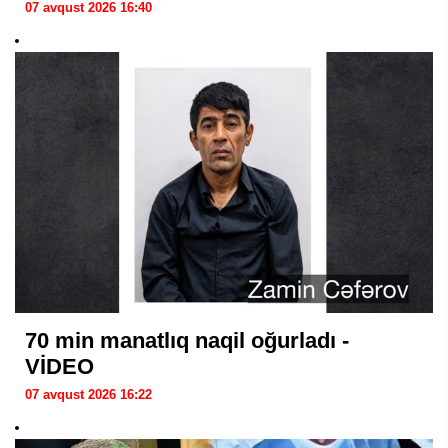
07 avqust 2026 16:40
70 min manatlıq naqil oğurladı -
VİDEO
07 avqust 2026 16:22