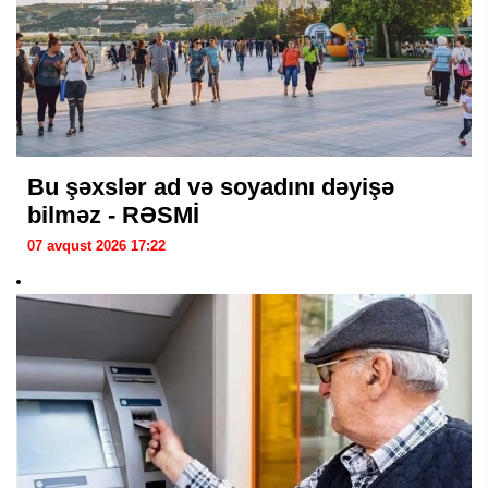
Bu şəxslər ad və soyadını dəyişə
bilməz - RƏSMİ
07 avqust 2026 17:22