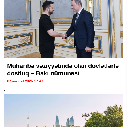
Müharibə vəziyyətində olan dövlətlərlə
dostluq – Bakı nümunəsi
07 avqust 2026 17:47