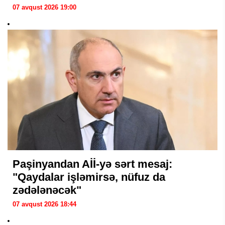
07 avqust 2026 19:00
Paşinyandan Aİİ-yə sərt mesaj:
"Qaydalar işləmirsə, nüfuz da
zədələnəcək"
07 avqust 2026 18:44