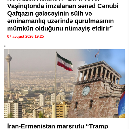
Vaşinqtonda imzalanan sənəd Cənubi
Qafqazın gələcəyinin sülh və
əminamanlıq üzərində qurulmasının
mümkün olduğunu nümayiş etdirir”
07 avqust 2026 19:25
İran-Ermənistan marşrutu “Tramp