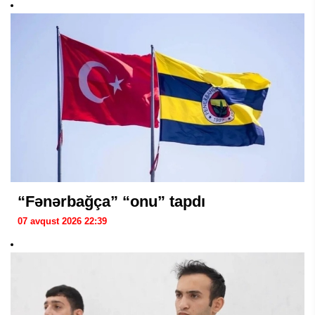
“Fənərbağça” “onu” tapdı
07 avqust 2026 22:39