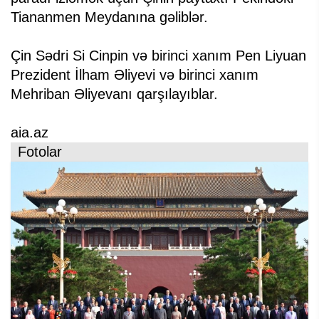
Tiananmen Meydanına gəliblər.
Çin Sədri Si Cinpin və birinci xanım Pen Liyuan
Prezident İlham Əliyevi və birinci xanım
Mehriban Əliyevanı qarşılayıblar.
aia.az
Fotolar