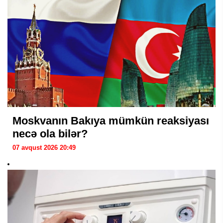
Moskvanın Bakıya mümkün reaksiyası
necə ola bilər?
07 avqust 2026 20:49