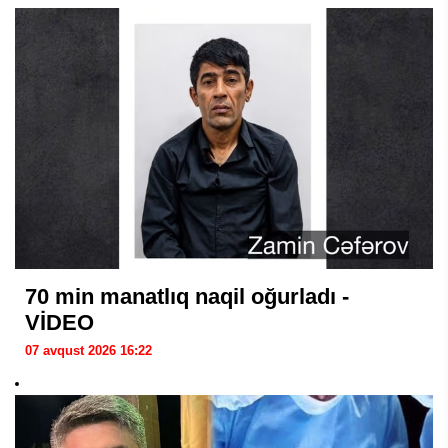
70 min manatlıq naqil oğurladı -
VİDEO
07 avqust 2026 16:22