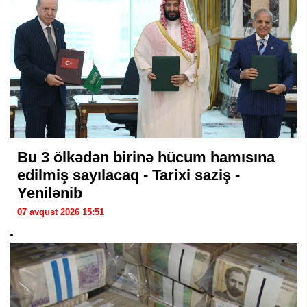
Bu 3 ölkədən birinə hücum hamısına
edilmiş sayılacaq - Tarixi saziş -
Yenilənib
07 avqust 2026 15:51