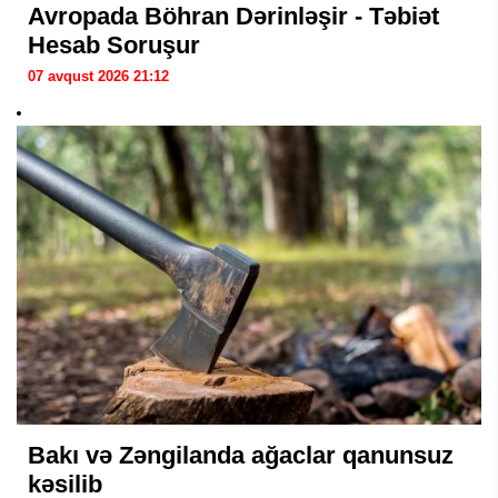
Avropada Böhran Dərinləşir - Təbiət
Hesab Soruşur
07 avqust 2026 21:12
Bakı və Zəngilanda ağaclar qanunsuz
kəsilib