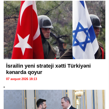
İsrailin yeni strateji xətti Türkiyəni
kənarda qoyur
07 avqust 2026 18:13