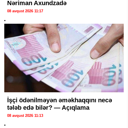
Nəriman Axundzadə
08 avqust 2026 11:17
İşçi ödənilməyən əməkhaqqını necə
tələb edə bilər? — Açıqlama
08 avqust 2026 11:13