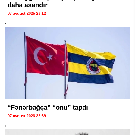
daha asandır
07 avqust 2026 23:12
“Fənərbağça” “onu” tapdı
07 avqust 2026 22:39