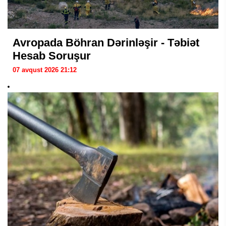
Avropada Böhran Dərinləşir - Təbiət
Hesab Soruşur
07 avqust 2026 21:12