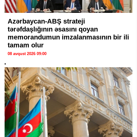
Azərbaycan-ABŞ strateji
tərəfdaşlığının əsasını qoyan
memorandumun imzalanmasının bir ili
tamam olur
08 avqust 2026 09:00