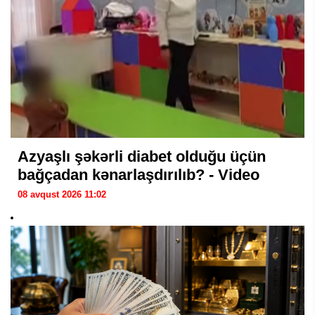
Azyaşlı şəkərli diabet olduğu üçün
bağçadan kənarlaşdırılıb? - Video
08 avqust 2026 11:02