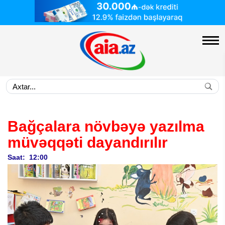
Bağçalara növbəyə yazılma
müvəqqəti dayandırılır
Saat: 12:00