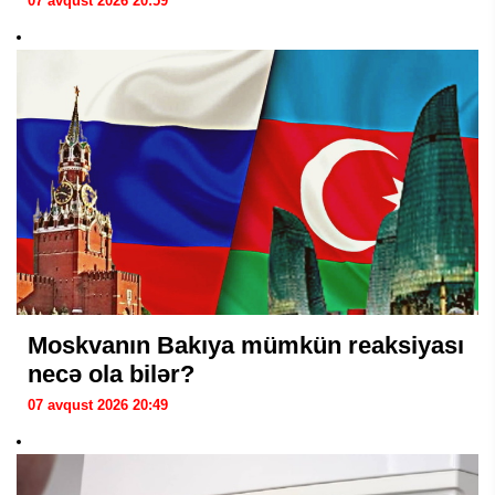
07 avqust 2026 20:59
Moskvanın Bakıya mümkün reaksiyası
necə ola bilər?
07 avqust 2026 20:49