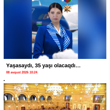
Yaşasaydı, 35 yaşı olacaqdı…
08 avqust 2026 10:24