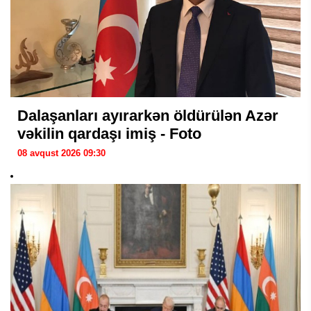
Dalaşanları ayırarkən öldürülən Azər
vəkilin qardaşı imiş - Foto
08 avqust 2026 09:30