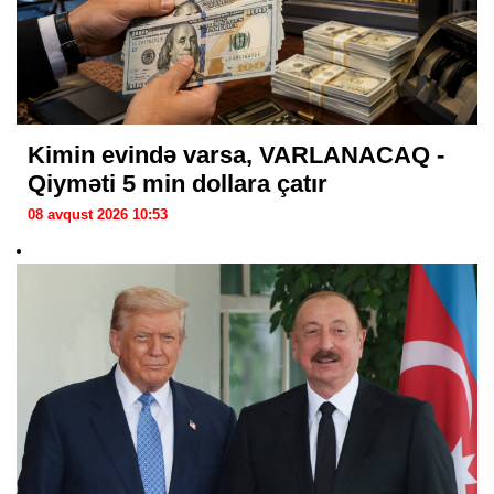
Kimin evində varsa, VARLANACAQ -
Qiyməti 5 min dollara çatır
08 avqust 2026 10:53