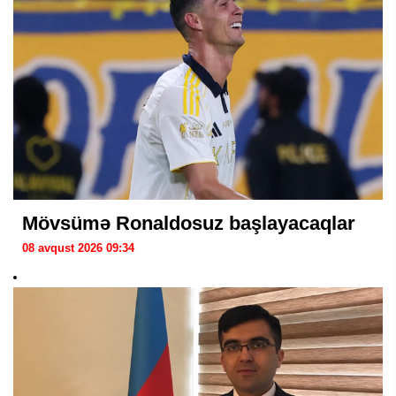
Mövsümə Ronaldosuz başlayacaqlar
08 avqust 2026 09:34