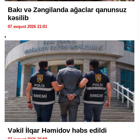
Bakı və Zəngilanda ağaclar qanunsuz
kəsilib
07 avqust 2026 21:01
Vəkil İlqar Həmidov həbs edildi