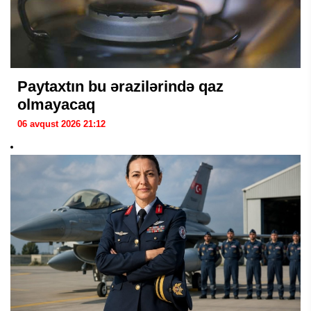
Paytaxtın bu ərazilərində qaz
olmayacaq
06 avqust 2026 21:12