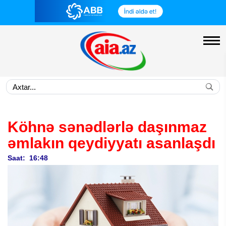
Köhnə sənədlərlə daşınmaz
əmlakın qeydiyyatı asanlaşdı
Saat: 16:48