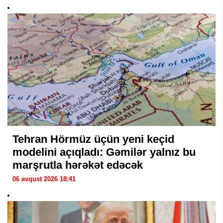
Tehran Hörmüz üçün yeni keçid
modelini açıqladı: Gəmilər yalnız bu
marşrutla hərəkət edəcək
06 avqust 2026 18:41