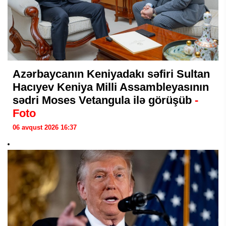
Azərbaycanın Keniyadakı səfiri Sultan
Hacıyev Keniya Milli Assambleyasının
sədri Moses Vetangula ilə görüşüb
-
Foto
06 avqust 2026 16:37