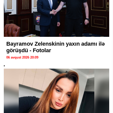
Bayramov Zelenskinin yaxın adamı ilə
görüşdü - Fotolar
06 avqust 2026 20:09