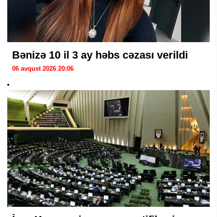
Bənizə 10 il 3 ay həbs cəzası verildi
06 avqust 2026 20:06