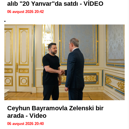
alıb "20 Yanvar"da satdı - VİDEO
06 avqust 2026 20:42
Ceyhun Bayramovla Zelenski bir
arada - Video
06 avqust 2026 20:40