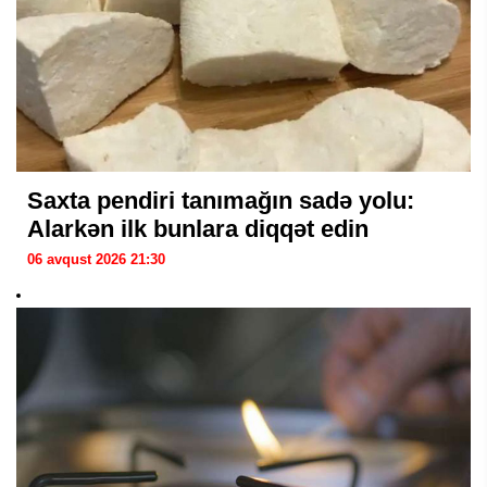
Saxta pendiri tanımağın sadə yolu:
Alarkən ilk bunlara diqqət edin
06 avqust 2026 21:30