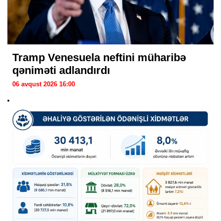
Tramp Venesuela neftini müharibə
qəniməti adlandırdı
06 avqust 2026 16:00