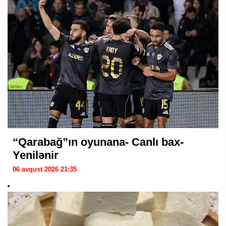
“Qarabağ”ın oyunana- Canlı bax-
Yenilənir
06 avqust 2026 21:35