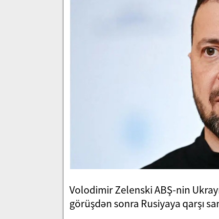
Volodimir Zelenski ABŞ-nin Ukray
görüşdən sonra Rusiyaya qarşı san