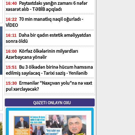
Paytaxtdakı yanğın zamanı 6 nəfər
16:40
xəsarət alıb - TƏBİB açıqladı
70 min manatlıq naqil oğurladı -
16:22
VİDEO
Daha bir qadın estetik əməliyyatdan
16:11
sonra öldü
Körfəz ölkələrinin milyardları
16:00
Azərbaycana yönəlir
Bu 3 ölkədən birinə hücum hamısına
15:51
edilmiş sayılacaq - Tarixi saziş - Yenilənib
Ermənilər “Naxçıvan yolu”na nə vaxt
15:30
pul xərcləyəcək?
QƏZETI ONLAYN OXU