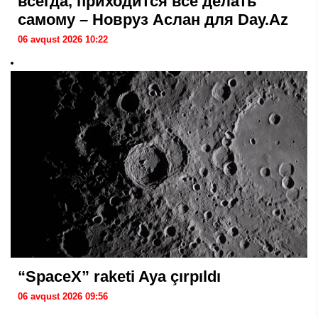
всегда, приходится все делать
самому – Новруз Аслан для Day.Az
06 avqust 2026 10:22
“SpaceX” raketi Aya çırpıldı
06 avqust 2026 09:56