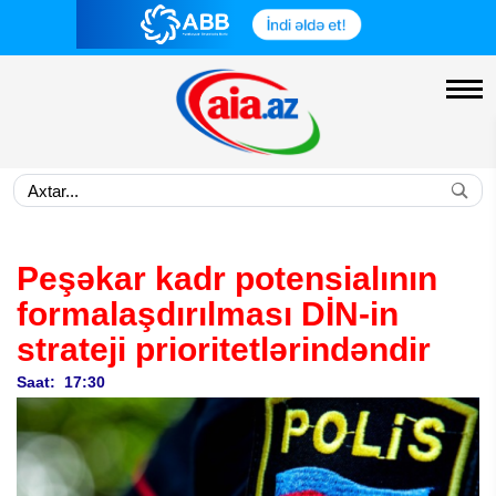
Peşəkar kadr potensialının
formalaşdırılması DİN-in
strateji prioritetlərindəndir
Saat: 17:30