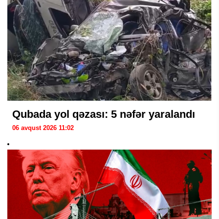
Qubada yol qəzası: 5 nəfər yaralandı
06 avqust 2026 11:02