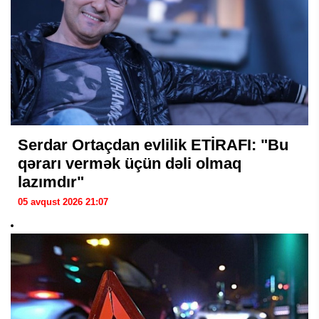
Serdar Ortaçdan evlilik ETİRAFI: "Bu
qərarı vermək üçün dəli olmaq
lazımdır"
05 avqust 2026 21:07