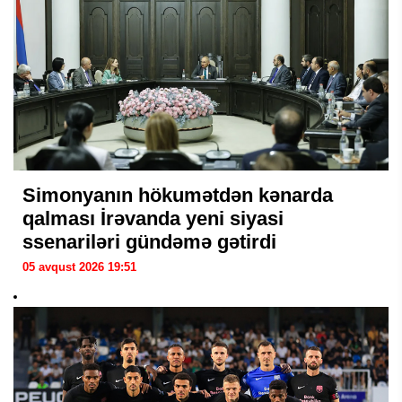
Simonyanın hökumətdən kənarda
qalması İrəvanda yeni siyasi
ssenariləri gündəmə gətirdi
05 avqust 2026 19:51