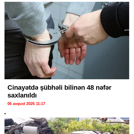
Cinayətdə şübhəli bilinən 48 nəfər
saxlanıldı
06 avqust 2026 11:17