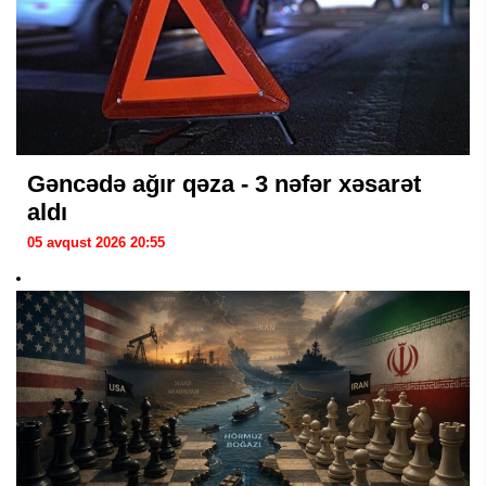
Gəncədə ağır qəza - 3 nəfər xəsarət
aldı
05 avqust 2026 20:55