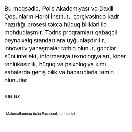
Bu məqsədlə, Polis Akademiyası və Daxili
Qoşunların Hərbi İnstitutu çərçivəsində kadr
hazırlığı prosesi təkcə hüquq bilikləri ilə
məhdudlaşmır. Tədris proqramları qabaqcıl
beynəlxalq standartlara uyğunlaşdırılır,
innovativ yanaşmalar tətbiq olunur, gənclər
süni intellekt, informasiya texnologiyaları, kiber
təhlükəsizlik, hüquq və psixologiya kimi
sahələrdə geniş bilik və bacarıqlarla təmin
olunurlar.
aia.az
Məlumatlanmaq üçün Facebook səhifəmizi